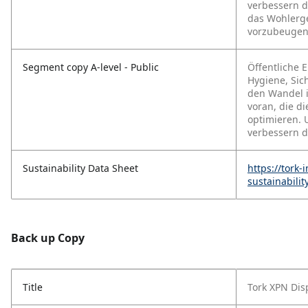
verbessern d
das Wohlerge
vorzubeugen
Segment copy A-level - Public
Öffentliche 
Hygiene, Sich
den Wandel 
voran, die d
optimieren. 
verbessern d
Sustainability Data Sheet
https://tork
sustainabili
Back up Copy
Title
Tork XPN Dis