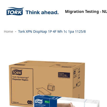
Migration Testing - N
Home
Tork XPN DispNap 1P 4F Wh 1c 1pa 1125/8