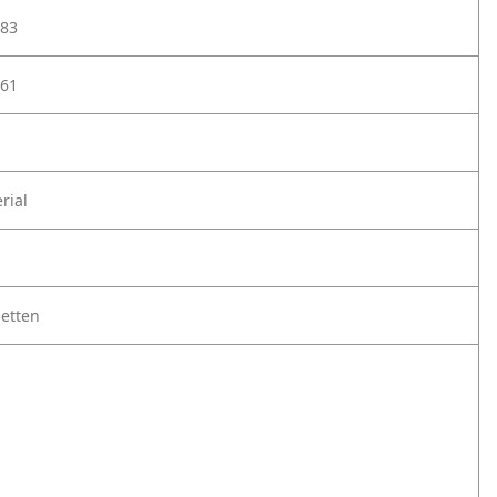
83
61
rial
etten