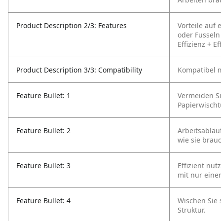
Product Description 2/3: Features
Vorteile auf 
oder Fusseln
Effizienz
+ Ef
Product Description 3/3: Compatibility
Kompatibel m
Feature Bullet: 1
Vermeiden Si
Papierwischt
Feature Bullet: 2
Arbeitsabläu
wie sie brau
Feature Bullet: 3
Effizient nu
mit nur eine
Feature Bullet: 4
Wischen Sie 
Struktur.