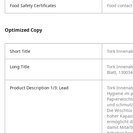
Food Safety Certificates
Food contact 
Optimized Copy
Short Title
Tork Innena
Long Title
Tork Innenab
Blatt, 130034
Product Description 1/3: Lead
Tork Innenab
Hygiene im p
Papierwischt
und schmutzi
Die Wischtüc
hoher Kapazi
ermöglicht 
damit Mitarb
Arbeiten bra