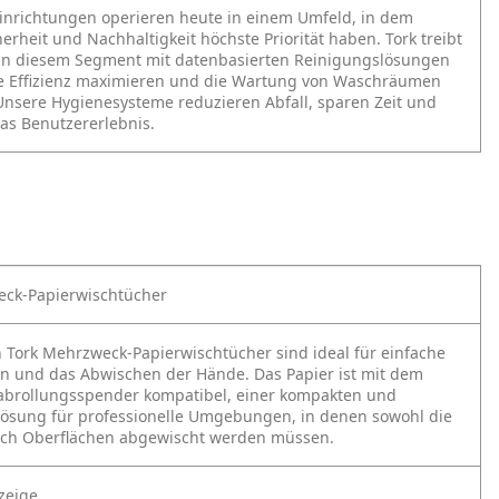
Einrichtungen operieren heute in einem Umfeld, in dem
erheit und Nachhaltigkeit höchste Priorität haben. Tork treibt
in diesem Segment mit datenbasierten Reinigungslösungen
ie Effizienz maximieren und die Wartung von Waschräumen
Unsere Hygienesysteme reduzieren Abfall, sparen Zeit und
as Benutzererlebnis.
eck-Papierwischtücher
n Tork Mehrzweck-Papierwischtücher sind ideal für einfache
n und das Abwischen der Hände. Das Papier ist mit dem
abrollungsspender kompatibel, einer kompakten und
 Lösung für professionelle Umgebungen, in denen sowohl die
uch Oberflächen abgewischt werden müssen.
zeige