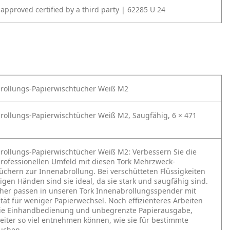
approved certified by a third party | 62285 U 24
brollungs-Papierwischtücher Weiß M2
rollungs-Papierwischtücher Weiß M2, Saugfähig, 6 × 471
rollungs-Papierwischtücher Weiß M2:
Verbessern Sie die
rofessionellen Umfeld mit diesen Tork Mehrzweck-
üchern zur Innenabrollung. Bei verschütteten Flüssigkeiten
gen Händen sind sie ideal, da sie stark und saugfähig sind.
her passen in unseren Tork Innenabrollungsspender mit
tät für weniger Papierwechsel. Noch effizienteres Arbeiten
die Einhandbedienung und unbegrenzte Papierausgabe,
eiter so viel entnehmen können, wie sie für bestimmte
uchen.