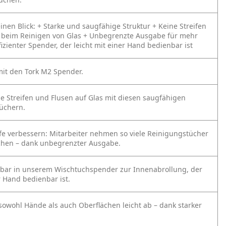
einen Blick:
+ Starke und saugfähige Struktur
+ Keine Streifen
 beim Reinigen von Glas
+ Unbegrenzte Ausgabe für mehr
fizienter Spender, der leicht mit einer Hand bedienbar ist
it den Tork M2 Spender.
e Streifen und Flusen auf Glas mit diesen saugfähigen
üchern.
fe verbessern: Mitarbeiter nehmen so viele Reinigungstücher
chen – dank unbegrenzter Ausgabe.
tzbar in unserem Wischtuchspender zur Innenabrollung, der
r Hand bedienbar ist.
sowohl Hände als auch Oberflächen leicht ab – dank starker