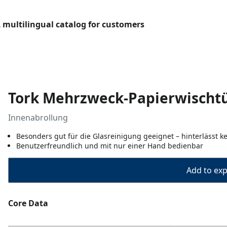
L multilingual catalog for customers
Tork Mehrzweck-Papierwischt
Innenabrollung
Besonders gut für die Glasreinigung geeignet – hinterlässt k
Benutzerfreundlich und mit nur einer Hand bedienbar
Add to expo
Core Data