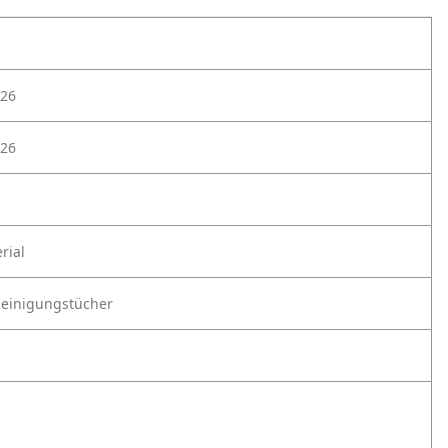
26
26
rial
Reinigungstücher