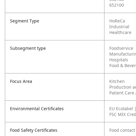
652100
Segment Type
HoReCa
Industrial
Healthcare
Subsegment type
Foodservice
Manufacturi
Hospitals
Food & Beve
Focus Area
Kitchen
Production a
Patient Care
Environmental Certificates
EU Ecolabel 
FSC MIX Cred
Food Safety Certificates
Food contact 