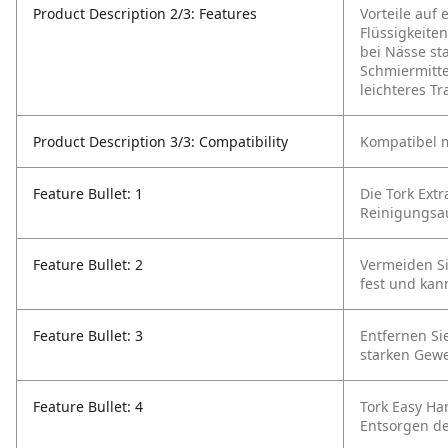
Product Description 2/3: Features
Vorteile auf 
Flüssigkeite
bei Nässe st
Schmiermitt
leichteres T
Product Description 3/3: Compatibility
Kompatibel m
Feature Bullet: 1
Die Tork Ext
Reinigungsau
Feature Bullet: 2
Vermeiden Si
fest und ka
Feature Bullet: 3
Entfernen Si
starken Gewe
Feature Bullet: 4
Tork Easy Ha
Entsorgen d