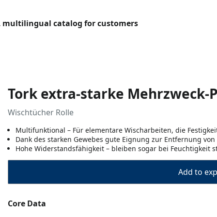
L multilingual catalog for customers
Tork extra-starke Mehrzweck-
Wischtücher Rolle
Multifunktional – Für elementare Wischarbeiten, die Festigke
Dank des starken Gewebes gute Eignung zur Entfernung von Ö
Hohe Widerstandsfähigkeit – bleiben sogar bei Feuchtigkeit 
Add to expo
Core Data