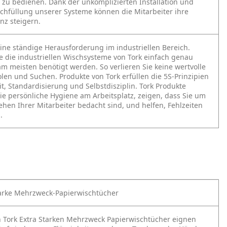
t zu bedienen. Dank der unkomplizierten Installation und
chfüllung unserer Systeme können die Mitarbeiter ihre
enz steigern.
 eine ständige Herausforderung im industriellen Bereich.
e die industriellen Wischsysteme von Tork einfach genau
am meisten benötigt werden. So verlieren Sie keine wertvolle
olen und Suchen. Produkte von Tork erfüllen die 5S-Prinzipien
it, Standardisierung und Selbstdisziplin. Tork Produkte
ie persönliche Hygiene am Arbeitsplatz, zeigen, dass Sie um
hen Ihrer Mitarbeiter bedacht sind, und helfen, Fehlzeiten
.
tarke Mehrzweck-Papierwischtücher
n Tork Extra Starken Mehrzweck Papierwischtücher eignen