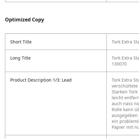
Optimized Copy
Short Title
Tork Extra S
Long Title
Tork Extra S
130070
Product Description 1/3: Lead
Tork Extra S
verschüttete
Starken Tork
leicht entfe
auch nass no
Rolle kann 
ausgegeben w
ein probleml
Papier mit n