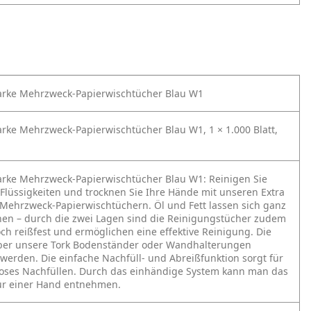
tarke Mehrzweck-Papierwischtücher Blau W1
tarke Mehrzweck-Papierwischtücher Blau W1, 1 × 1.000 Blatt,
tarke Mehrzweck-Papierwischtücher Blau W1:
Reinigen Sie
 Flüssigkeiten und trocknen Sie Ihre Hände mit unseren Extra
 Mehrzweck-Papierwischtüchern. Öl und Fett lassen sich ganz
rnen – durch die zwei Lagen sind die Reinigungstücher zudem
ch reißfest und ermöglichen eine effektive Reinigung. Die
über unsere Tork Bodenständer oder Wandhalterungen
erden. Die einfache Nachfüll- und Abreißfunktion sorgt für
oses Nachfüllen. Durch das einhändige System kann man das
ur einer Hand entnehmen.