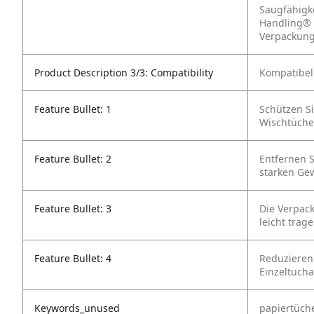
Saugfähigk
Handling® 
Verpackun
Product Description 3/3: Compatibility
Kompatibel
Feature Bullet: 1
Schützen Si
Wischtücher
Feature Bullet: 2
Entfernen S
starken Ge
Feature Bullet: 3
Die Verpack
leicht trag
Feature Bullet: 4
Reduzieren
Einzeltuch
Keywords_unused
papiertüche