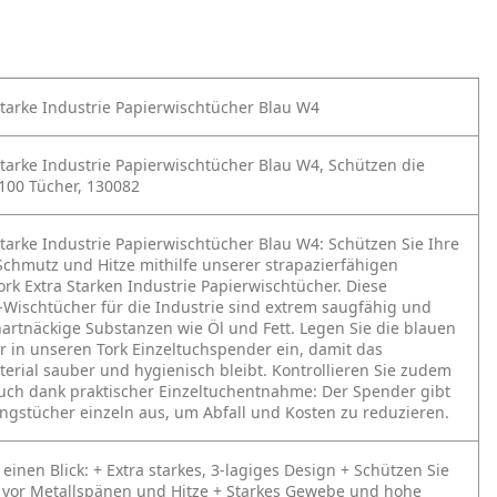
Starke Industrie Papierwischtücher Blau W4
Starke Industrie Papierwischtücher Blau W4, Schützen die
100 Tücher, 130082
Starke Industrie Papierwischtücher Blau W4:
Schützen Sie Ihre
chmutz und Hitze mithilfe unserer strapazierfähigen
ork Extra Starken Industrie Papierwischtücher. Diese
Wischtücher für die Industrie sind extrem saugfähig und
artnäckige Substanzen wie Öl und Fett. Legen Sie die blauen
 in unseren Tork Einzeltuchspender ein, damit das
erial sauber und hygienisch bleibt. Kontrollieren Sie zudem
uch dank praktischer Einzeltuchentnahme: Der Spender gibt
ngstücher einzeln aus, um Abfall und Kosten zu reduzieren.
 einen Blick:
+ Extra starkes, 3‑lagiges Design
+ Schützen Sie
 vor Metallspänen und Hitze
+ Starkes Gewebe und hohe