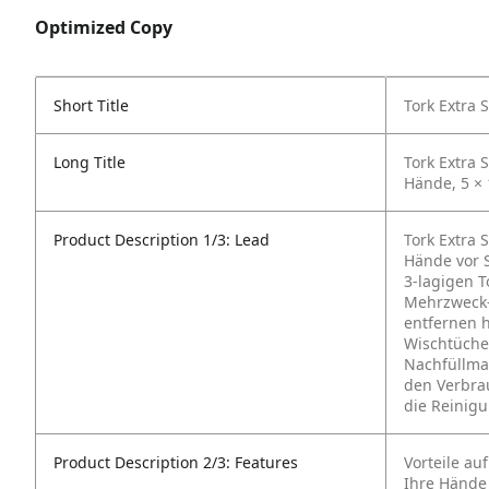
Optimized Copy
Short Title
Tork Extra 
Long Title
Tork Extra 
Hände, 5 × 
Product Description 1/3: Lead
Tork Extra 
Hände vor S
3‑lagigen T
Mehrzweck-
entfernen h
Wischtücher
Nachfüllmat
den Verbra
die Reinigu
Product Description 2/3: Features
Vorteile auf
Ihre Hände