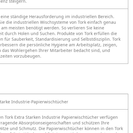
ienz steigern.
st eine ständige Herausforderung im industriellen Bereich.
ie die industriellen Wischsysteme von Tork einfach genau
e am meisten benötigt werden. So verlieren Sie keine
eit durch Holen und Suchen. Produkte von Tork erfüllen die
en für Sauberkeit, Standardisierung und Selbstdisziplin. Tork
rbessern die persönliche Hygiene am Arbeitsplatz, zeigen,
m das Wohlergehen Ihrer Mitarbeiter bedacht sind, und
lzeiten vorzubeugen.
starke Industrie-Papierwischtücher
en Tork Extra Starken Industrie Papierwischtücher verfügen
rragende Absorptionseigenschaften und schützen Ihre
Hitze und Schmutz. Die Papierwischtücher können in den Tork