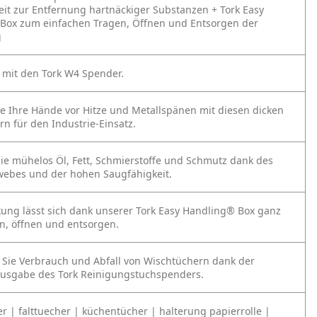
eit zur Entfernung hartnäckiger Substanzen
+ Tork Easy
Box zum einfachen Tragen, Öffnen und Entsorgen der
g
 mit den Tork W4 Spender.
e Ihre Hände vor Hitze und Metallspänen mit diesen dicken
n für den Industrie-Einsatz.
ie mühelos Öl, Fett, Schmierstoffe und Schmutz dank des
webes und der hohen Saugfähigkeit.
ung lässt sich dank unserer Tork Easy Handling® Box ganz
en, öffnen und entsorgen.
 Sie Verbrauch und Abfall von Wischtüchern dank der
ausgabe des Tork Reinigungstuchspenders.
r | falttuecher | küchentücher | halterung papierrolle |