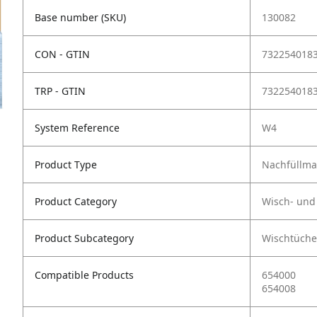
Base number (SKU)
130082
CON - GTIN
732254018
TRP - GTIN
732254018
System Reference
W4
Product Type
Nachfüllmat
Product Category
Wisch- und
Product Subcategory
Wischtüche
Compatible Products
654000
654008