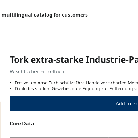
L multilingual catalog for customers
Tork extra-starke Industrie-
Wischtücher Einzeltuch
Das voluminöse Tuch schützt Ihre Hände vor scharfen Metal
Dank des starken Gewebes gute Eignung zur Entfernung vo
Add to ex
Core Data