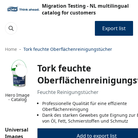
Migration Testing - NL multilingual
catalog for customers
Export list
Home
Tork feuchte Oberflächenreinigungstücher
Tork feuchte
Oberflächenreinigungs
Feuchte Reinigungstücher
Hero Image
- Catalog
Professionelle Qualität für eine effiziente
Oberflächenreinigung
Dank des starken Gewebes gute Eignung zur 
von Öl, Fett, Schmierstoffen und Schmutz
Universal
Add to export list
Images