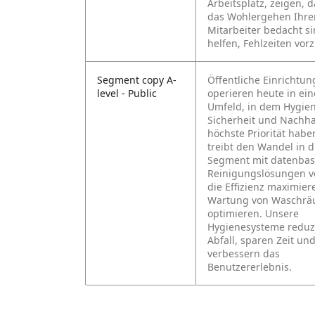
Arbeitsplatz, zeigen, 
das Wohlergehen Ihre
Mitarbeiter bedacht s
helfen, Fehlzeiten vo
Segment copy A-
Öffentliche Einrichtu
level - Public
operieren heute in ei
Umfeld, in dem Hygien
Sicherheit und Nachhal
höchste Priorität habe
treibt den Wandel in 
Segment mit datenbas
Reinigungslösungen vo
die Effizienz maximier
Wartung von Waschr
optimieren. Unsere
Hygienesysteme reduz
Abfall, sparen Zeit un
verbessern das
Benutzererlebnis.