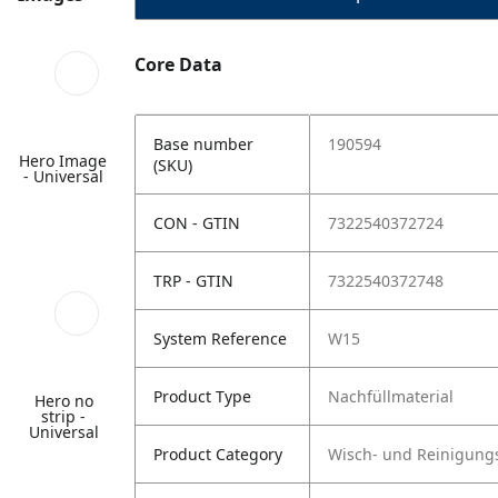
Core Data
Base number
190594
Hero Image
(SKU)
- Universal
CON - GTIN
7322540372724
TRP - GTIN
7322540372748
System Reference
W15
Product Type
Nachfüllmaterial
Hero no
strip -
Universal
Product Category
Wisch- und Reinigung