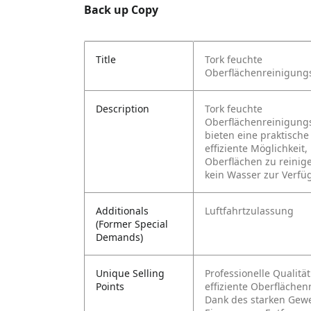
Back up Copy
Title
Tork feuchte
Oberflächenreinigung
Description
Tork feuchte
Oberflächenreinigung
bieten eine praktisch
effiziente Möglichkeit,
Oberflächen zu reinig
kein Wasser zur Verfü
Additionals
Luftfahrtzulassung
(Former Special
Demands)
Unique Selling
Professionelle Qualität
Points
effiziente Oberfläche
Dank des starken Gew