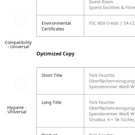
Guest Room
Sports facilities & Fitn
Environmental
FSC MIX Credit | SA-
Certificates
Compatibility
- Universal
Optimized Copy
Short Title
Tork Feuchte
Oberflächenreinigung
Spendereimer Weiß W
Long Title
Tork Feuchte
Hygiene -
Oberflächenreinigung
Universal
Spendereimer Weiß W1
Struktur, 4 × 58 Tücher