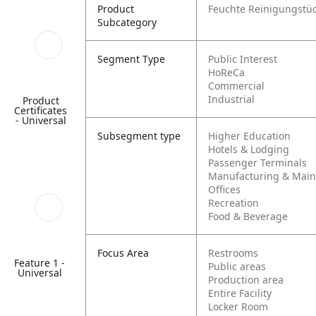
Product
Feuchte Reinigungstü
Subcategory
Segment Type
Public Interest
HoReCa
Commercial
Industrial
Product
Certificates
- Universal
Subsegment type
Higher Education
Hotels & Lodging
Passenger Terminals
Manufacturing & Mai
Offices
Recreation
Food & Beverage
Focus Area
Restrooms
Feature 1 -
Public areas
Universal
Production area
Entire Facility
Locker Room