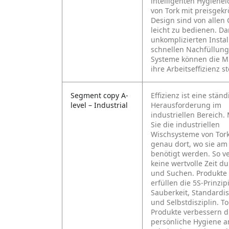
intelligenten Hygiene
von Tork mit preisgek
Design sind von allen
leicht zu bedienen. Da
unkomplizierten Instal
schnellen Nachfüllung
Systeme können die Mi
ihre Arbeitseffizienz s
Segment copy A-
Effizienz ist eine ständ
level – Industrial
Herausforderung im
industriellen Bereich.
Sie die industriellen
Wischsysteme von Tork
genau dort, wo sie am
benötigt werden. So ve
keine wertvolle Zeit d
und Suchen. Produkte 
erfüllen die 5S-Prinzip
Sauberkeit, Standardi
und Selbstdisziplin. To
Produkte verbessern d
persönliche Hygiene 