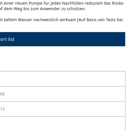
it einer neuen Pumpe für jedes Nachfüllen reduziert das Risiko
auf dem Weg bis zum Anwender zu schützen.
t kaltem Wasser nachweislich wirksam [Auf Basis von Tests bei
rt list
08
13