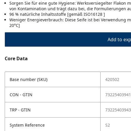
Sorgen Sie für eine gute Hygiene: Werksversiegelter Flakon m
von Kontamination und trägt dazu bei, die Formulierungen 
96 % natürliche Inhaltsstoffe [gemäß ISO16128 ]
Weniger Energieverbrauch: Diese Seife ist bei Verwendung mi
20°C]
Add to expo
Core Data
Base number (SKU)
420502
CON - GTIN
73225403941
TRP - GTIN
73225403943
System Reference
S2