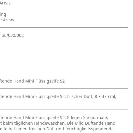
 Areas
ning
e Areas
| SE/030/002
ftende Hand Mini Flüssigseife S2
tende Hand Mini Flüssigseife S2, frischer Duft, 8 × 475 ml,
ftende Hand Mini Flüssigseife S2:
Pflegen Sie normale,
ut beim täglichen Händewaschen. Die Mild Duftende Hand
seife hat einen frischen Duft und feuchtigkeitsspendende,