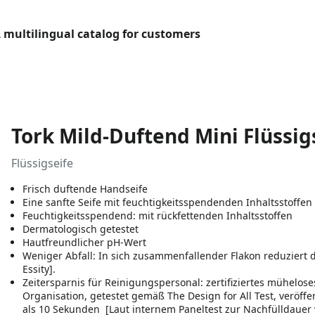
L multilingual catalog for customers
Tork Mild-Duftend Mini Flüssig
Flüssigseife
Frisch duftende Handseife
Eine sanfte Seife mit feuchtigkeitsspendenden Inhaltsstoffen
Feuchtigkeitsspendend: mit rückfettenden Inhaltsstoffen
Dermatologisch getestet
Hautfreundlicher pH-Wert
Weniger Abfall: In sich zusammenfallender Flakon reduziert 
Essity].
Zeitersparnis für Reinigungspersonal: zertifiziertes mühelos
Organisation, getestet gemäß The Design for All Test, veröffe
als 10 Sekunden [Laut internem Paneltest zur Nachfülldauer 