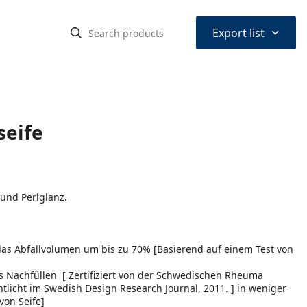
⌃
Export list
seife
 und Perlglanz.
das Abfallvolumen um bis zu 70% [Basierend auf einem Test von
es Nachfüllen [ Zertifiziert von der Schwedischen Rheuma
ntlicht im Swedish Design Research Journal, 2011. ] in weniger
von Seife]