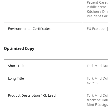
Patient Care
Public areas
Kitchen / Di
Resident Car
Environmental Certificates
EU Ecolabel 
Optimized Copy
Short Title
Tork Mild Du
Long Title
Tork Mild Duf
420502
Product Description 1/3: Lead
Tork Mild Du
trockene Ha
Mini Flüssig