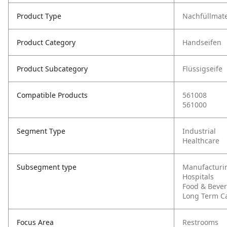
Product Type
Nachfüllmate
Product Category
Handseifen
Product Subcategory
Flüssigseife
Compatible Products
561008
561000
Segment Type
Industrial
Healthcare
Subsegment type
Manufacturi
Hospitals
Food & Beve
Long Term C
Focus Area
Restrooms