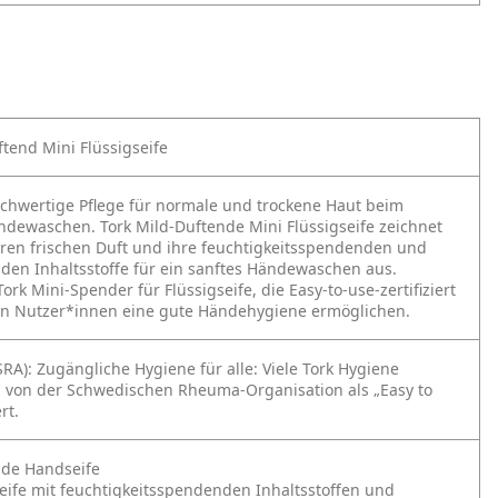
ftend Mini Flüssigseife
ochwertige Pflege für normale und trockene Haut beim
ndewaschen. Tork Mild-Duftende Mini Flüssigseife zeichnet
hren frischen Duft und ihre feuchtigkeitsspendenden und
den Inhaltsstoffe für ein sanftes Händewaschen aus.
ork Mini-Spender für Flüssigseife, die Easy-to-use-zertifiziert
en Nutzer*innen eine gute Händehygiene ermöglichen.
SRA): Zugängliche Hygiene für alle: Viele Tork Hygiene
 von der Schwedischen Rheuma-Organisation als „Easy to
rt.
nde Handseife
Seife mit feuchtigkeitsspendenden Inhaltsstoffen und