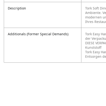
Description
Tork Soft Din
Ambiente. Ve
modernen un
Ihres Restau
Additionals (Former Special Demands)
Tork Easy Ha
der Verpack
DIESE VERPA
Kunststoff
Tork Easy Ha
Entsorgen d