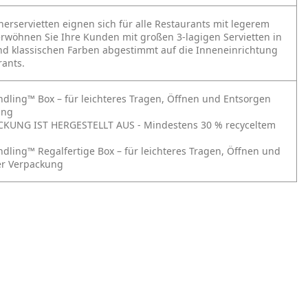
nerservietten eignen sich für alle Restaurants mit legerem
rwöhnen Sie Ihre Kunden mit großen 3-lagigen Servietten in
d klassischen Farben abgestimmt auf die Inneneinrichtung
rants.
ndling™ Box – für leichteres Tragen, Öffnen und Entsorgen
ung
CKUNG IST HERGESTELLT AUS - Mindestens 30 % recyceltem
ndling™ Regalfertige Box – für leichteres Tragen, Öffnen und
er Verpackung