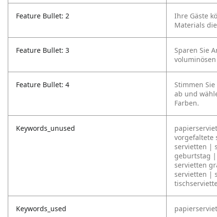
Feature Bullet: 2
Ihre Gäste k
Materials die
Feature Bullet: 3
Sparen Sie A
voluminösen E
Feature Bullet: 4
Stimmen Sie 
ab und wähle
Farben.
Keywords_unused
papierservie
vorgefaltete 
servietten | 
geburtstag | 
servietten gr
servietten | 
tischserviett
Keywords_used
papierserviet