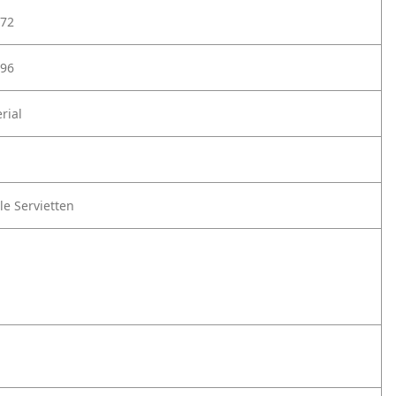
72
96
rial
le Servietten