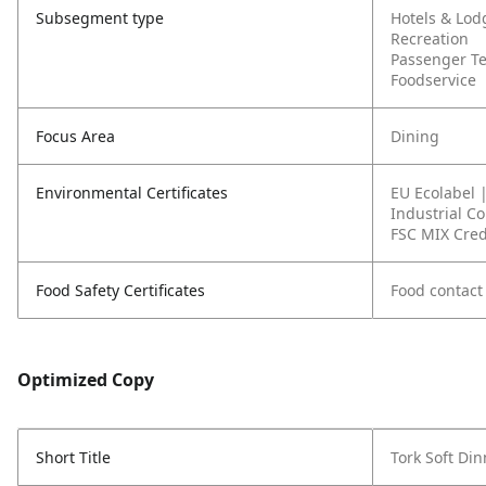
Subsegment type
Hotels & Lod
Recreation
Passenger T
Foodservice
Focus Area
Dining
Environmental Certificates
EU Ecolabel 
Industrial C
FSC MIX Cred
Food Safety Certificates
Food contact
Optimized Copy
Short Title
Tork Soft Di