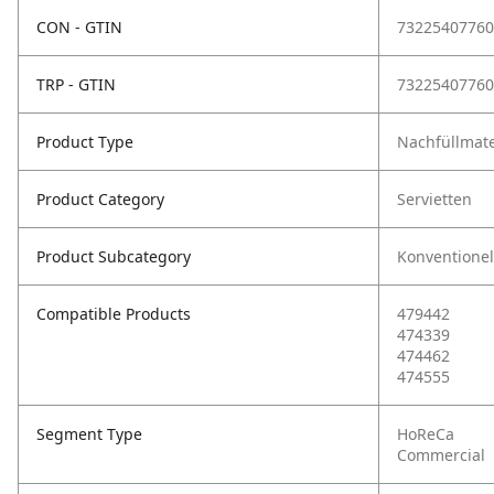
CON - GTIN
73225407760
TRP - GTIN
73225407760
Product Type
Nachfüllmate
Product Category
Servietten
Product Subcategory
Konventionel
Compatible Products
479442
474339
474462
474555
Segment Type
HoReCa
Commercial