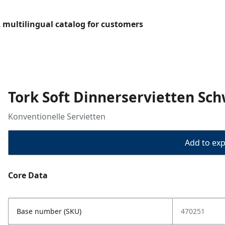
L multilingual catalog for customers
Tork Soft Dinnerservietten Sch
Konventionelle Servietten
Add to expo
Core Data
Base number (SKU)
470251