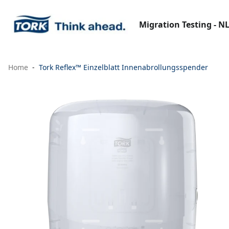
Migration Testing - N
Home
Tork Reflex™ Einzelblatt Innenabrollungsspender