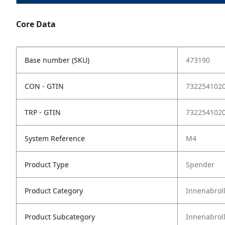
Core Data
Base number (SKU)
473190
CON - GTIN
732254102
TRP - GTIN
732254102
System Reference
M4
Product Type
Spender
Product Category
Innenabrol
Product Subcategory
Innenabrol