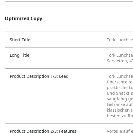
Optimized Copy
Short Title
Tork Lunchse
Long Title
Tork Lunchser
Servietten, 
Product Description 1/3: Lead
Tork Lunchse
überschreite
praktische Lu
und Snacks s
saugfähig ge
Getränke au
klassischen 
besten zu Ih
Product Description 2/3: Features
Vorteile auf 