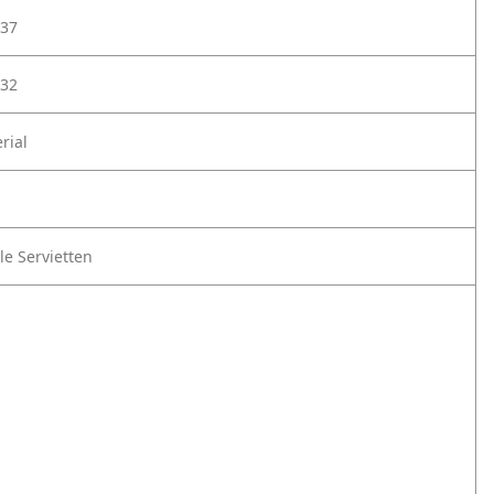
37
32
rial
le Servietten