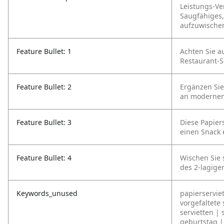
Leistungs-Ve
Saugfähiges,
aufzuwische
Feature Bullet: 1
Achten Sie a
Restaurant-S
Feature Bullet: 2
Ergänzen Sie
an modernen
Feature Bullet: 3
Diese Papiers
einen Snack
Feature Bullet: 4
Wischen Sie 
des 2-lagige
Keywords_unused
papierservie
vorgefaltete 
servietten | 
geburtstag | 