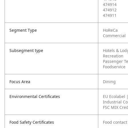
474914
474912
474911
Segment Type
HoReCa
Commercial
Subsegment type
Hotels & Lod
Recreation
Passenger T
Foodservice
Focus Area
Dining
Environmental Certificates
EU Ecolabel 
Industrial C
FSC MIX Cred
Food Safety Certificates
Food contact