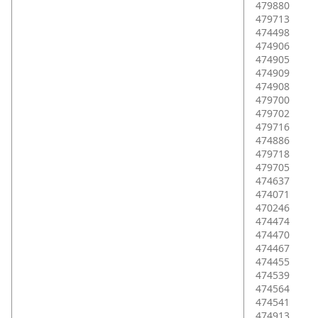
479880
479713
474498
474906
474905
474909
474908
479700
479702
479716
474886
479718
479705
474637
474071
470246
474474
474470
474467
474455
474539
474564
474541
474913