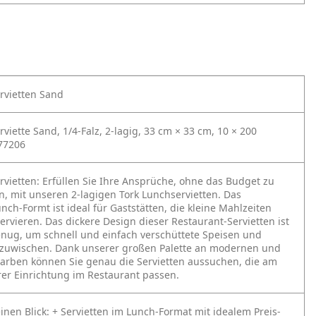
rvietten Sand
viette Sand, 1/4-Falz, 2-lagig, 33 cm × 33 cm, 10 × 200
477206
rvietten:
Erfüllen Sie Ihre Ansprüche, ohne das Budget zu
n, mit unseren 2-lagigen Tork Lunchservietten. Das
nch-Formt ist ideal für Gaststätten, die kleine Mahlzeiten
ervieren. Das dickere Design dieser Restaurant-Servietten ist
nug, um schnell und einfach verschüttete Speisen und
fzuwischen. Dank unserer großen Palette an modernen und
Farben können Sie genau die Servietten aussuchen, die am
rer Einrichtung im Restaurant passen.
einen Blick:
+ Servietten im Lunch-Format mit idealem Preis-