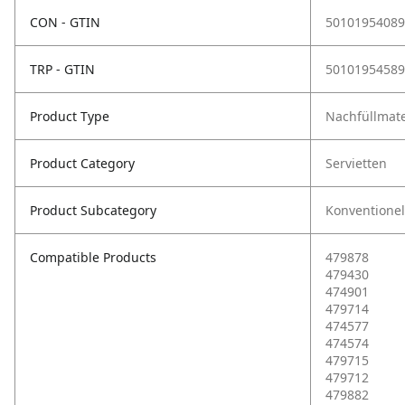
CON - GTIN
50101954089
TRP - GTIN
50101954589
Product Type
Nachfüllmate
Product Category
Servietten
Product Subcategory
Konventionel
Compatible Products
479878
479430
474901
479714
474577
474574
479715
479712
479882