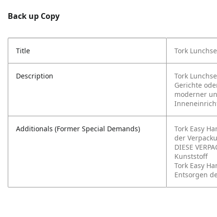
Back up Copy
Title
Tork Lunchse
Description
Tork Lunchse
Gerichte ode
moderner und
Inneneinrich
Additionals (Former Special Demands)
Tork Easy Ha
der Verpack
DIESE VERPA
Kunststoff
Tork Easy Ha
Entsorgen d