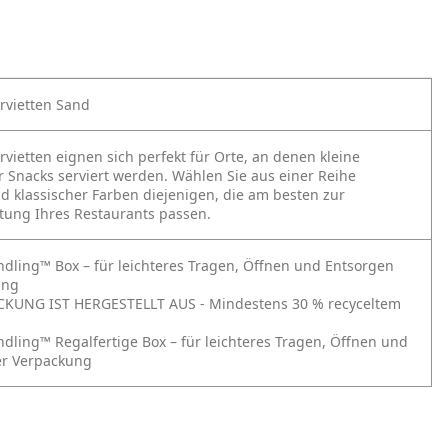
rvietten Sand
rvietten eignen sich perfekt für Orte, an denen kleine
r Snacks serviert werden. Wählen Sie aus einer Reihe
 klassischer Farben diejenigen, die am besten zur
tung Ihres Restaurants passen.
ndling™ Box – für leichteres Tragen, Öffnen und Entsorgen
ung
CKUNG IST HERGESTELLT AUS - Mindestens 30 % recyceltem
ndling™ Regalfertige Box – für leichteres Tragen, Öffnen und
er Verpackung