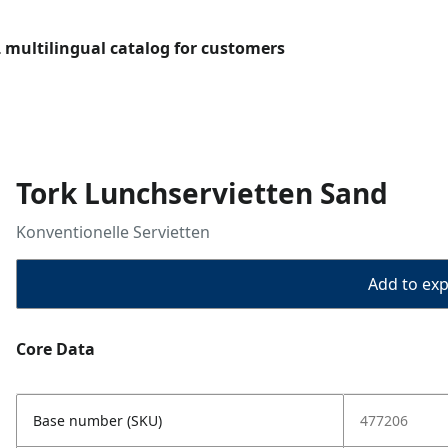
L multilingual catalog for customers
Tork Lunchservietten Sand
Konventionelle Servietten
Add to expo
Core Data
Base number (SKU)
477206