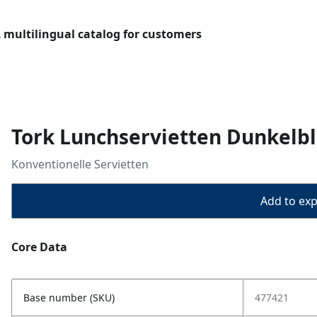
L multilingual catalog for customers
Tork Lunchservietten Dunkelbl
Konventionelle Servietten
Add to expo
Core Data
Base number (SKU)
477421