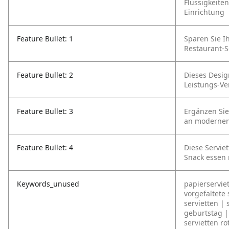
Flüssigkeite
Einrichtung
Feature Bullet: 1
Sparen Sie I
Restaurant-S
Feature Bullet: 2
Dieses Desig
Leistungs-Ver
Feature Bullet: 3
Ergänzen Sie
an modernen
Feature Bullet: 4
Diese Serviet
Snack essen
Keywords_unused
papierservie
vorgefaltete 
servietten | 
geburtstag | 
servietten ro