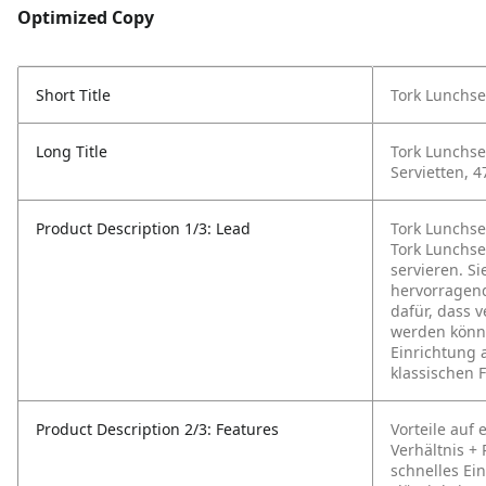
Optimized Copy
Short Title
Tork Lunchse
Long Title
Tork Lunchser
Servietten, 
Product Description 1/3: Lead
Tork Lunchse
Tork Lunchse
servieren. S
hervorragend
dafür, dass 
werden könne
Einrichtung 
klassischen 
Product Description 2/3: Features
Vorteile auf 
Verhältnis
+ 
schnelles Ei