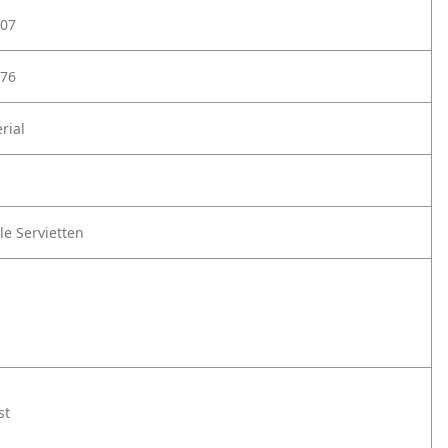
07
76
rial
le Servietten
st