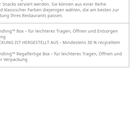
r Snacks serviert werden. Sie können aus einer Reihe
 klassischer Farben diejenigen wählen, die am besten zur
tung Ihres Restaurants passen.
ndling™ Box – für leichteres Tragen, Öffnen und Entsorgen
ung
CKUNG IST HERGESTELLT AUS - Mindestens 30 % recyceltem
ndling™ Regalfertige Box – für leichteres Tragen, Öffnen und
er Verpackung