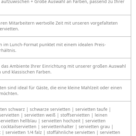
n aufzuwischen
+ Große Auswahl an Farben, passend zu Ihrer
hren Mitarbeitern wertvolle Zeit mit unseren vorgefalteten
ervietten.
n im Lunch-Format punktet mit einem idealen Preis-
hältnis.
 das Ambiente Ihrer Einrichtung mit unserer großen Auswahl
 und klassischen Farben.
ten sind ideal für Gäste, die eine kleine Mahlzeit oder einen
 möchten.
tten schwarz | schwarze servietten | servietten taufe |
servietten | servietten weiß | stoffservietten | leinen
servietten hellblau | servietten hochzeit | servietten
cocktailservietten | serviettenhalter | servietten grau |
t | servietten 1/4 falz | stoffähnliche servietten | servietten