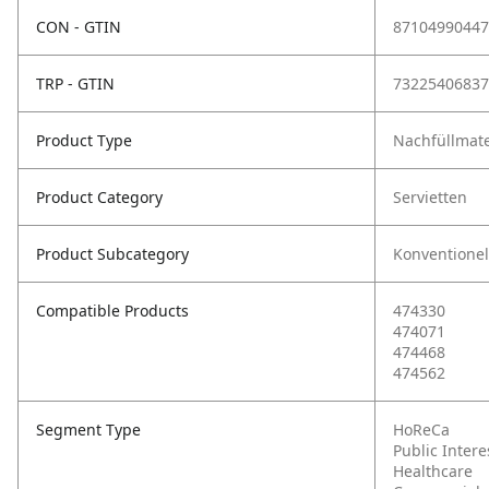
CON - GTIN
87104990447
TRP - GTIN
73225406837
Product Type
Nachfüllmate
Product Category
Servietten
Product Subcategory
Konventionel
Compatible Products
474330
474071
474468
474562
Segment Type
HoReCa
Public Intere
Healthcare