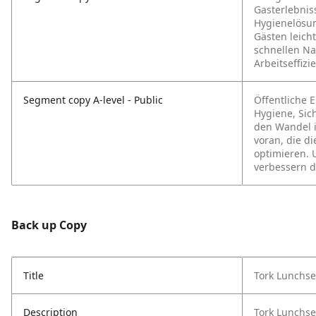
Gasterlebnis
Hygienelösun
Gästen leich
schnellen Na
Arbeitseffizi
Segment copy A-level - Public
Öffentliche 
Hygiene, Sich
den Wandel 
voran, die d
optimieren. 
verbessern d
Back up Copy
Title
Tork Lunchse
Description
Tork Lunchse