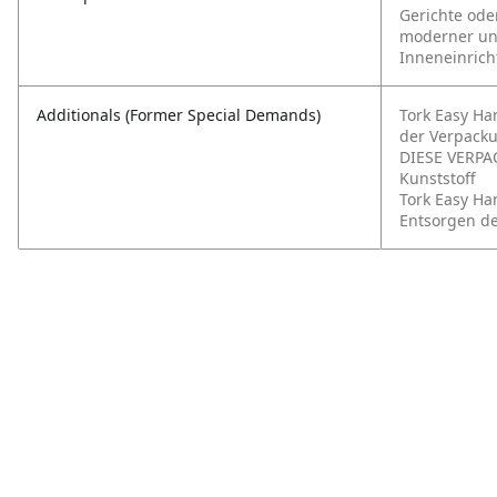
Gerichte ode
moderner und
Inneneinrich
Additionals (Former Special Demands)
Tork Easy Ha
der Verpack
DIESE VERPA
Kunststoff
Tork Easy Ha
Entsorgen d