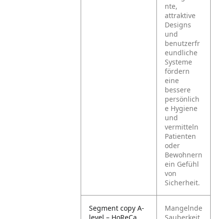
nte,
attraktive
Designs
und
benutzerfr
eundliche
Systeme
fördern
eine
bessere
persönlich
e Hygiene
und
vermitteln
Patienten
oder
Bewohnern
ein Gefühl
von
Sicherheit.
Segment copy A-
Mangelnde
level – HoReCa
Sauberkeit