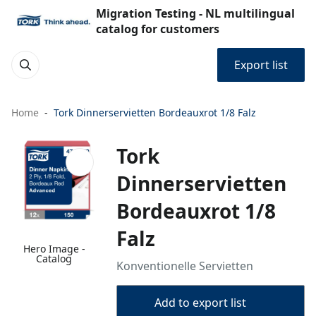
Migration Testing - NL multilingual
catalog for customers
Export list
Home
Tork Dinnerservietten Bordeauxrot 1/8 Falz
Tork
Dinnerservietten
Bordeauxrot 1/8
Falz
Hero Image -
Catalog
Konventionelle Servietten
Add to export list