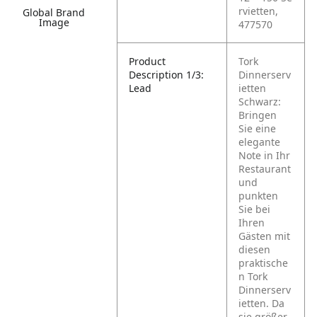
rvietten,
Global Brand
Image
477570
Product
Tork
Description 1/3:
Dinnerserv
Lead
ietten
Schwarz:
Bringen
Sie eine
elegante
Note in Ihr
Restaurant
und
punkten
Sie bei
Ihren
Gästen mit
diesen
praktische
n Tork
Dinnerserv
ietten. Da
sie größer