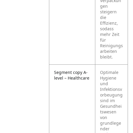
Verpackun
gen
steigern
die
Effizienz,
sodass
mehr Zeit
für
Reinigungs
arbeiten
bleibt.
Segment copy A-
Optimale
level – Healthcare
Hygiene
und
Infektionsv
orbeugung
sind im
Gesundhei
tswesen
von
grundlege
nder