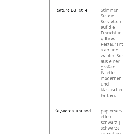
Feature Bullet: 4
Stimmen
Sie die
Servietten
auf die
Einrichtun
g Ihres
Restaurant
s ab und
wählen Sie
aus einer
großen
Palette
moderner
und
klassischer
Farben.
Keywords_unused
papierservi
etten
schwarz |
schwarze
servietten