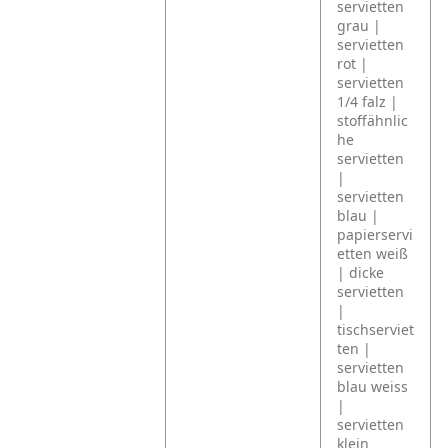
servietten
grau |
servietten
rot |
servietten
1/4 falz |
stoffähnlic
he
servietten
|
servietten
blau |
papierservi
etten weiß
| dicke
servietten
|
tischserviet
ten |
servietten
blau weiss
|
servietten
klein