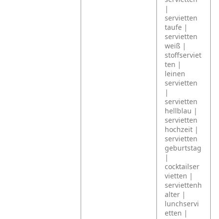
|
servietten
taufe |
servietten
weiß |
stoffserviet
ten |
leinen
servietten
|
servietten
hellblau |
servietten
hochzeit |
servietten
geburtstag
|
cocktailser
vietten |
serviettenh
alter |
lunchservi
etten |