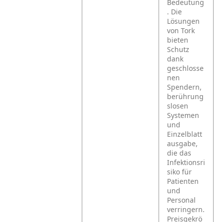
Bedeutung
. Die
Lösungen
von Tork
bieten
Schutz
dank
geschlosse
nen
Spendern,
berührung
slosen
Systemen
und
Einzelblatt
ausgabe,
die das
Infektionsri
siko für
Patienten
und
Personal
verringern.
Preisgekrö