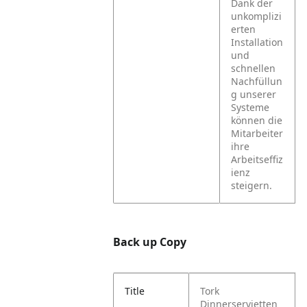
Dank der
unkomplizi
erten
Installation
und
schnellen
Nachfüllun
g unserer
Systeme
können die
Mitarbeiter
ihre
Arbeitseffiz
ienz
steigern.
Back up Copy
Title
Tork
Dinnerservietten