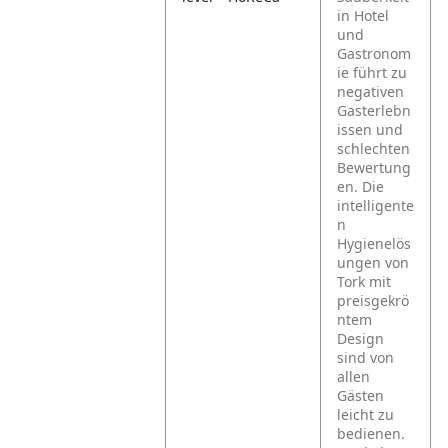
in Hotel
und
Gastronom
ie führt zu
negativen
Gasterlebn
issen und
schlechten
Bewertung
en. Die
intelligente
n
Hygienelös
ungen von
Tork mit
preisgekrö
ntem
Design
sind von
allen
Gästen
leicht zu
bedienen.