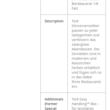
Bordeauxrot 1/8
Falz
Description
Tork
Dinnerservietten
passen zu jeder
Gelegenheit und
verfeinern das
zwanglose
Abendessen. Die
Servietten sind in
modernen und
klassischen
Farben erhältlich
und fügen sich so
in das Dekor
Ihres Restaurants
ein.
Additionals
Tork Easy
(Former
Handling™ Box –
Special
für leichteres