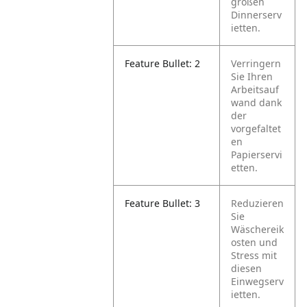
großen
Dinnerserv
ietten.
Feature Bullet: 2
Verringern
Sie Ihren
Arbeitsauf
wand dank
der
vorgefaltet
en
Papierservi
etten.
Feature Bullet: 3
Reduzieren
Sie
Wäschereik
osten und
Stress mit
diesen
Einwegserv
ietten.