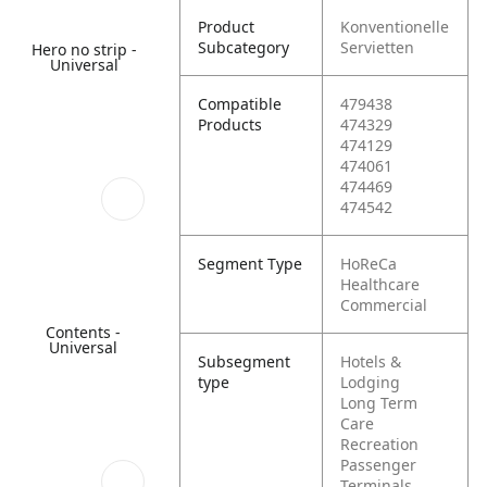
Product
Konventionelle
Subcategory
Servietten
Hero no strip -
Universal
Compatible
479438
Products
474329
474129
474061
474469
474542
Segment Type
HoReCa
Healthcare
Commercial
Contents -
Universal
Subsegment
Hotels &
type
Lodging
Long Term
Care
Recreation
Passenger
Terminals