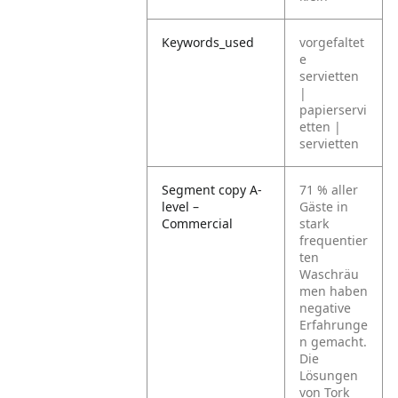
Keywords_used
vorgefaltet
e
servietten
|
papierservi
etten |
servietten
Segment copy A-
71 % aller
level –
Gäste in
Commercial
stark
frequentier
ten
Waschräu
men haben
negative
Erfahrunge
n gemacht.
Die
Lösungen
von Tork