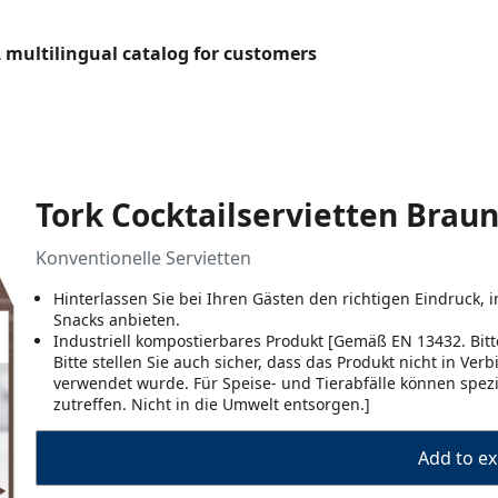
L multilingual catalog for customers
Tork Cocktailservietten Brau
Konventionelle Servietten
Hinterlassen Sie bei Ihren Gästen den richtigen Eindruck,
Snacks anbieten.
Industriell kompostierbares Produkt [Gemäß EN 13432. Bit
Bitte stellen Sie auch sicher, dass das Produkt nicht in Ve
verwendet wurde. Für Speise- und Tierabfälle können spe
zutreffen. Nicht in die Umwelt entsorgen.]
Add to ex