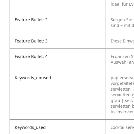
ideal für E
Feature Bullet: 2
Sorgen Sie 
sind – mit 
Feature Bullet: 3
Diese Einwe
Feature Bullet: 4
Ergänzen Si
Auswahl an
Keywords_unused
papierservi
vorgefaltete
servietten 
servietten 
grau | servi
servietten 
tischserviet
Keywords_used
cocktailserv