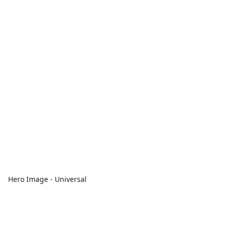
Hero Image - Universal