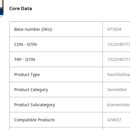
Core Data
Base number (SKU)
477834
CON - GTIN
732254077
TRP - GTIN
732254077
Product Type
Nachfüllmat
Product Category
Servietten
Product Subcategory
Konventione
Compatible Products
474637