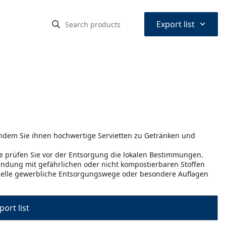
⌃
Export list
n
 indem Sie ihnen hochwertige Servietten zu Getränken und
te prüfen Sie vor der Entsorgung die lokalen Bestimmungen.
rbindung mit gefährlichen oder nicht kompostierbaren Stoffen
zielle gewerbliche Entsorgungswege oder besondere Auflagen
port list