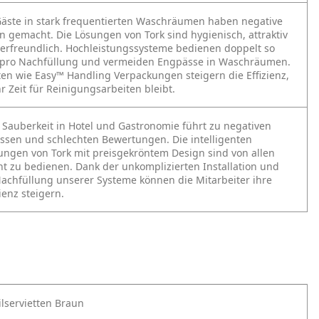
Gäste in stark frequentierten Waschräumen haben negative
 gemacht. Die Lösungen von Tork sind hygienisch, attraktiv
erfreundlich. Hochleistungssysteme bedienen doppelt so
e pro Nachfüllung und vermeiden Engpässe in Waschräumen.
en wie Easy™ Handling Verpackungen steigern die Effizienz,
 Zeit für Reinigungsarbeiten bleibt.
Sauberkeit in Hotel und Gastronomie führt zu negativen
ssen und schlechten Bewertungen. Die intelligenten
ungen von Tork mit preisgekröntem Design sind von allen
ht zu bedienen. Dank der unkomplizierten Installation und
achfüllung unserer Systeme können die Mitarbeiter ihre
ienz steigern.
ilservietten Braun