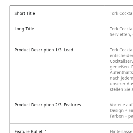
Short Title
Tork Cockta
Long Title
Tork Cockta
Servietten,
Product Description 1/3: Lead
Tork Cocktai
entscheide
Cocktailser
genießen. D
Aufenthalts
nach jedem
unserer Au
stellen Sie
Product Description 2/3: Features
Vorteile auf
Design
+ E
Farben – pa
Feature Bullet: 1
Hinterlasse