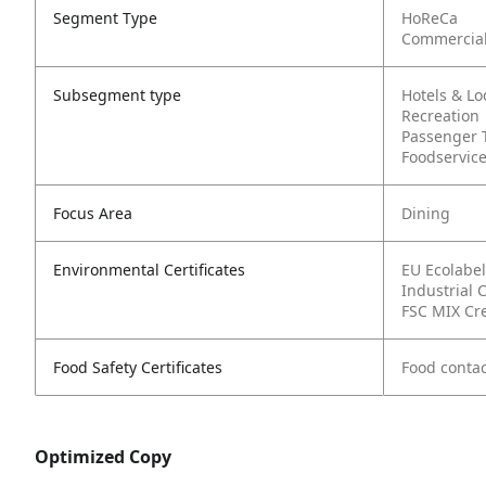
Segment Type
HoReCa
Commercia
Subsegment type
Hotels & L
Recreation
Passenger 
Foodservic
Focus Area
Dining
Environmental Certificates
EU Ecolabel
Industrial
FSC MIX Cr
Food Safety Certificates
Food contac
Optimized Copy