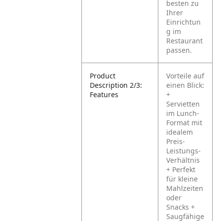
besten zu
Ihrer
Einrichtun
g im
Restaurant
passen.
Product
Vorteile auf
Description 2/3:
einen Blick:
Features
+
Servietten
im Lunch-
Format mit
idealem
Preis-
Leistungs-
Verhältnis
+ Perfekt
für kleine
Mahlzeiten
oder
Snacks
+
Saugfähige