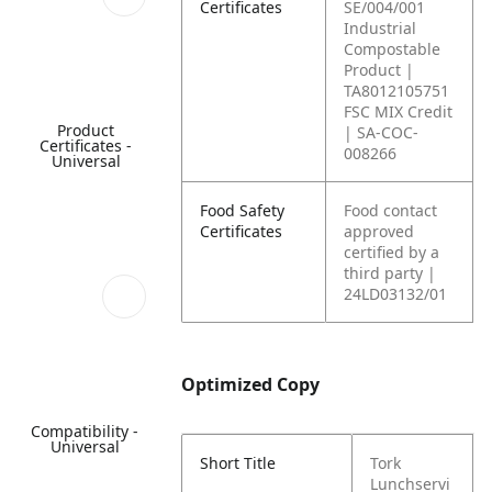
Certificates
SE/004/001
Industrial
Compostable
Product |
TA8012105751
FSC MIX Credit
Product
| SA-COC-
Certificates -
008266
Universal
Food Safety
Food contact
Certificates
approved
certified by a
third party |
24LD03132/01
Optimized Copy
Compatibility -
Universal
Short Title
Tork
Lunchservi