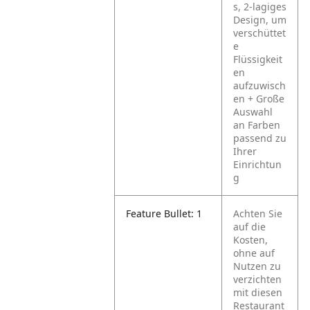
s, 2-lagiges
Design, um
verschüttet
e
Flüssigkeit
en
aufzuwisch
en
+ Große
Auswahl
an Farben
passend zu
Ihrer
Einrichtun
g
Feature Bullet: 1
Achten Sie
auf die
Kosten,
ohne auf
Nutzen zu
verzichten
mit diesen
Restaurant