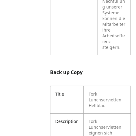
Nachfüllun
g unserer
Systeme
können die
Mitarbeiter
ihre
Arbeitseffiz
ienz
steigern.
Back up Copy
Title
Tork
Lunchservietten
Hellblau
Description
Tork
Lunchservietten
eignen sich