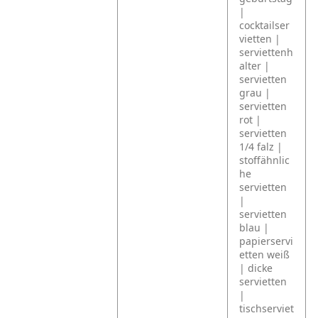
|
cocktailser
vietten |
serviettenh
alter |
servietten
grau |
servietten
rot |
servietten
1/4 falz |
stoffähnlic
he
servietten
|
servietten
blau |
papierservi
etten weiß
| dicke
servietten
|
tischserviet