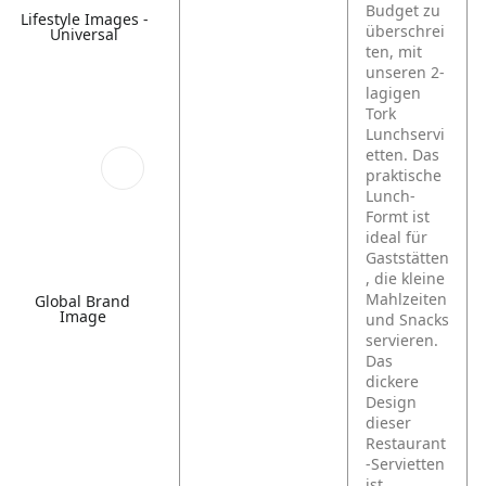
Budget zu
Lifestyle Images -
überschrei
Universal
ten, mit
unseren 2-
lagigen
Tork
Lunchservi
etten. Das
praktische
Lunch-
Formt ist
ideal für
Gaststätten
, die kleine
Mahlzeiten
Global Brand
Image
und Snacks
servieren.
Das
dickere
Design
dieser
Restaurant
-Servietten
ist