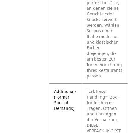
perfekt für Orte,
an denen kleine
Gerichte oder
Snacks serviert
werden. Wählen
Sie aus einer
Reihe moderner
und klassischer
Farben
diejenigen, die
am besten zur
Inneneinrichtung
Ihres Restaurants
passen.
Additionals
Tork Easy
(Former
Handling™ Box –
Special
für leichteres
Demands)
Tragen, Öffnen
und Entsorgen
der Verpackung
DIESE
VERPACKUNG IST