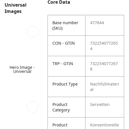
Core Data
Universal
Images
Base number
477844
(SKU)
CON - GTIN
732254077265
4
TRP - GTIN
732254077267
Hero Image -
8
Universal
Product Type
Nachfüllmateri
al
Product
Servietten
Category
Product
Konventionelle