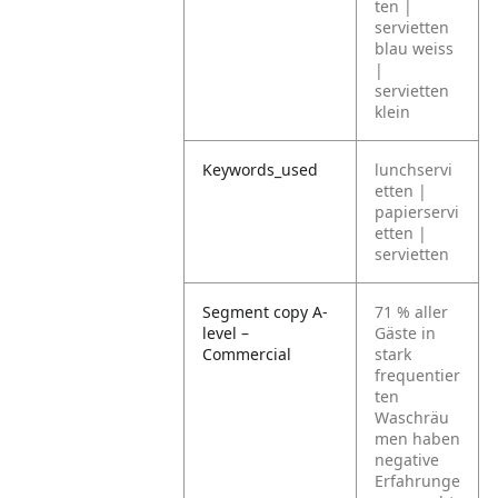
ten |
servietten
blau weiss
|
servietten
klein
Keywords_used
lunchservi
etten |
papierservi
etten |
servietten
Segment copy A-
71 % aller
level –
Gäste in
Commercial
stark
frequentier
ten
Waschräu
men haben
negative
Erfahrunge