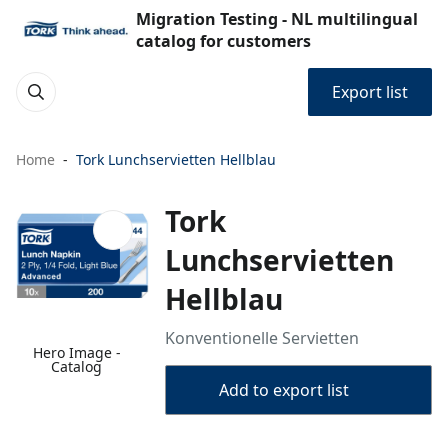
Migration Testing - NL multilingual
catalog for customers
Export list
Home
Tork Lunchservietten Hellblau
Tork
Lunchservietten
Hellblau
Konventionelle Servietten
Hero Image -
Catalog
Add to export list