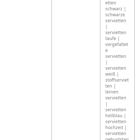
etten
schwarz |
schwarze
servietten
|
servietten
taufe |
vorgefaltet
e
servietten
|
servietten
weiß |
stoffserviet
ten |
leinen
servietten
|
servietten
hellblau |
servietten
hochzeit |
servietten
geburtstag