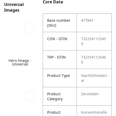
Core Data
Universal
Images
Base number
477847
(SKU)
CON - GTIN
732254112545
9
TRP - GTIN
732254112546
Hero Image -
6
Universal
Product Type
Nachfüllmateri
al
Product
Servietten
Category
Product
Konventionelle