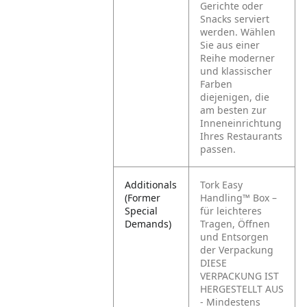
Gerichte oder
Snacks serviert
werden. Wählen
Sie aus einer
Reihe moderner
und klassischer
Farben
diejenigen, die
am besten zur
Inneneinrichtung
Ihres Restaurants
passen.
Additionals
Tork Easy
(Former
Handling™ Box –
Special
für leichteres
Demands)
Tragen, Öffnen
und Entsorgen
der Verpackung
DIESE
VERPACKUNG IST
HERGESTELLT AUS
- Mindestens