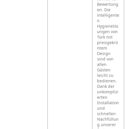
Bewertung
en. Die
intelligente
n
Hygienelös
ungen von
Tork mit
preisgekrö
ntem
Design
sind von
allen
Gästen
leicht zu
bedienen.
Dank der
unkomplizi
erten
Installation
und
schnellen
Nachfüllun
g unserer