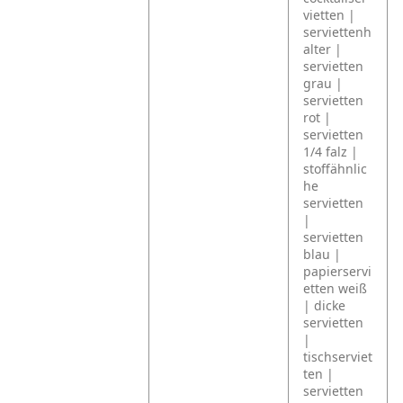
vietten |
serviettenh
alter |
servietten
grau |
servietten
rot |
servietten
1/4 falz |
stoffähnlic
he
servietten
|
servietten
blau |
papierservi
etten weiß
| dicke
servietten
|
tischserviet
ten |
servietten