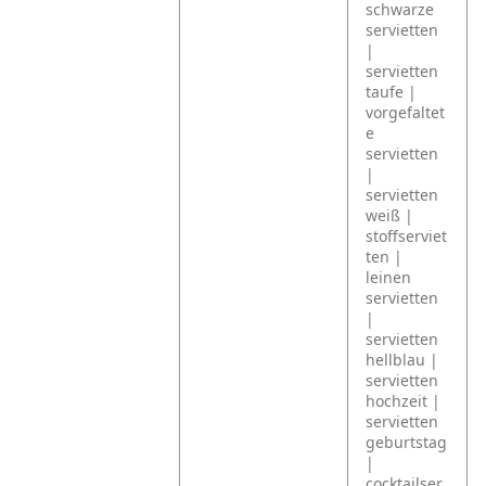
schwarze
servietten
|
servietten
taufe |
vorgefaltet
e
servietten
|
servietten
weiß |
stoffserviet
ten |
leinen
servietten
|
servietten
hellblau |
servietten
hochzeit |
servietten
geburtstag
|
cocktailser