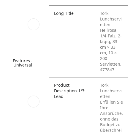
Long Title
Tork
Lunchservi
etten
Hellrosa,
1/4-Falz, 2-
lagig, 33
cm × 33
cm, 10 ×
200
Features -
Servietten,
Universal
477847
Product
Tork
Description 1/3:
Lunchservi
Lead
etten:
Erfüllen Sie
Ihre
Ansprüche,
ohne das
Budget zu
überschrei