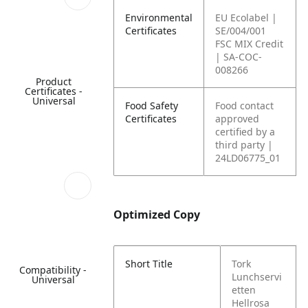
Environmental
EU Ecolabel |
Certificates
SE/004/001
FSC MIX Credit
| SA-COC-
008266
Product
Certificates -
Universal
Food Safety
Food contact
Certificates
approved
certified by a
third party |
24LD06775_01
Optimized Copy
Short Title
Tork
Compatibility -
Lunchservi
Universal
etten
Hellrosa