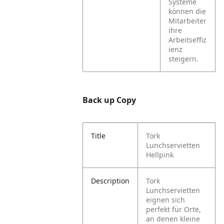
Systeme
können die
Mitarbeiter
ihre
Arbeitseffiz
ienz
steigern.
Back up Copy
Title
Tork
Lunchservietten
Hellpink
Description
Tork
Lunchservietten
eignen sich
perfekt für Orte,
an denen kleine