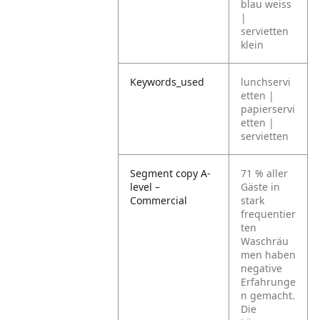
blau weiss
|
servietten
klein
Keywords_used
lunchservi
etten |
papierservi
etten |
servietten
Segment copy A-
71 % aller
level –
Gäste in
Commercial
stark
frequentier
ten
Waschräu
men haben
negative
Erfahrunge
n gemacht.
Die