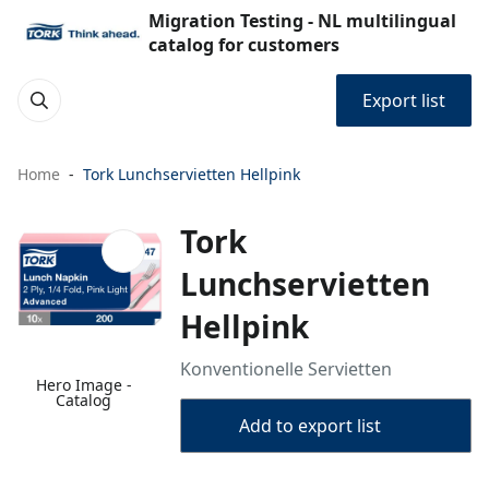
Migration Testing - NL multilingual
catalog for customers
Export list
Home
Tork Lunchservietten Hellpink
Tork
Lunchservietten
Hellpink
Konventionelle Servietten
Hero Image -
Catalog
Add to export list