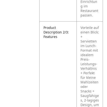
Einrichtun
g im
Restaurant
passen.
Product
Vorteile auf
Description 2/3:
einen Blick:
Features
+
Servietten
im Lunch-
Format mit
idealem
Preis-
Leistungs-
Verhältnis
+ Perfekt
für kleine
Mahlzeiten
oder
Snacks
+
Saugfähige
s, 2-lagiges
Design, um