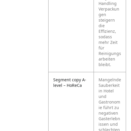
Handling
Verpackun
gen
steigern
die
Effizienz,
sodass
mehr Zeit
für
Reinigungs
arbeiten
bleibt.
Segment copy A-
Mangelnde
level – HoReCa
Sauberkeit
in Hotel
und
Gastronom
ie führt zu
negativen
Gasterlebn
issen und
schlechten