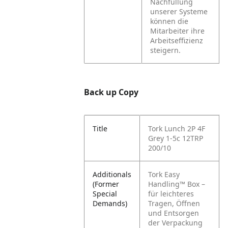
Nachfüllung
unserer Systeme
können die
Mitarbeiter ihre
Arbeitseffizienz
steigern.
Back up Copy
Title
Tork Lunch 2P 4F
Grey 1-5c 12TRP
200/10
Additionals
Tork Easy
(Former
Handling™ Box –
Special
für leichteres
Demands)
Tragen, Öffnen
und Entsorgen
der Verpackung