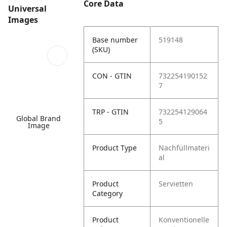
Core Data
Universal
Images
Base number
519148
(SKU)
CON - GTIN
732254190152
7
TRP - GTIN
732254129064
Global Brand
5
Image
Product Type
Nachfüllmateri
al
Product
Servietten
Category
Product
Konventionelle