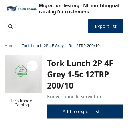
Migration Testing - NL multilingual
catalog for customers
Export list
Home
Tork Lunch 2P 4F Grey 1-5c 12TRP 200/10
Tork Lunch 2P 4F
Grey 1-5c 12TRP
200/10
Konventionelle Servietten
Hero Image -
Catalog
Add to export list