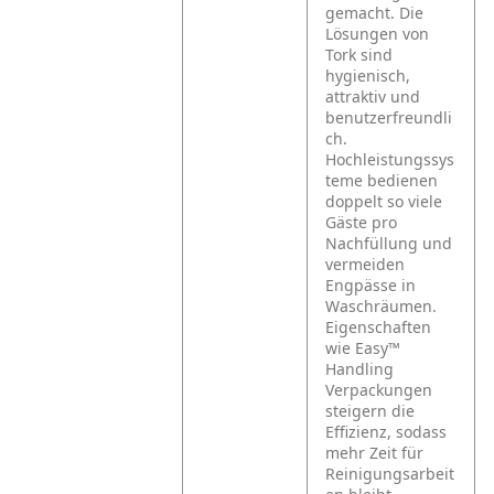
gemacht. Die
Lösungen von
Tork sind
hygienisch,
attraktiv und
benutzerfreundli
ch.
Hochleistungssys
teme bedienen
doppelt so viele
Gäste pro
Nachfüllung und
vermeiden
Engpässe in
Waschräumen.
Eigenschaften
wie Easy™
Handling
Verpackungen
steigern die
Effizienz, sodass
mehr Zeit für
Reinigungsarbeit