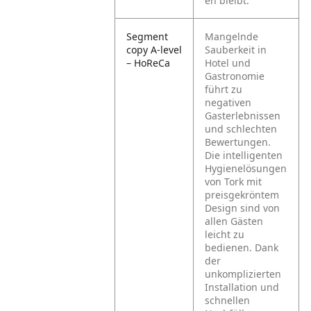
en bleibt.
Segment
Mangelnde
copy A-level
Sauberkeit in
– HoReCa
Hotel und
Gastronomie
führt zu
negativen
Gasterlebnissen
und schlechten
Bewertungen.
Die intelligenten
Hygienelösungen
von Tork mit
preisgekröntem
Design sind von
allen Gästen
leicht zu
bedienen. Dank
der
unkomplizierten
Installation und
schnellen