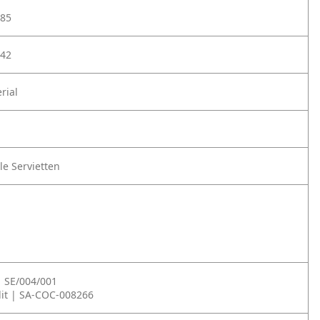
85
42
rial
le Servietten
| SE/004/001
it | SA-COC-008266