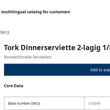
L multilingual catalog for customers
150/12
Tork Dinnerserviette 2-lagig 1/
Konventionelle Servietten
Add to expo
Core Data
Base number (SKU)
519249