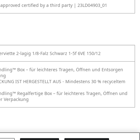
 approved certified by a third party | 23LD04903_01
rviette 2-lagig 1/8-Falz Schwarz 1-5f 6VE 150/12
ndling™ Box – für leichteres Tragen, Öffnen und Entsorgen
ung
CKUNG IST HERGESTELLT AUS - Mindestens 30 % recyceltem
ndling™ Regalfertige Box – für leichteres Tragen, Öffnen und
er Verpackung