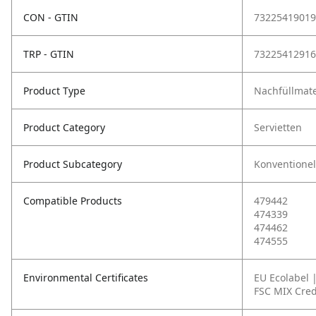
CON - GTIN
73225419019
TRP - GTIN
73225412916
Product Type
Nachfüllmate
Product Category
Servietten
Product Subcategory
Konventionel
Compatible Products
479442
474339
474462
474555
Environmental Certificates
EU Ecolabel 
FSC MIX Cred