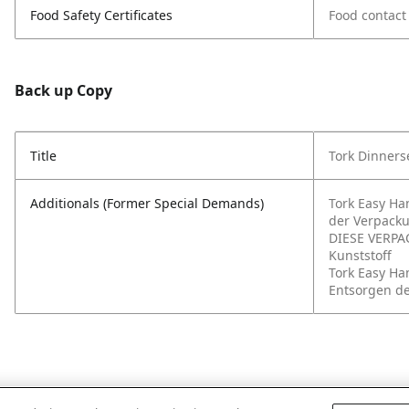
Food Safety Certificates
Food contact
Back up Copy
Title
Tork Dinnerse
Additionals (Former Special Demands)
Tork Easy Ha
der Verpack
DIESE VERPA
Kunststoff
Tork Easy Ha
Entsorgen d