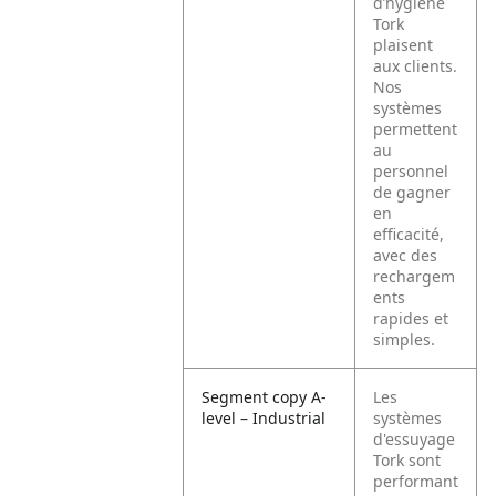
d’hygiène
Tork
plaisent
aux clients.
Nos
systèmes
permettent
au
personnel
de gagner
en
efficacité,
avec des
rechargem
ents
rapides et
simples.
Segment copy A-
Les
level – Industrial
systèmes
d'essuyage
Tork sont
performant