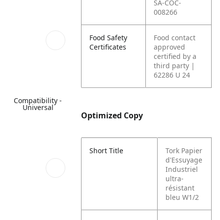
SA-COC-
008266
Food Safety
Food contact
Certificates
approved
certified by a
third party |
62286 U 24
Compatibility -
Universal
Optimized Copy
Short Title
Tork Papier
d'Essuyage
Industriel
ultra-
résistant
bleu W1/2