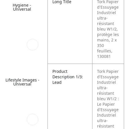
Long Title
Tork Papier
Hygiene -
d'Essuyage
Universal
Industriel
ultra-
résistant
bleu W1/2,
protège les
mains, 2 x
350
feuilles,
130081
Product
Tork Papier
Description 1/3:
d'Essuyage
Lifestyle Images -
Lead
Industriel
Universal
ultra-
résistant
bleu W1/2 :
Le Papier
d'Essuyage
Industriel
ultra-
résistant