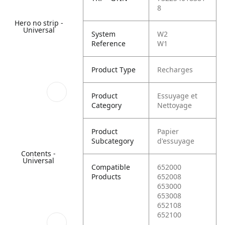
8
Hero no strip -
Universal
System
W2
Reference
W1
Product Type
Recharges
Product
Essuyage et
Category
Nettoyage
Product
Papier
Subcategory
d'essuyage
Contents -
Universal
Compatible
652000
Products
652008
653000
653008
652108
652100