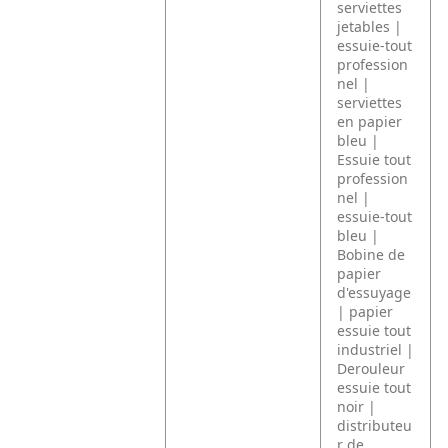
serviettes
jetables |
essuie-tout
profession
nel |
serviettes
en papier
bleu |
Essuie tout
profession
nel |
essuie-tout
bleu |
Bobine de
papier
d'essuyage
| papier
essuie tout
industriel |
Derouleur
essuie tout
noir |
distributeu
r de