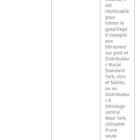
est
réutilisable
pour
limiter le
gaspillage.
Il s'adapte
aux
Dérouleur
sur pied et
Distributeu
r Mural
Standard
Tork, sûrs
et fiables,
ou au
Distributeu
r à
Dévidage
central
Maxi Tork,
utilisable
d'une
seule