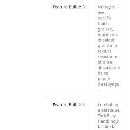
Feature Bullet: 3
Nettoyez
avec
succès
huile,
graisse,
lubrifiants
et saleté,
grâce à la
texture
résistante
et ultra-
absorbante
de ce
papier
d'essuyage
.
Feature Bullet: 4
L'emballag
e plastique
Tork Easy
Handling®
facilite la