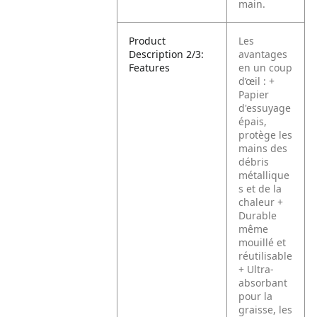
main.
Product
Les
Description 2/3:
avantages
Features
en un coup
d’œil :
+
Papier
d'essuyage
épais,
protège les
mains des
débris
métallique
s et de la
chaleur
+
Durable
même
mouillé et
réutilisable
+ Ultra-
absorbant
pour la
graisse, les