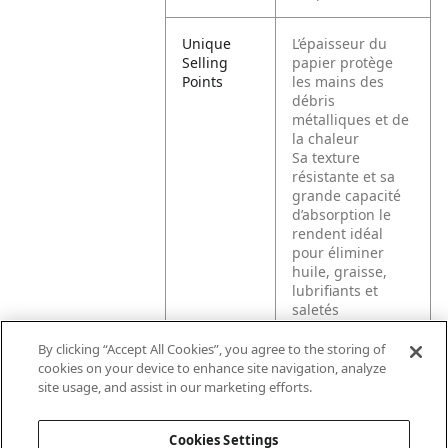
Unique
L’épaisseur du
Selling
papier protège
Points
les mains des
débris
métalliques et de
la chaleur
Sa texture
résistante et sa
grande capacité
d’absorption le
rendent idéal
pour éliminer
huile, graisse,
lubrifiants et
saletés
Hautement
durable –
By clicking “Accept All Cookies”, you agree to the storing of
résistant même
cookies on your device to enhance site navigation, analyze
mouillé et
site usage, and assist in our marketing efforts.
réutilisable
Cookies Settings