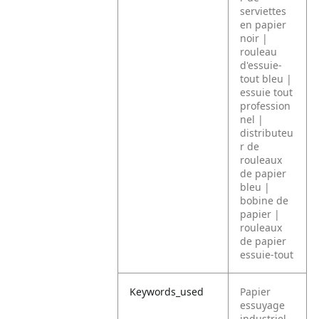
serviettes
en papier
noir |
rouleau
d'essuie-
tout bleu |
essuie tout
profession
nel |
distributeu
r de
rouleaux
de papier
bleu |
bobine de
papier |
rouleaux
de papier
essuie-tout
Keywords_used
Papier
essuyage
industriel