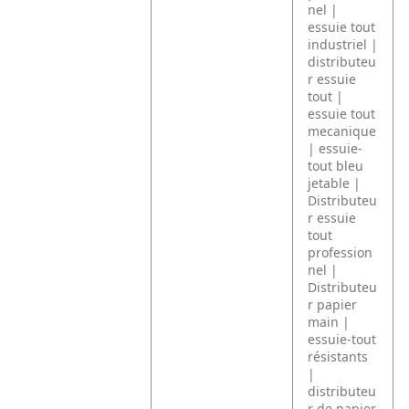
nel |
essuie tout
industriel |
distributeu
r essuie
tout |
essuie tout
mecanique
| essuie-
tout bleu
jetable |
Distributeu
r essuie
tout
profession
nel |
Distributeu
r papier
main |
essuie-tout
résistants
|
distributeu
r de papier