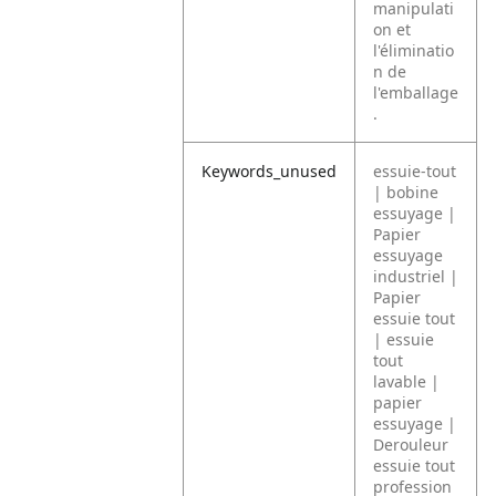
manipulati
on et
l'éliminatio
n de
l'emballage
.
Keywords_unused
essuie-tout
| bobine
essuyage |
Papier
essuyage
industriel |
Papier
essuie tout
| essuie
tout
lavable |
papier
essuyage |
Derouleur
essuie tout
profession