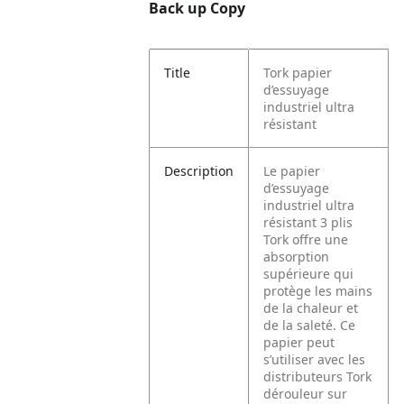
Back up Copy
Title
Tork papier
d’essuyage
industriel ultra
résistant
Description
Le papier
d’essuyage
industriel ultra
résistant 3 plis
Tork offre une
absorption
supérieure qui
protège les mains
de la chaleur et
de la saleté. Ce
papier peut
s’utiliser avec les
distributeurs Tork
dérouleur sur