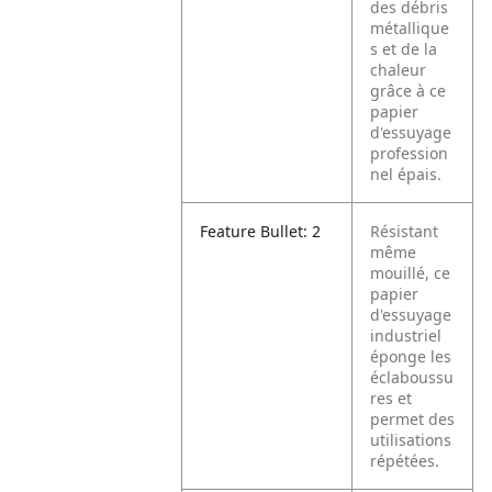
des débris
métallique
s et de la
chaleur
grâce à ce
papier
d'essuyage
profession
nel épais.
Feature Bullet: 2
Résistant
même
mouillé, ce
papier
d'essuyage
industriel
éponge les
éclaboussu
res et
permet des
utilisations
répétées.