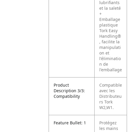
lubrifiants
et la saleté
+
Emballage
plastique
Tork Easy
Handling®
, facilite la
manipulati
on et
l'éliminatio
n de
l'emballage
Product
Compatible
Description 3/3:
avec les
Compatibility
Distributeu
rs Tork
W2,W1.
Feature Bullet: 1
Protégez
les mains