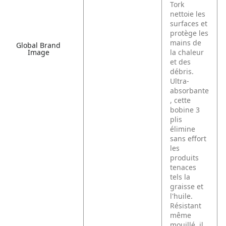
Tork
nettoie les
surfaces et
protège les
mains de
Global Brand
la chaleur
Image
et des
débris.
Ultra-
absorbante
, cette
bobine 3
plis
élimine
sans effort
les
produits
tenaces
tels la
graisse et
l'huile.
Résistant
même
mouillé, il