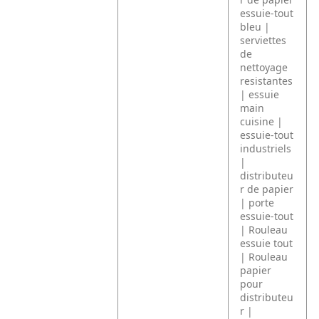
essuie-tout
bleu |
serviettes
de
nettoyage
resistantes
| essuie
main
cuisine |
essuie-tout
industriels
|
distributeu
r de papier
| porte
essuie-tout
| Rouleau
essuie tout
| Rouleau
papier
pour
distributeu
r |