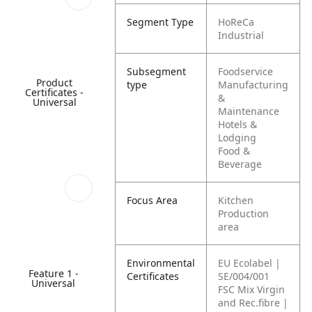
Segment Type
HoReCa
Industrial
Subsegment
Foodservice
Product
type
Manufacturing
Certificates -
&
Universal
Maintenance
Hotels &
Lodging
Food &
Beverage
Focus Area
Kitchen
Production
area
Environmental
EU Ecolabel |
Feature 1 -
Certificates
SE/004/001
Universal
FSC Mix Virgin
and Rec.fibre |