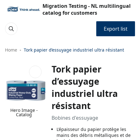
Migration Testing - NL multilingual
catalog for customers
Export list
Home
Tork papier d’essuyage industriel ultra résistant
Tork papier
d’essuyage
industriel ultra
résistant
Hero Image -
Catalog
Bobines d'essuyage
L’épaisseur du papier protège les
mains des débris métalliques et de