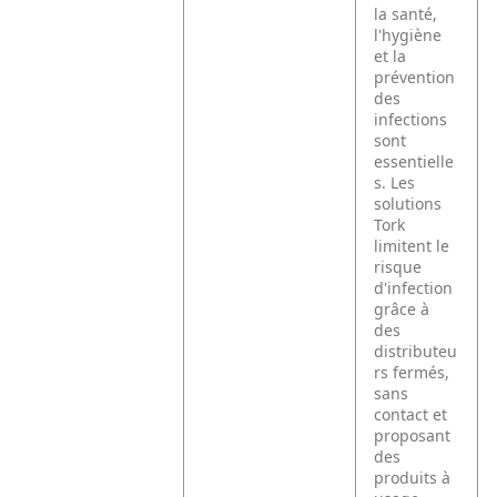
la santé,
l'hygiène
et la
prévention
des
infections
sont
essentielle
s. Les
solutions
Tork
limitent le
risque
d'infection
grâce à
des
distributeu
rs fermés,
sans
contact et
proposant
des
produits à