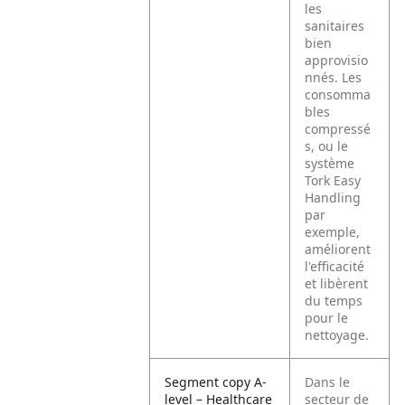
les
sanitaires
bien
approvisio
nnés. Les
consomma
bles
compressé
s, ou le
système
Tork Easy
Handling
par
exemple,
améliorent
l'efficacité
et libèrent
du temps
pour le
nettoyage.
Segment copy A-
Dans le
level – Healthcare
secteur de