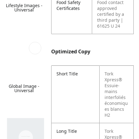
Food Safety
Food contact
Lifestyle Images -
Certificates
approved
Universal
certified by a
third party |
61625 U 24
Optimized Copy
Short Title
Tork
Xpress®
Essuie-
Global Image -
Universal
mains
interfoliés
économiqu
es blancs
H2
Long Title
Tork
Xpress®