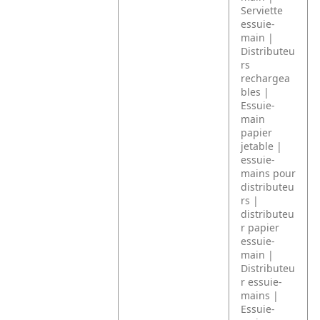
Serviette
essuie-
main |
Distributeu
rs
rechargea
bles |
Essuie-
main
papier
jetable |
essuie-
mains pour
distributeu
rs |
distributeu
r papier
essuie-
main |
Distributeu
r essuie-
mains |
Essuie-