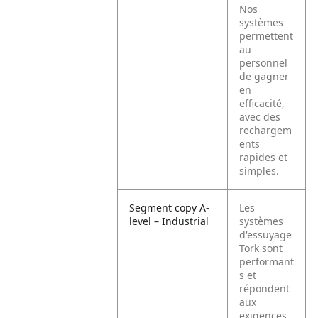
Nos
systèmes
permettent
au
personnel
de gagner
en
efficacité,
avec des
rechargem
ents
rapides et
simples.
Segment copy A-
Les
level – Industrial
systèmes
d'essuyage
Tork sont
performant
s et
répondent
aux
exigences