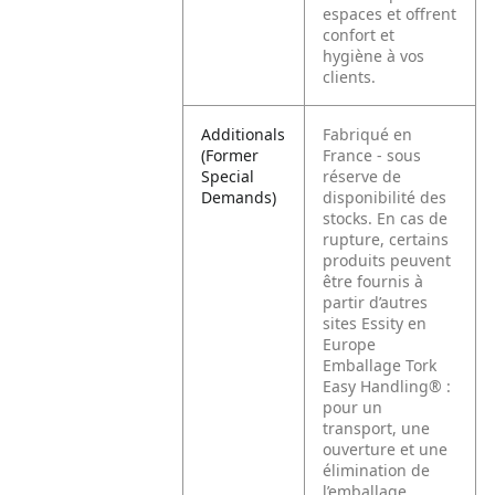
espaces et offrent
confort et
hygiène à vos
clients.
Additionals
Fabriqué en
(Former
France - sous
Special
réserve de
Demands)
disponibilité des
stocks. En cas de
rupture, certains
produits peuvent
être fournis à
partir d’autres
sites Essity en
Europe
Emballage Tork
Easy Handling® :
pour un
transport, une
ouverture et une
élimination de
l’emballage