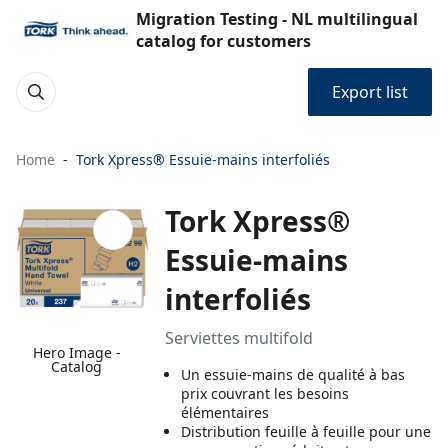
Migration Testing - NL multilingual
catalog for customers
Export list
Home
Tork Xpress® Essuie-mains interfoliés
Tork Xpress®
Essuie-mains
interfoliés
Serviettes multifold
Hero Image -
Catalog
Un essuie-mains de qualité à bas
prix couvrant les besoins
élémentaires
Distribution feuille à feuille pour une