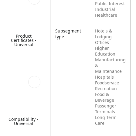
Public Interest
Industrial
Healthcare
Subsegment
Hotels &
Product
type
Lodging
Certificates -
Offices
Universal
Higher
Education
Manufacturing
&
Maintenance
Hospitals
Foodservice
Recreation
Food &
Beverage
Passenger
Terminals
Long Term
Compatibility -
Care
Universal