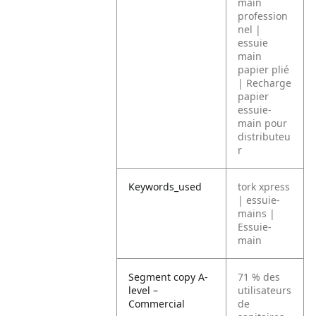
main
profession
nel |
essuie
main
papier plié
| Recharge
papier
essuie-
main pour
distributeu
r
Keywords_used
tork xpress
| essuie-
mains |
Essuie-
main
Segment copy A-
71 % des
level –
utilisateurs
Commercial
de