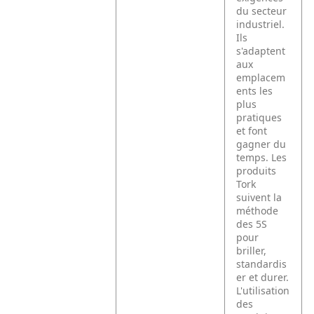
du secteur
industriel.
Ils
s'adaptent
aux
emplacem
ents les
plus
pratiques
et font
gagner du
temps. Les
produits
Tork
suivent la
méthode
des 5S
pour
briller,
standardis
er et durer.
L'utilisation
des