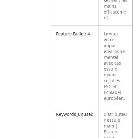
sèchent les
mains
efficaceme
nt.
Feature Bullet: 4
Limitez
votre
impact
environne
mental
avec ces
essuie-
mains
certifiés
FSC et
Écolabel
européen.
Keywords_unused
distributeu
r essuie
main |
Essuie-
main