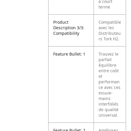
à court
terme
Product
Compatible
Description 3/3:
avec les
Compatibility
Distributeu
rs Tork H2.
Feature Bullet: 1
Trouvez le
parfait
équilibre
entre coût
et
performan
ce avec ces
essuie-
mains
interfoliés
de qualité
Universal.
Feature Bullet: 2
Améliorez