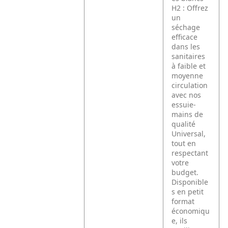
H2 :
Offrez
un
séchage
efficace
dans les
sanitaires
à faible et
moyenne
circulation
avec nos
essuie-
mains de
qualité
Universal,
tout en
respectant
votre
budget.
Disponible
s en petit
format
économiqu
e, ils