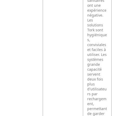
sanitaires
ont une
expérience
négative.
Les
solutions
Tork sont
hygiénique
s,
conviviales
et faciles à
utiliser. Les
systèmes
grande
capacité
servent
deux fois
plus
d'utilisateu
rs par
rechargem
ent,
permettant
de garder