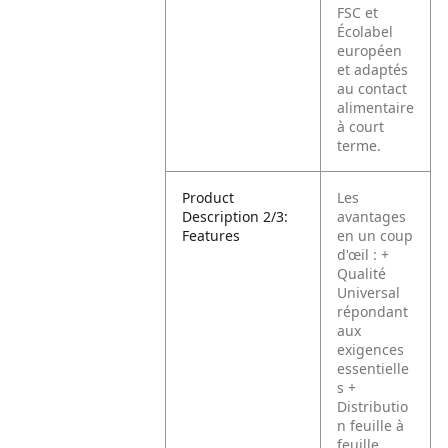
FSC et
Écolabel
européen
et adaptés
au contact
alimentaire
à court
terme.
Product
Les
Description 2/3:
avantages
Features
en un coup
d'œil :
+
Qualité
Universal
répondant
aux
exigences
essentielle
s
+
Distributio
n feuille à
feuille