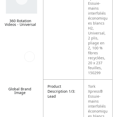
Essuie-
mains
interfoliés
économiqu
360 Rotation
es blancs
Videos - Universal
H2,
Universal,
2 plis,
pliage en
Z, 100 %
fibres
recyclées,
20 x 237
feuilles,
150299
Product
Tork
Global Brand
Description 1/3:
Xpress®
Image
Lead
Essuie-
mains
interfoliés
économiqu
es blancs