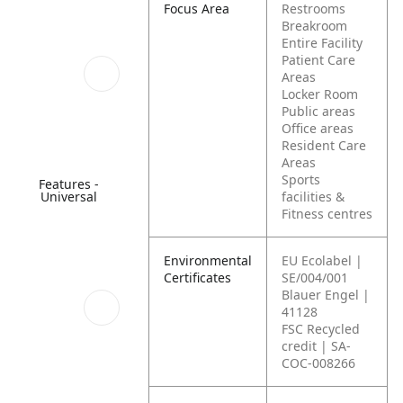
Focus Area
Restrooms
Breakroom
Entire Facility
Patient Care
Areas
Locker Room
Public areas
Office areas
Resident Care
Areas
Sports
Features -
facilities &
Universal
Fitness centres
Environmental
EU Ecolabel |
Certificates
SE/004/001
Blauer Engel |
41128
FSC Recycled
credit | SA-
COC-008266