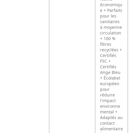
économiqu
e
+ Parfaits
pour les
sanitaires
à moyenne
circulation
+ 100 %
fibres
recyclées
+
Certifiés
FSC
+
Certifiés
Ange Bleu
+ Écolabel
européen
pour
réduire
l'impact
environne
mental
+
Adaptés au
contact
alimentaire