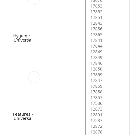
13670
17853
17852
17851
12843
17856
17865
Hygiene -
Universal
17841
17844
12849
17849
17846
12850
17859
17847
17869
17858
17857
17536
12873
Features -
12891
Universal
17537
12872
12878