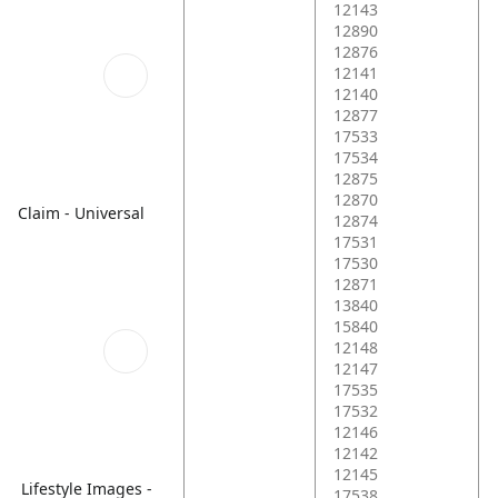
12143
12890
12876
12141
12140
12877
17533
17534
12875
12870
Claim - Universal
12874
17531
17530
12871
13840
15840
12148
12147
17535
17532
12146
12142
12145
Lifestyle Images -
17538