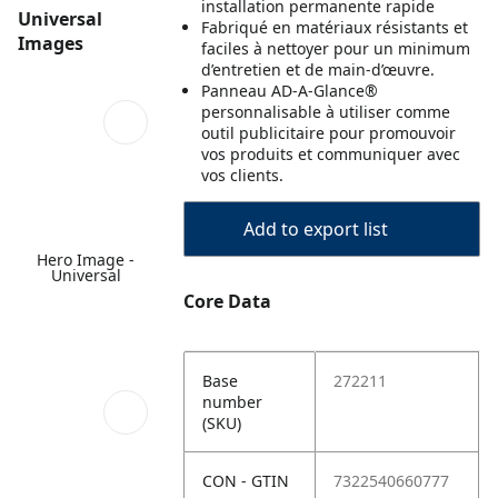
installation permanente rapide
Universal
Fabriqué en matériaux résistants et
Images
faciles à nettoyer pour un minimum
d’entretien et de main-d’œuvre.
Panneau AD-A-Glance®
personnalisable à utiliser comme
outil publicitaire pour promouvoir
vos produits et communiquer avec
vos clients.
Add to export list
Hero Image -
Universal
Core Data
Base
272211
number
(SKU)
CON - GTIN
7322540660777