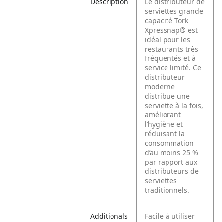
Description
Le distributeur de
serviettes grande
capacité Tork
Xpressnap® est
idéal pour les
restaurants très
fréquentés et à
service limité. Ce
distributeur
moderne
distribue une
serviette à la fois,
améliorant
l’hygiène et
réduisant la
consommation
d’au moins 25 %
par rapport aux
distributeurs de
serviettes
traditionnels.
Additionals
Facile à utiliser