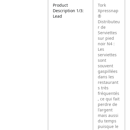
Product
Tork
Description 1/3:
Xpressnap
Lead
®
Distributeu
r de
Serviettes
sur pied
noir N4 :
Les
serviettes
sont
souvent
gaspillées
dans les
restaurant
s très
fréquentés
, ce qui fait
perdre de
l'argent
mais aussi
du temps
puisque le