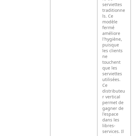
serviettes
traditionne
ls. Ce
modèle
fermé
améliore
l'hygiène,
puisque
les clients
ne
touchent
que les
serviettes
utilisées.
Ce
distributeu
r vertical
permet de
gagner de
l'espace
dans les
libres-
services. Il