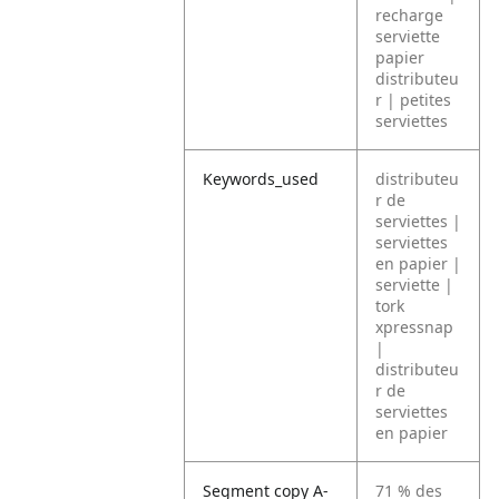
recharge
serviette
papier
distributeu
r | petites
serviettes
Keywords_used
distributeu
r de
serviettes |
serviettes
en papier |
serviette |
tork
xpressnap
|
distributeu
r de
serviettes
en papier
Segment copy A-
71 % des