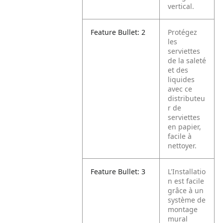
vertical.
Feature Bullet: 2
Protégez
les
serviettes
de la saleté
et des
liquides
avec ce
distributeu
r de
serviettes
en papier,
facile à
nettoyer.
Feature Bullet: 3
L'Installatio
n est facile
grâce à un
système de
montage
mural