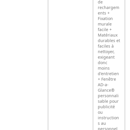
de
rechargem
ents
+
Fixation
murale
facile
+
Matériaux
durables et
faciles à
nettoyer,
exigeant
donc
moins
d'entretien
+ Fenêtre
AD-a-
Glance®
personnali
sable pour
publicité
ou
instruction
s au
personnel