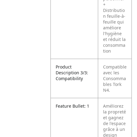
+
Distributio
n feuille-à-
feuille qui
améliore
l'hygiène
et réduit la
consomma
tion
Product
Compatible
Description 3/3:
avec les
Compatibility
Consomma
bles Tork
N4.
Feature Bullet: 1
Améliorez
la propreté
et gagnez
de l'espace
grâce à un
design