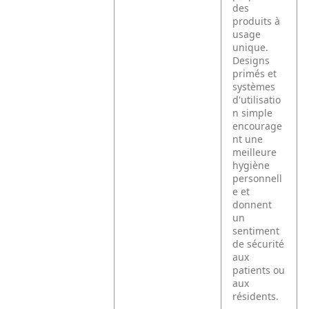
des
produits à
usage
unique.
Designs
primés et
systèmes
d'utilisatio
n simple
encourage
nt une
meilleure
hygiène
personnell
e et
donnent
un
sentiment
de sécurité
aux
patients ou
aux
résidents.