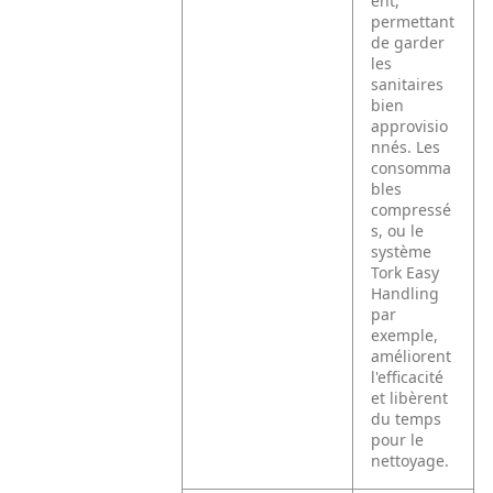
ent,
permettant
de garder
les
sanitaires
bien
approvisio
nnés. Les
consomma
bles
compressé
s, ou le
système
Tork Easy
Handling
par
exemple,
améliorent
l'efficacité
et libèrent
du temps
pour le
nettoyage.