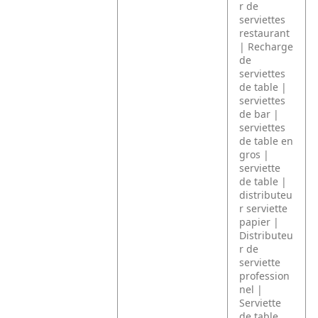
r de
serviettes
restaurant
| Recharge
de
serviettes
de table |
serviettes
de bar |
serviettes
de table en
gros |
serviette
de table |
distributeu
r serviette
papier |
Distributeu
r de
serviette
profession
nel |
Serviette
de table