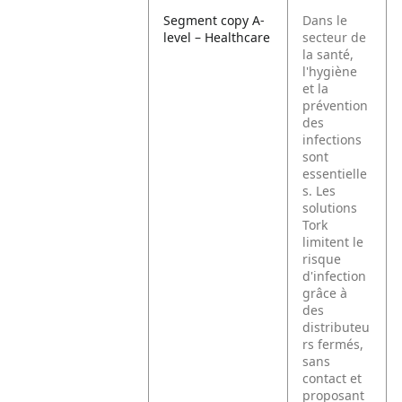
Segment copy A-
Dans le
level – Healthcare
secteur de
la santé,
l'hygiène
et la
prévention
des
infections
sont
essentielle
s. Les
solutions
Tork
limitent le
risque
d'infection
grâce à
des
distributeu
rs fermés,
sans
contact et
proposant