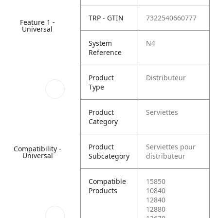
TRP - GTIN
7322540660777
Feature 1 -
Universal
System
N4
Reference
Product
Distributeur
Type
Product
Serviettes
Category
Product
Serviettes pour
Compatibility -
Universal
Subcategory
distributeur
Compatible
15850
Products
10840
12840
12880