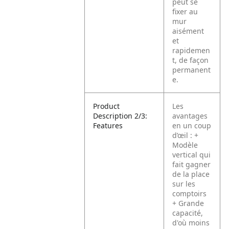
peut se
fixer au
mur
aisément
et
rapidemen
t, de façon
permanent
e.
Product
Les
Description 2/3:
avantages
Features
en un coup
d’œil :
+
Modèle
vertical qui
fait gagner
de la place
sur les
comptoirs
+ Grande
capacité,
d'où moins