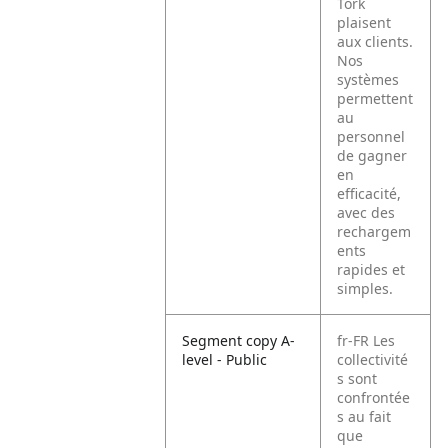
Tork
plaisent
aux clients.
Nos
systèmes
permettent
au
personnel
de gagner
en
efficacité,
avec des
rechargem
ents
rapides et
simples.
Segment copy A-
fr-FR
Les
level - Public
collectivité
s sont
confrontée
s au fait
que