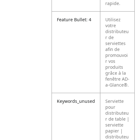
rapide.
Feature Bullet: 4
Utilisez
votre
distributeu
r de
serviettes
afin de
promouvoi
r vos
produits
grâce à la
fenêtre AD-
a-Glance®.
Keywords_unused
Serviette
pour
distributeu
r de table |
serviette
papier |
distributeu