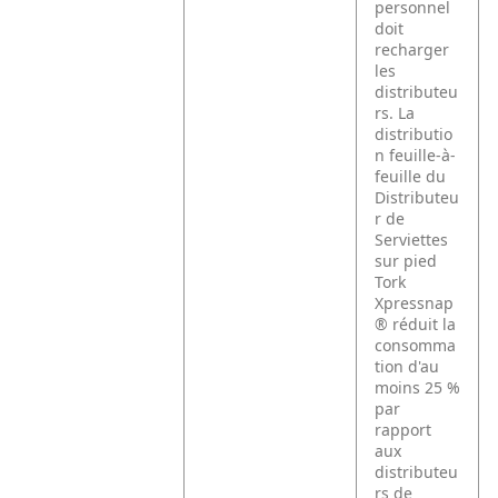
personnel
doit
recharger
les
distributeu
rs. La
distributio
n feuille-à-
feuille du
Distributeu
r de
Serviettes
sur pied
Tork
Xpressnap
® réduit la
consomma
tion d'au
moins 25 %
par
rapport
aux
distributeu
rs de