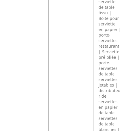
serviette
de table
tissu |
Boite pour
serviette
en papier |
porte-
serviettes
restaurant
| Serviette
pré pliée |
porte-
serviettes
de table |
serviettes
jetables |
distributeu
r de
serviettes
en papier
de table |
serviettes
de table
blanches |