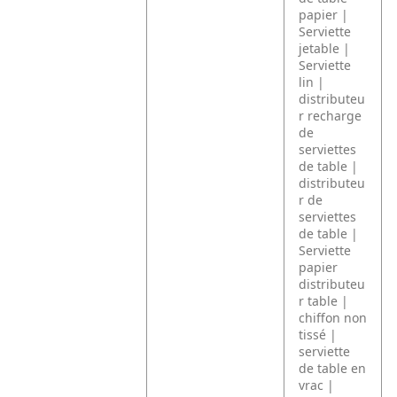
papier |
Serviette
jetable |
Serviette
lin |
distributeu
r recharge
de
serviettes
de table |
distributeu
r de
serviettes
de table |
Serviette
papier
distributeu
r table |
chiffon non
tissé |
serviette
de table en
vrac |