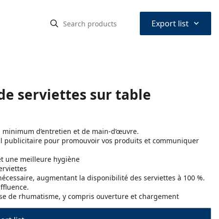
⌃
Export list
e serviettes sur table
un minimum d’entretien et de main-d’œuvre.
l publicitaire pour promouvoir vos produits et communiquer
et une meilleure hygiène
rviettes
écessaire, augmentant la disponibilité des serviettes à 100 %.
ffluence.
édoise de rhumatisme, y compris ouverture et chargement