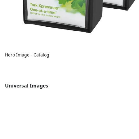
Hero Image - Catalog
Universal Images