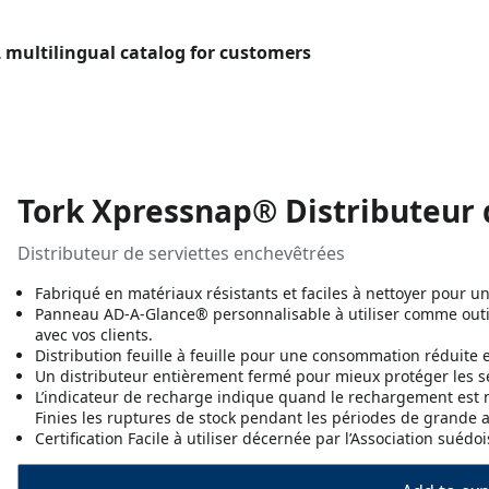
L multilingual catalog for customers
Tork Xpressnap® Distributeur d
Distributeur de serviettes enchevêtrées
Fabriqué en matériaux résistants et faciles à nettoyer pour 
Panneau AD-A-Glance® personnalisable à utiliser comme outi
avec vos clients.
Distribution feuille à feuille pour une consommation réduite 
Un distributeur entièrement fermé pour mieux protéger les se
L’indicateur de recharge indique quand le rechargement est n
Finies les ruptures de stock pendant les périodes de grande a
Certification Facile à utiliser décernée par l’Association su