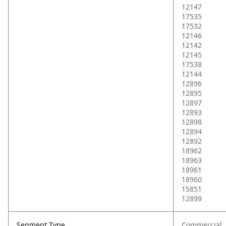
12147
17535
17532
12146
12142
12145
17538
12144
12896
12895
12897
12893
12898
12894
12892
18962
18963
18961
18960
15851
12899
Segment Type
Commercial