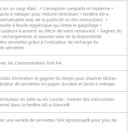
s en un coup d’œil :
+ Conception compacte et moderne
+
facile à nettoyer pour réduire l'entretien
+ Fenêtre AD-a-
onnalisable avec de la publicité ou des instructions
+
feuille à feuille hygiénique qui limite le gaspillage
+
ouleurs à assortir au décor de votre restaurant
+ Gagnez du
s rechargements et assurez-vous de la disponibilité
es serviettes grâce à l'indicateur de recharge du
de serviettes
vec les Consommables Tork N4.
 coûts d'entretien et gagnez du temps pour d'autres tâches
ibuteur de serviettes en papier durable et facile à nettoyer.
istributeur en salle ou en cuisine : insérez des instructions
onnel dans la fenêtre AD-a-Glance®.
ec une variété de serviettes Tork Xpressnap® pour plus de