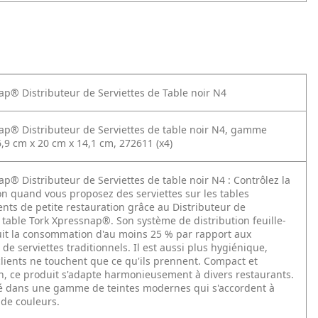
ap® Distributeur de Serviettes de Table noir N4
ap® Distributeur de Serviettes de table noir N4, gamme
,9 cm x 20 cm x 14,1 cm, 272611 (x4)
ap® Distributeur de Serviettes de table noir N4 :
Contrôlez la
 quand vous proposez des serviettes sur les tables
ents de petite restauration grâce au Distributeur de
 table Tork Xpressnap®. Son système de distribution feuille-
duit la consommation d'au moins 25 % par rapport aux
 de serviettes traditionnels. Il est aussi plus hygiénique,
clients ne touchent que ce qu'ils prennent. Compact et
, ce produit s'adapte harmonieusement à divers restaurants.
sé dans une gamme de teintes modernes qui s'accordent à
 de couleurs.