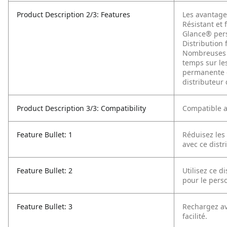
Product Description 2/3: Features
Les avantage
Résistant et 
Glance® pers
Distribution 
Nombreuses c
temps sur le
permanente d
distributeur 
Product Description 3/3: Compatibility
Compatible a
Feature Bullet: 1
Réduisez les
avec ce distr
Feature Bullet: 2
Utilisez ce d
pour le pers
Feature Bullet: 3
Rechargez av
facilité.