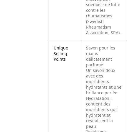
suédoise de lutte
contre les
rhumatismes
(Swedish
Rheumatism
Association, SRA).
Unique
Savon pour les
Selling
mains
Points
délicatement
parfumé
Un savon doux
avec des
ingrédients
hydratants et une
brillance perlée.
Hydratation :
contient des
ingrédients qui
hydratent et
revitalisent la
peau
Testé sous