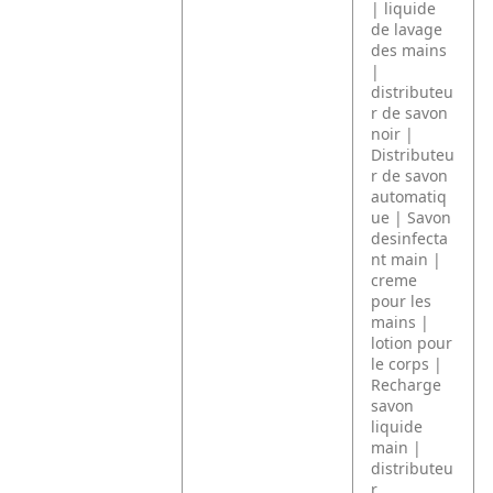
| liquide
de lavage
des mains
|
distributeu
r de savon
noir |
Distributeu
r de savon
automatiq
ue | Savon
desinfecta
nt main |
creme
pour les
mains |
lotion pour
le corps |
Recharge
savon
liquide
main |
distributeu
r