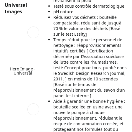
revitalisent la peau
Universal
Testé sous contrôle dermatologique
Images
pH naturel
Réduisez vos déchets : bouteille
compactable, réduisant de jusqu’à
70 % le volume des déchets [Basé
sur le test Essity]
Temps réduit pour le personnel de
nettoyage : réapprovisionnements
intuitifs certifiés [ Certification
décernée par l’Association suédoise
de lutte contre les rhumatismes,
testé Concept pour tous, publié dans
Hero Image -
Universal
le Swedish Design Research Journal,
2011. ] en moins de 10 secondes
[Basé sur le temps de
réapprovisionnement du savon d’un
panel test interne.]
Aide à garantir une bonne hygiène :
bouteille scellée en usine avec une
nouvelle pompe à chaque
réapprovisionnement, réduisant le
risque de contamination croisée, et
protégeant nos formules tout du