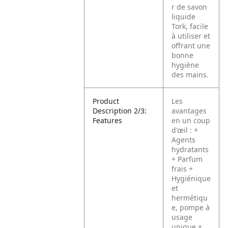
r de savon
liquide
Tork, facile
à utiliser et
offrant une
bonne
hygiène
des mains.
Product
Les
Description 2/3:
avantages
Features
en un coup
d'œil :
+
Agents
hydratants
+ Parfum
frais
+
Hygiénique
et
hermétiqu
e, pompe à
usage
unique
+