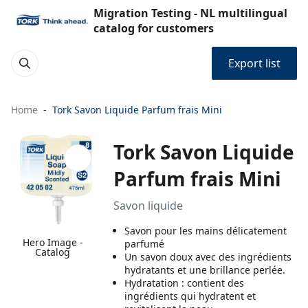
Migration Testing - NL multilingual
catalog for customers
Export list
Home
Tork Savon Liquide Parfum frais Mini
Tork Savon Liquide
Parfum frais Mini
Savon liquide
Savon pour les mains délicatement
Hero Image -
parfumé
Catalog
Un savon doux avec des ingrédients
hydratants et une brillance perlée.
Hydratation : contient des
ingrédients qui hydratent et