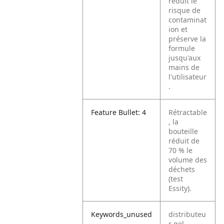
réduit le
risque de
contaminat
ion et
préserve la
formule
jusqu'aux
mains de
l'utilisateur
.
Feature Bullet: 4
Rétractable
, la
bouteille
réduit de
70 % le
volume des
déchets
(test
Essity).
Keywords_unused
distributeu
r gel