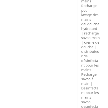
mains |
Recharge
pour
lavage des
mains |
gel douche
hydratant
| recharge
savon main
| creme de
douche |
distributeu
r de
désinfecta
nt pour les
mains |
Recharge
savon à
main |
Désinfecta
nt pour les
mains |
savon
desinfecta