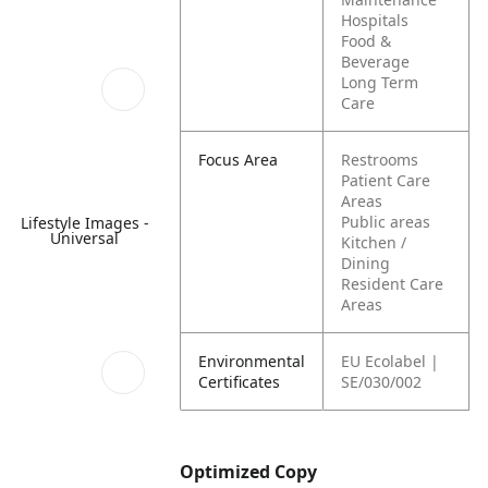
Hospitals
Food &
Beverage
Long Term
Care
Focus Area
Restrooms
Patient Care
Areas
Public areas
Lifestyle Images -
Universal
Kitchen /
Dining
Resident Care
Areas
Environmental
EU Ecolabel |
Certificates
SE/030/002
Optimized Copy