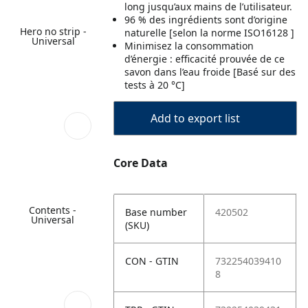
long jusqu’aux mains de l’utilisateur.
96 % des ingrédients sont d’origine
Hero no strip -
naturelle [selon la norme ISO16128 ]
Universal
Minimisez la consommation
d’énergie : efficacité prouvée de ce
savon dans l’eau froide [Basé sur des
tests à 20 °C]
Add to export list
Core Data
Contents -
Base number
420502
Universal
(SKU)
CON - GTIN
732254039410
8