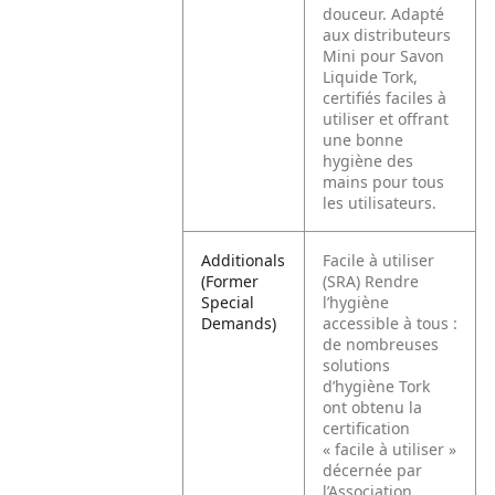
douceur. Adapté
aux distributeurs
Mini pour Savon
Liquide Tork,
certifiés faciles à
utiliser et offrant
une bonne
hygiène des
mains pour tous
les utilisateurs.
Additionals
Facile à utiliser
(Former
(SRA) Rendre
Special
l’hygiène
Demands)
accessible à tous :
de nombreuses
solutions
d’hygiène Tork
ont obtenu la
certification
« facile à utiliser »
décernée par
l’Association