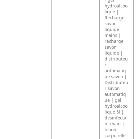
hydroalcoo
lique |
Recharge
savon
liquide
mains |
recharge
savon
liquide |
distributeu
r
automatiq
ue savon |
Distributeu
r savon
automatiq
ue | gel
hydroalcoo
lique 5l |
desinfecta
nt main |
lotion
corporelle