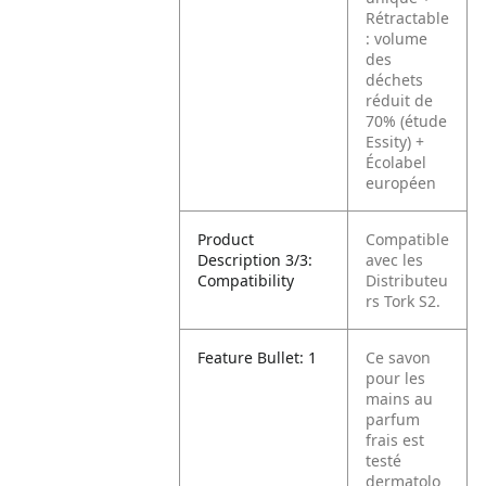
Rétractable
: volume
des
déchets
réduit de
70% (étude
Essity)
+
Écolabel
européen
Product
Compatible
Description 3/3:
avec les
Compatibility
Distributeu
rs Tork S2.
Feature Bullet: 1
Ce savon
pour les
mains au
parfum
frais est
testé
dermatolo