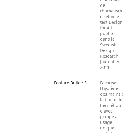
de
rhumatism
e selon le
test Design
for All
publié
dans le
Swedish
Design
Research
Journal en
2011.
Feature Bullet: 3
Favorisez
l'hygiène
des mains :
la bouteille
hermétiqu
e avec
pompe à
usage
unique