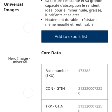
Sa texture résistante et sa grande
Universal
capacité d’absorption le rendent
Images
idéal pour éliminer huile, graisse,
lubrifiants et saletés
Hautement durable – résistant
même mouillé et réutilisable
Add to export list
Core Data
Hero Image -
Universal
Base number
473382
(SKU)
CON - GTIN
313320007225
0
TRP - GTIN
313320007225
0