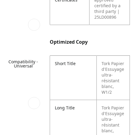
certified by a
third party |
25LD00896
Optimized Copy
Compatibility -
Short Title
Tork Papier
Universal
d'Essuyage
ultra-
résistant
blanc,
W1/2
Long Title
Tork Papier
d'Essuyage
ultra-
résistant
blanc,