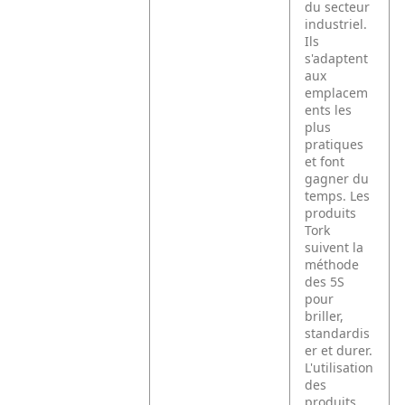
du secteur
industriel.
Ils
s'adaptent
aux
emplacem
ents les
plus
pratiques
et font
gagner du
temps. Les
produits
Tork
suivent la
méthode
des 5S
pour
briller,
standardis
er et durer.
L'utilisation
des
produits