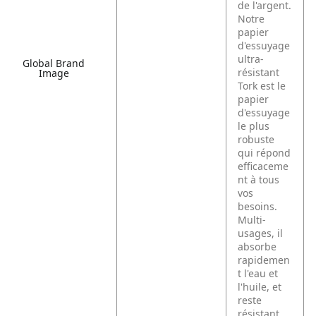
de l'argent.
Notre
papier
d'essuyage
ultra-
Global Brand
résistant
Image
Tork est le
papier
d'essuyage
le plus
robuste
qui répond
efficaceme
nt à tous
vos
besoins.
Multi-
usages, il
absorbe
rapidemen
t l'eau et
l'huile, et
reste
résistant