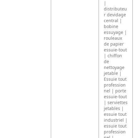
|
distributeu
r devidage
central |
bobine
essuyage |
rouleaux
de papier
essuie-tout
| chiffon
de
nettoyage
jetable |
Essuie tout
profession
nel | porte
essuie-tout
| serviettes
jetables |
essuie tout
industriel |
essuie tout
profession
nel |