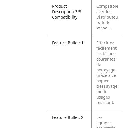
Product
Compatible
Description 3/3:
avec les
Compatibility
Distributeu
rs Tork
W2,W1.
Feature Bullet: 1
Effectuez
facilement
les tâches
courantes
de
nettoyage
grâce à ce
papier
d'essuyage
multi-
usages
résistant.
Feature Bullet: 2
Les
liquides