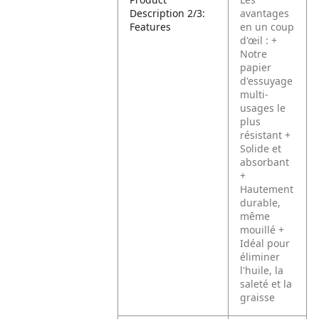
Description 2/3:
avantages
Features
en un coup
d'œil :
+
Notre
papier
d'essuyage
multi-
usages le
plus
résistant
+
Solide et
absorbant
+
Hautement
durable,
même
mouillé
+
Idéal pour
éliminer
l'huile, la
saleté et la
graisse