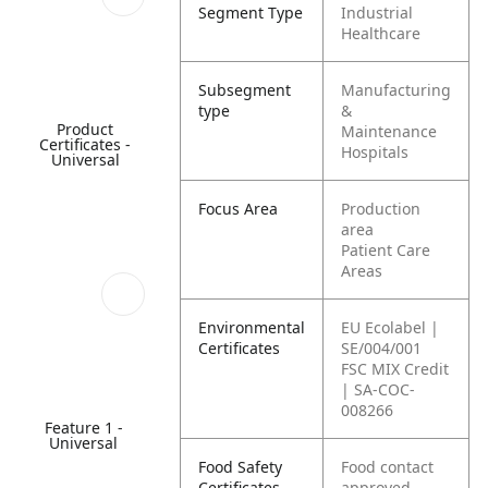
Segment Type
Industrial
Healthcare
Subsegment
Manufacturing
type
&
Product
Maintenance
Certificates -
Hospitals
Universal
Focus Area
Production
area
Patient Care
Areas
Environmental
EU Ecolabel |
Certificates
SE/004/001
FSC MIX Credit
| SA-COC-
008266
Feature 1 -
Universal
Food Safety
Food contact
Certificates
approved