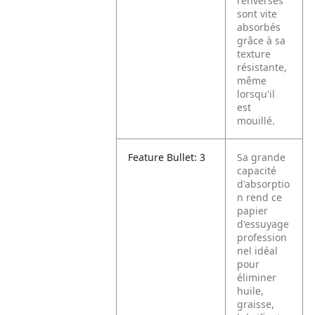
renversés
sont vite
absorbés
grâce à sa
texture
résistante,
même
lorsqu'il
est
mouillé.
Feature Bullet: 3
Sa grande
capacité
d'absorptio
n rend ce
papier
d'essuyage
profession
nel idéal
pour
éliminer
huile,
graisse,