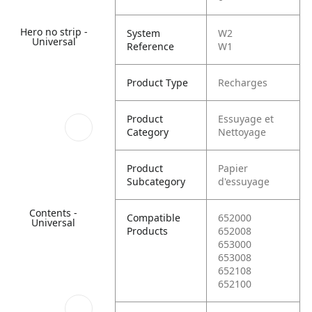
Hero no strip -
System
W2
Universal
Reference
W1
Product Type
Recharges
Product
Essuyage et
Category
Nettoyage
Product
Papier
Subcategory
d'essuyage
Contents -
Compatible
652000
Universal
Products
652008
653000
653008
652108
652100