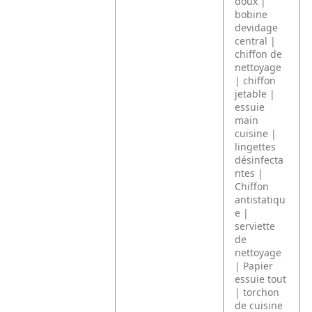
doux |
bobine
devidage
central |
chiffon de
nettoyage
| chiffon
jetable |
essuie
main
cuisine |
lingettes
désinfecta
ntes |
Chiffon
antistatiqu
e |
serviette
de
nettoyage
| Papier
essuie tout
| torchon
de cuisine