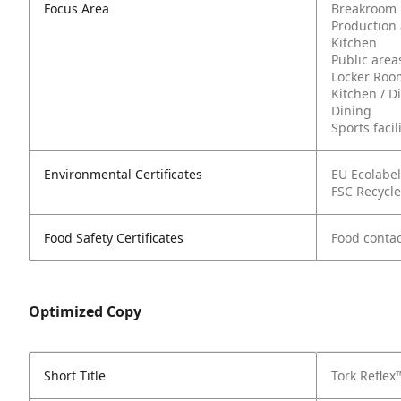
Focus Area
Breakroom
Production
Kitchen
Public area
Locker Roo
Kitchen / D
Dining
Sports facil
Environmental Certificates
EU Ecolabel
FSC Recycl
Food Safety Certificates
Food contac
Optimized Copy
Short Title
Tork Reflex