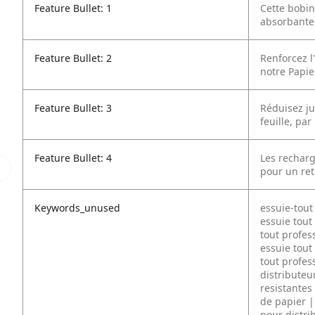
Feature Bullet: 1
Cette bobin
absorbante,
Feature Bullet: 2
Renforcez l
notre Papie
Feature Bullet: 3
Réduisez ju
feuille, par
Feature Bullet: 4
Les rechar
pour un retr
Keywords_unused
essuie-tout
essuie tout
tout profes
essuie tout
tout profes
distributeu
resistantes
de papier |
pour distri