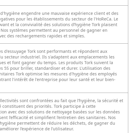
d'hygiène engendre une mauvaise expérience client et des
égatives pour les établissements du secteur de l'HoReCa. Le
vant et la convivialité des solutions d’hygiène Tork plaisent
s. Nos systèmes permettent au personnel de gagner en
 avec des rechargements rapides et simples.
s d'essuyage Tork sont performants et répondent aux
u secteur industriel. Ils s'adaptent aux emplacements les
ues et font gagner du temps. Les produits Tork suivent la
 5S pour briller, standardiser et durer. L'utilisation des
nitaires Tork optimise les mesures d'hygiène des employés
rant l'intérêt de l'entreprise pour leur santé et leur bien-
llectivités sont confrontées au fait que l’hygiène, la sécurité et
é constituent des priorités. Tork participe à cette
ion avec des solutions de nettoyage basées sur les données
nt l’efficacité et simplifient l’entretien des sanitaires. Nos
hygiène permettent de réduire les déchets, de gagner du
améliorer l’expérience de l’utilisateur.