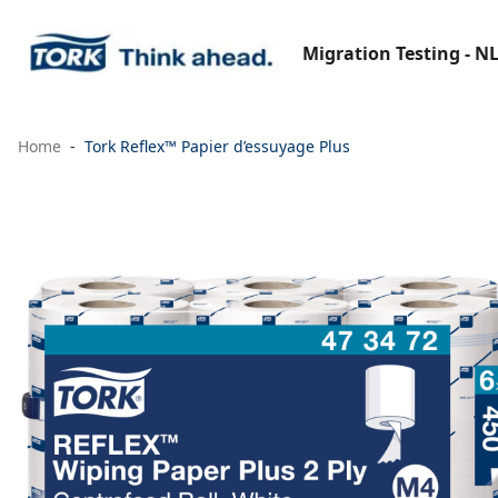
Migration Testing - N
Home
Tork Reflex™ Papier d’essuyage Plus