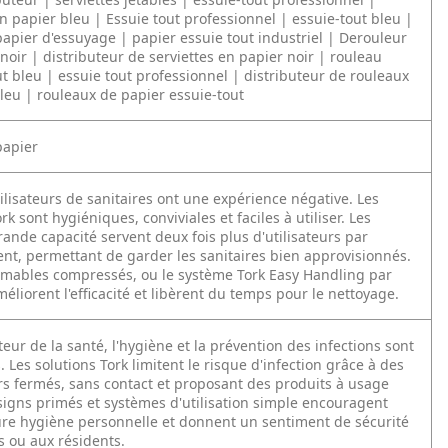
en papier bleu | Essuie tout professionnel | essuie-tout bleu |
apier d'essuyage | papier essuie tout industriel | Derouleur
 noir | distributeur de serviettes en papier noir | rouleau
ut bleu | essuie tout professionnel | distributeur de rouleaux
leu | rouleaux de papier essuie-tout
papier
ilisateurs de sanitaires ont une expérience négative. Les
rk sont hygiéniques, conviviales et faciles à utiliser. Les
ande capacité servent deux fois plus d'utilisateurs par
t, permettant de garder les sanitaires bien approvisionnés.
mables compressés, ou le système Tork Easy Handling par
éliorent l'efficacité et libèrent du temps pour le nettoyage.
teur de la santé, l'hygiène et la prévention des infections sont
. Les solutions Tork limitent le risque d'infection grâce à des
rs fermés, sans contact et proposant des produits à usage
igns primés et systèmes d'utilisation simple encouragent
re hygiène personnelle et donnent un sentiment de sécurité
s ou aux résidents.