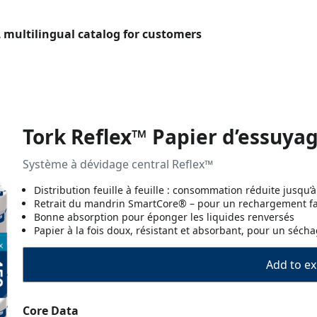
L multilingual catalog for customers
Tork Reflex™ Papier d’essuyag
Système à dévidage central Reflex™
Distribution feuille à feuille : consommation réduite jusqu’à
Retrait du mandrin SmartCore® – pour un rechargement fac
Bonne absorption pour éponger les liquides renversés
Papier à la fois doux, résistant et absorbant, pour un sécha
Add to ex
Core Data