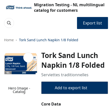
Migration Testing - NL multilingual
catalog for customers
Export list
Home
Tork Sand Lunch Napkin 1/8 Folded
Tork Sand Lunch
Napkin 1/8 Folded
Serviettes traditionnelles
Add to export list
Hero Image -
Catalog
Core Data