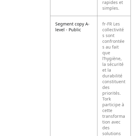
rapides et
simples.
Segment copy A-
fr-FR
Les
level - Public
collectivité
s sont
confrontée
s au fait
que
l’hygiène,
la sécurité
et la
durabilité
constituent
des
priorités.
Tork
participe à
cette
transforma
tion avec
des
solutions