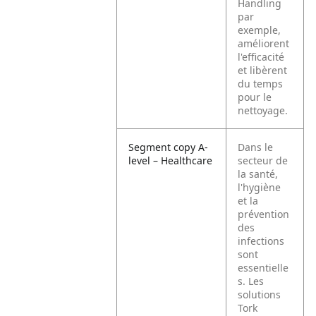
Handling
par
exemple,
améliorent
l'efficacité
et libèrent
du temps
pour le
nettoyage.
Segment copy A-
Dans le
level – Healthcare
secteur de
la santé,
l'hygiène
et la
prévention
des
infections
sont
essentielle
s. Les
solutions
Tork