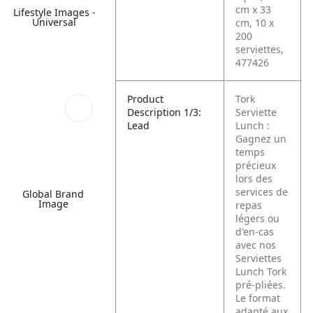
cm x 33
Lifestyle Images -
Universal
cm, 10 x
200
serviettes,
477426
Product
Tork
Description 1/3:
Serviette
Lead
Lunch :
Gagnez un
temps
précieux
lors des
services de
Global Brand
Image
repas
légers ou
d'en-cas
avec nos
Serviettes
Lunch Tork
pré-pliées.
Le format
adapté aux