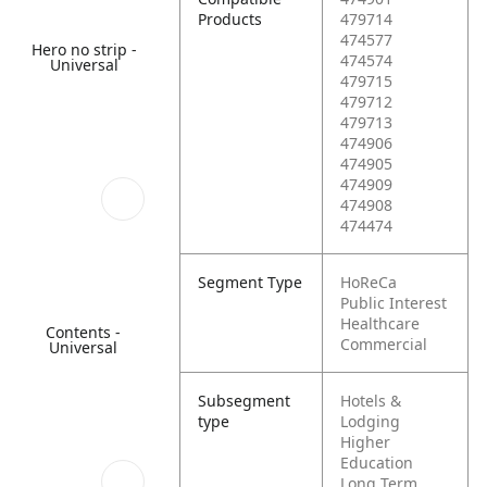
Products
479714
474577
Hero no strip -
474574
Universal
479715
479712
479713
474906
474905
474909
474908
474474
Segment Type
HoReCa
Public Interest
Healthcare
Contents -
Commercial
Universal
Subsegment
Hotels &
type
Lodging
Higher
Education
Long Term