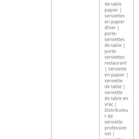
de table
papier |
serviettes
en papier
dîner |
porte-
serviettes
de table |
porte-
serviettes
restaurant
| Serviette
en papier |
serviette
de table |
serviette
de table en
vrac |
Distributeu
r de
serviette
profession
nel |