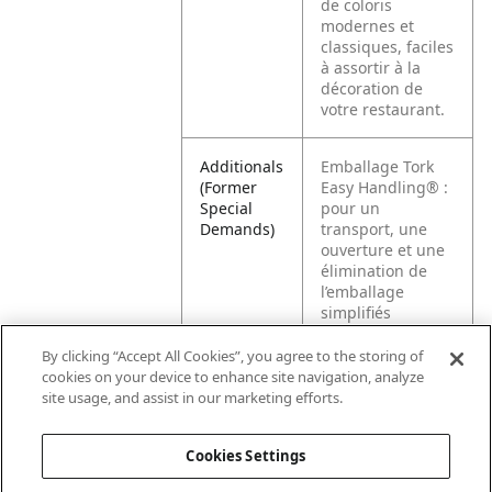
de coloris
modernes et
classiques, faciles
à assortir à la
décoration de
votre restaurant.
Additionals
Emballage Tork
(Former
Easy Handling® :
Special
pour un
Demands)
transport, une
ouverture et une
élimination de
l’emballage
simplifiés
CET EMBALLAGE
EST CONSTITUÉ
By clicking “Accept All Cookies”, you agree to the storing of
DE : au moins
cookies on your device to enhance site navigation, analyze
30 % de plastique
site usage, and assist in our marketing efforts.
recyclé
Cookies Settings