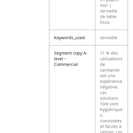
noir |
serviette
de table
tissu
Keywords_used
serviette
Segment copy A-
71 % des
level –
utilisateurs
Commercial
de
sanitaires
ont une
expérience
négative.
Les
solutions
Tork sont
hygiénique
s,
conviviales
et faciles à
utiliser. Les