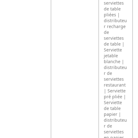
serviettes
de table
pliées |
distributeu
r recharge
de
serviettes
de table |
Serviette
jetable
blanche |
distributeu
r de
serviettes
restaurant
| Serviette
pré pliée |
Serviette
de table
papier |
distributeu
r de
serviettes
en papier