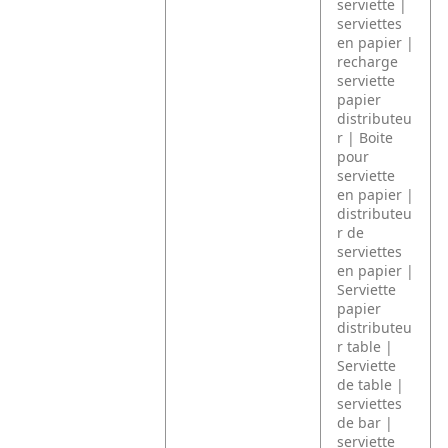
serviette |
serviettes
en papier |
recharge
serviette
papier
distributeu
r | Boite
pour
serviette
en papier |
distributeu
r de
serviettes
en papier |
Serviette
papier
distributeu
r table |
Serviette
de table |
serviettes
de bar |
serviette