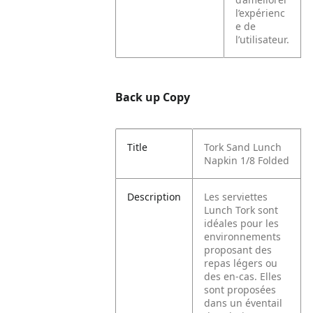
l’expérienc
e de
l’utilisateur.
Back up Copy
Title
Tork Sand Lunch
Napkin 1/8 Folded
Description
Les serviettes
Lunch Tork sont
idéales pour les
environnements
proposant des
repas légers ou
des en-cas. Elles
sont proposées
dans un éventail