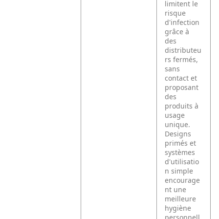
limitent le
risque
d'infection
grâce à
des
distributeu
rs fermés,
sans
contact et
proposant
des
produits à
usage
unique.
Designs
primés et
systèmes
d'utilisatio
n simple
encourage
nt une
meilleure
hygiène
personnell