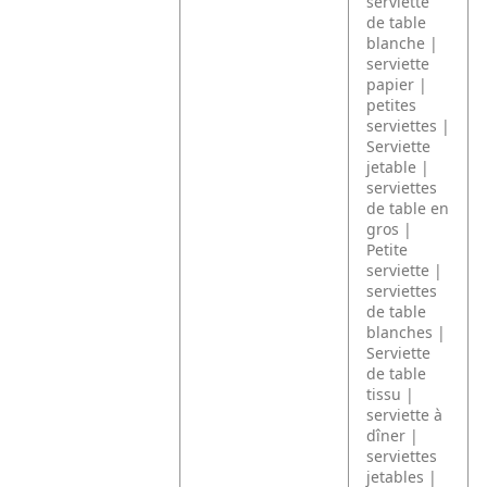
serviette
de table
blanche |
serviette
papier |
petites
serviettes |
Serviette
jetable |
serviettes
de table en
gros |
Petite
serviette |
serviettes
de table
blanches |
Serviette
de table
tissu |
serviette à
dîner |
serviettes
jetables |