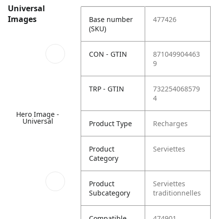
Universal
Images
Base number
477426
(SKU)
CON - GTIN
871049904463
9
TRP - GTIN
732254068579
4
Hero Image -
Universal
Product Type
Recharges
Product
Serviettes
Category
Product
Serviettes
Subcategory
traditionnelles
Compatible
474901