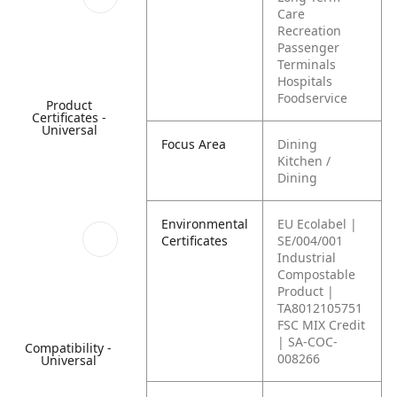
Care
Recreation
Passenger
Terminals
Hospitals
Foodservice
Product
Certificates -
Universal
Focus Area
Dining
Kitchen /
Dining
Environmental
EU Ecolabel |
Certificates
SE/004/001
Industrial
Compostable
Product |
TA8012105751
FSC MIX Credit
| SA-COC-
Compatibility -
008266
Universal