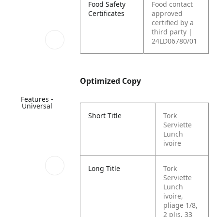
Food Safety
Food contact
Certificates
approved
certified by a
third party |
24LD06780/01
Optimized Copy
Features -
Universal
Short Title
Tork
Serviette
Lunch
ivoire
Long Title
Tork
Serviette
Lunch
ivoire,
pliage 1/8,
2 plis, 33