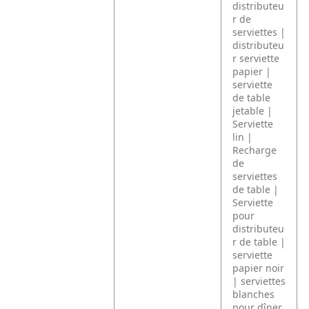
distributeu
r de
serviettes |
distributeu
r serviette
papier |
serviette
de table
jetable |
Serviette
lin |
Recharge
de
serviettes
de table |
Serviette
pour
distributeu
r de table |
serviette
papier noir
| serviettes
blanches
pour dîner