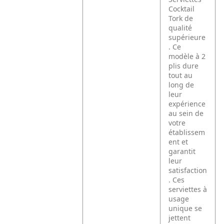
Cocktail
Tork de
qualité
supérieure
. Ce
modèle à 2
plis dure
tout au
long de
leur
expérience
au sein de
votre
établissem
ent et
garantit
leur
satisfaction
. Ces
serviettes à
usage
unique se
jettent