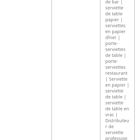
de bar |
serviette
de table
papier |
serviettes
en papier
dîner |
porte-
serviettes
de table |
porte-
serviettes
restaurant
| Serviette
en papier |
serviette
de table |
serviette
de table en
vrac |
Distributeu
r de
serviette
profession