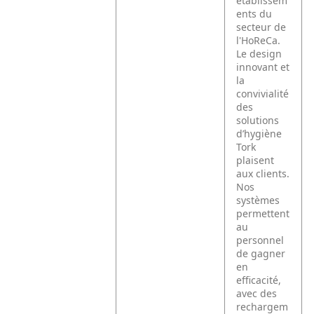
établissem
ents du
secteur de
l'HoReCa.
Le design
innovant et
la
convivialité
des
solutions
d’hygiène
Tork
plaisent
aux clients.
Nos
systèmes
permettent
au
personnel
de gagner
en
efficacité,
avec des
rechargem