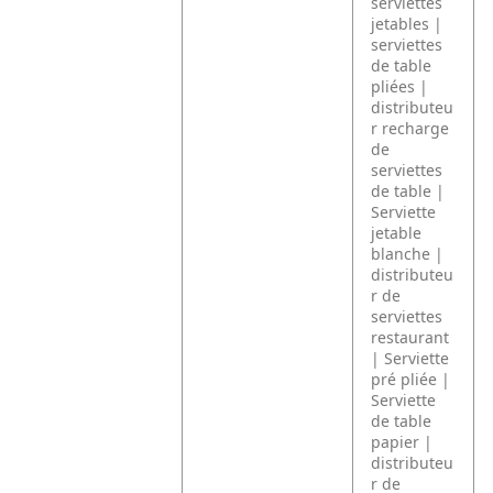
serviettes
jetables |
serviettes
de table
pliées |
distributeu
r recharge
de
serviettes
de table |
Serviette
jetable
blanche |
distributeu
r de
serviettes
restaurant
| Serviette
pré pliée |
Serviette
de table
papier |
distributeu
r de