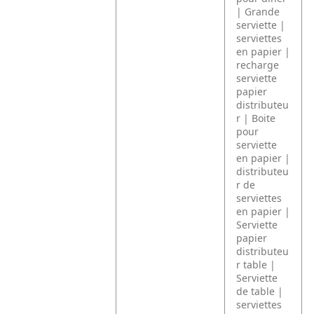
| Grande
serviette |
serviettes
en papier |
recharge
serviette
papier
distributeu
r | Boite
pour
serviette
en papier |
distributeu
r de
serviettes
en papier |
Serviette
papier
distributeu
r table |
Serviette
de table |
serviettes