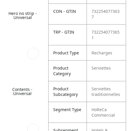
CON - GTIN
732254077363
Hero no strip -
7
Universal
TRP - GTIN
732254077365
1
Product Type
Recharges
Product
Serviettes
Category
Product
Serviettes
Contents -
Universal
Subcategory
traditionnelles
Segment Type
HoReCa
Commercial
Subsegment
Hotels &