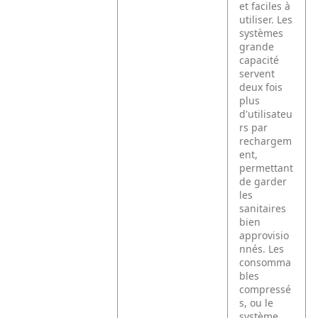
et faciles à
utiliser. Les
systèmes
grande
capacité
servent
deux fois
plus
d'utilisateu
rs par
rechargem
ent,
permettant
de garder
les
sanitaires
bien
approvisio
nnés. Les
consomma
bles
compressé
s, ou le
système