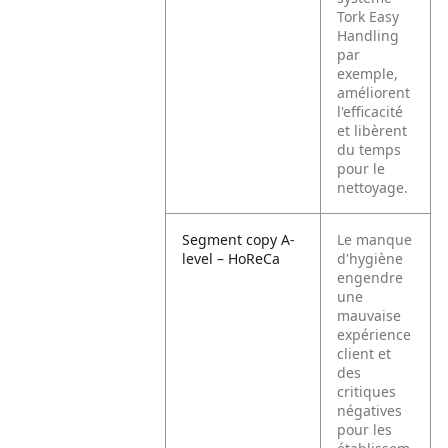
Tork Easy
Handling
par
exemple,
améliorent
l'efficacité
et libèrent
du temps
pour le
nettoyage.
Segment copy A-
Le manque
level – HoReCa
d'hygiène
engendre
une
mauvaise
expérience
client et
des
critiques
négatives
pour les