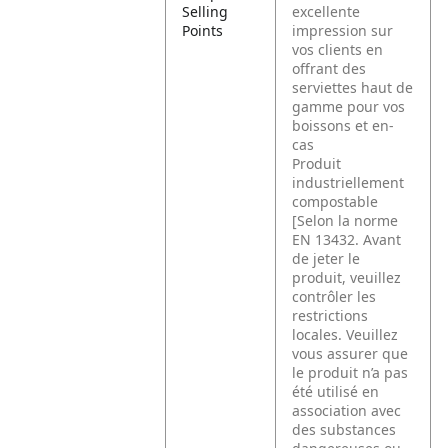
Selling
excellente
Points
impression sur
vos clients en
offrant des
serviettes haut de
gamme pour vos
boissons et en-
cas
Produit
industriellement
compostable
[Selon la norme
EN 13432. Avant
de jeter le
produit, veuillez
contrôler les
restrictions
locales. Veuillez
vous assurer que
le produit n’a pas
été utilisé en
association avec
des substances