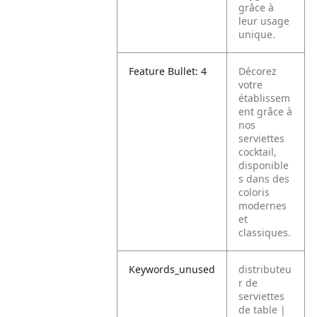
grâce à
leur usage
unique.
Feature Bullet: 4
Décorez
votre
établissem
ent grâce à
nos
serviettes
cocktail,
disponible
s dans des
coloris
modernes
et
classiques.
Keywords_unused
distributeu
r de
serviettes
de table |