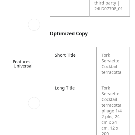
third party |
24LD07708_01
Optimized Copy
Short Title
Tork
Serviette
Features -
Universal
Cocktail
terracotta
Long Title
Tork
Serviette
Cocktail
terracotta,
pliage 1/4
2 plis, 24
cm x 24
cm, 12 x
200