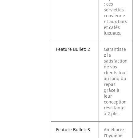
: ces
serviettes
convienne
nt aux bars
et cafés
luxueux.
Feature Bullet: 2
Garantisse
z la
satisfaction
de vos
clients tout
au long du
repas
grâce à
leur
conception
résistante
à 2 plis.
Feature Bullet: 3
Améliorez
l'hygiène