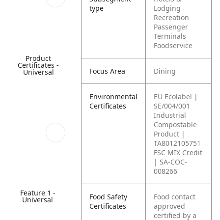
type
Lodging
Recreation
Passenger
Terminals
Foodservice
Product
Certificates -
Focus Area
Dining
Universal
Environmental
EU Ecolabel |
Certificates
SE/004/001
Industrial
Compostable
Product |
TA8012105751
FSC MIX Credit
| SA-COC-
008266
Feature 1 -
Food Safety
Food contact
Universal
Certificates
approved
certified by a