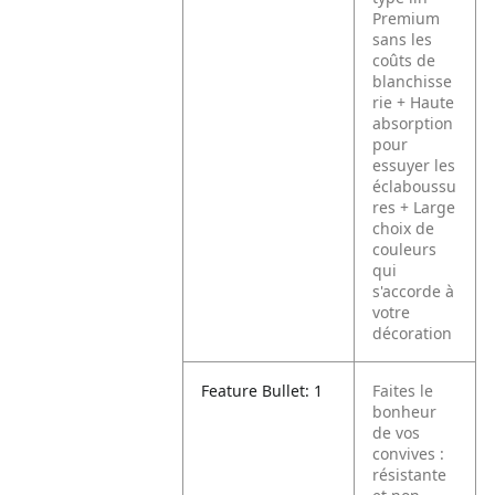
Premium
sans les
coûts de
blanchisse
rie
+ Haute
absorption
pour
essuyer les
éclaboussu
res
+ Large
choix de
couleurs
qui
s'accorde à
votre
décoration
Feature Bullet: 1
Faites le
bonheur
de vos
convives :
résistante