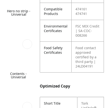
Compatible
474161
Hero no strip -
Products
474741
Universal
Environmental
FSC MIX Credit
Certificates
| SA-COC-
008266
Food Safety
Food contact
Certificates
approved
certified by a
third party |
24LD04191
Contents -
Universal
Optimized Copy
Short Title
Tork
LinStyle®