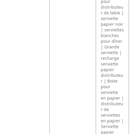
pour
distributeu
r de table |
serviette
papier noir
| serviettes
blanches
pour dîner
| Grande
serviette |
recharge
serviette
papier
distributeu
r | Boite
pour
serviette
en papier |
distributeu
r de
serviettes
en papier |
Serviette
papier