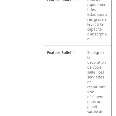
rapidemen
t des
éclaboussu
res grâce à
leur forte
capacité
d'absorptio
n.
Feature Bullet: 4
Soulignez
la
décoration
de votre
salle : ces
serviettes
de
restaurant
s se
déclinent
dans une
palette
variée de