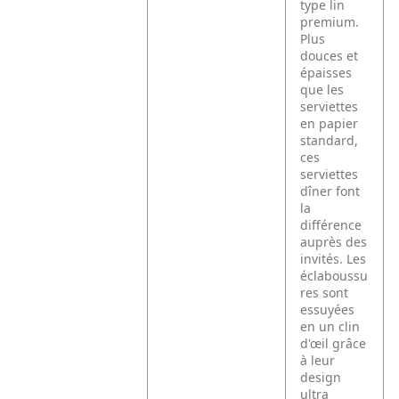
type lin
premium.
Plus
douces et
épaisses
que les
serviettes
en papier
standard,
ces
serviettes
dîner font
la
différence
auprès des
invités. Les
éclaboussu
res sont
essuyées
en un clin
d'œil grâce
à leur
design
ultra