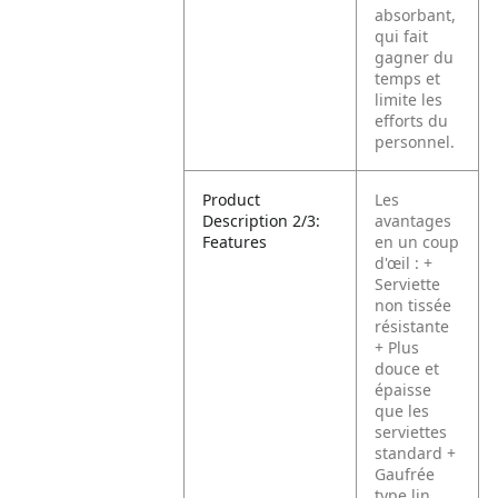
absorbant,
qui fait
gagner du
temps et
limite les
efforts du
personnel.
Product
Les
Description 2/3:
avantages
Features
en un coup
d'œil :
+
Serviette
non tissée
résistante
+ Plus
douce et
épaisse
que les
serviettes
standard
+
Gaufrée
type lin