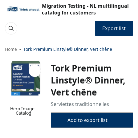
Migration Testing - NL multilingual
catalog for customers
Export list
Home
Tork Premium Linstyle® Dinner, Vert chêne
Tork Premium
Linstyle® Dinner,
Vert chêne
Serviettes traditionnelles
Hero Image -
Catalog
Add to export list