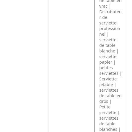
de table en
vrac |
Distributeu
r de
serviette
profession
nel |
serviette
de table
blanche |
serviette
papier |
petites
serviettes |
Serviette
jetable |
serviettes
de table en
gros |
Petite
serviette |
serviettes
de table
blanches |