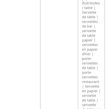
distributeu
r table |
Serviette
de table |
serviettes
de bar |
serviette
de table
papier |
serviettes
en papier
dîner |
porte-
serviettes
de table |
porte-
serviettes
restaurant
| Serviette
en papier |
serviette
de table |
serviette