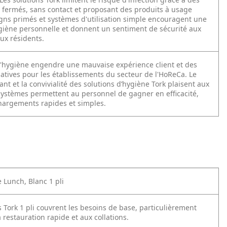
s fermés, sans contact et proposant des produits à usage
gns primés et systèmes d'utilisation simple encouragent une
giène personnelle et donnent un sentiment de sécurité aux
ux résidents.
hygiène engendre une mauvaise expérience client et des
gatives pour les établissements du secteur de l'HoReCa. Le
nt et la convivialité des solutions d’hygiène Tork plaisent aux
 systèmes permettent au personnel de gagner en efficacité,
hargements rapides et simples.
e Lunch, Blanc 1 pli
s Tork 1 pli couvrent les besoins de base, particulièrement
 restauration rapide et aux collations.