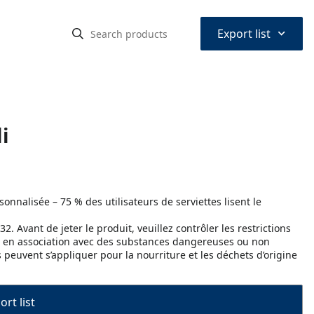
⌃
Export list
i
onnalisée – 75 % des utilisateurs de serviettes lisent le
 Avant de jeter le produit, veuillez contrôler les restrictions
lisé en association avec des substances dangereuses ou non
 peuvent s’appliquer pour la nourriture et les déchets d’origine
rt list