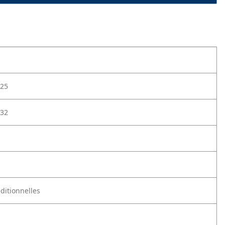
25
32
aditionnelles