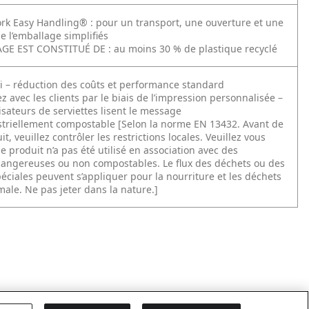
rk Easy Handling® : pour un transport, une ouverture et une
e l’emballage simplifiés
E EST CONSTITUÉ DE : au moins 30 % de plastique recyclé
pli – réduction des coûts et performance standard
avec les clients par le biais de l’impression personnalisée –
isateurs de serviettes lisent le message
striellement compostable [Selon la norme EN 13432. Avant de
it, veuillez contrôler les restrictions locales. Veuillez vous
e produit n’a pas été utilisé en association avec des
angereuses ou non compostables. Le flux des déchets ou des
éciales peuvent s’appliquer pour la nourriture et les déchets
male. Ne pas jeter dans la nature.]