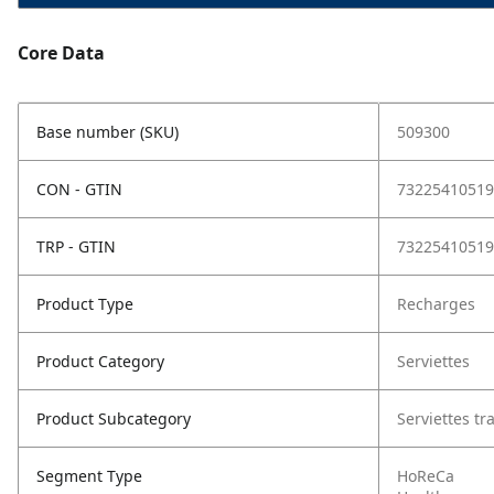
Core Data
Base number (SKU)
509300
CON - GTIN
73225410519
TRP - GTIN
73225410519
Product Type
Recharges
Product Category
Serviettes
Product Subcategory
Serviettes tr
Segment Type
HoReCa