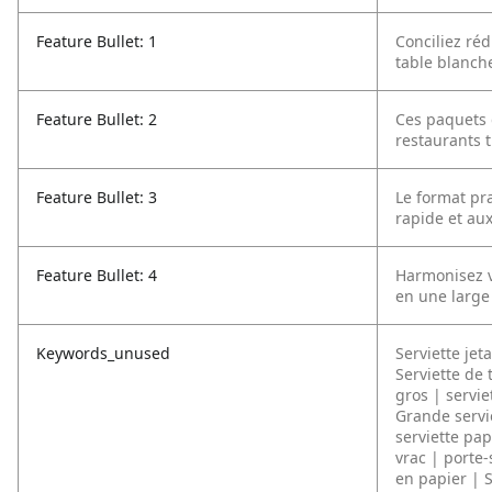
Feature Bullet: 1
Conciliez réd
table blanche
Feature Bullet: 2
Ces paquets 
restaurants 
Feature Bullet: 3
Le format pra
rapide et au
Feature Bullet: 4
Harmonisez v
en une large 
Keywords_unused
Serviette jet
Serviette de 
gros | servie
Grande servie
serviette pap
vrac | porte-
en papier | S