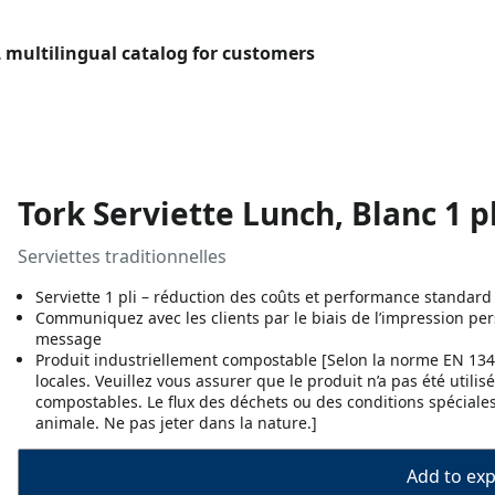
L multilingual catalog for customers
Tork Serviette Lunch, Blanc 1 pl
Serviettes traditionnelles
Serviette 1 pli – réduction des coûts et performance standard
Communiquez avec les clients par le biais de l’impression pers
message
Produit industriellement compostable [Selon la norme EN 13432.
locales. Veuillez vous assurer que le produit n’a pas été uti
compostables. Le flux des déchets ou des conditions spéciales
animale. Ne pas jeter dans la nature.]
Add to expo