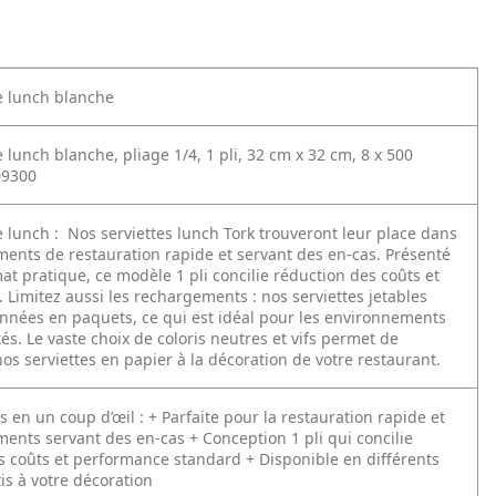
te lunch blanche
e lunch blanche, pliage 1/4, 1 pli, 32 cm x 32 cm, 8 x 500
09300
e lunch :
Nos serviettes lunch Tork trouveront leur place dans
ements de restauration rapide et servant des en-cas. Présenté
t pratique, ce modèle 1 pli concilie réduction des coûts et
 Limitez aussi les rechargements : nos serviettes jetables
onnées en paquets, ce qui est idéal pour les environnements
és. Le vaste choix de coloris neutres et vifs permet de
s serviettes en papier à la décoration de votre restaurant.
s en un coup d’œil :
+ Parfaite pour la restauration rapide et
ements servant des en-cas
+ Conception 1 pli qui concilie
s coûts et performance standard
+ Disponible en différents
tis à votre décoration