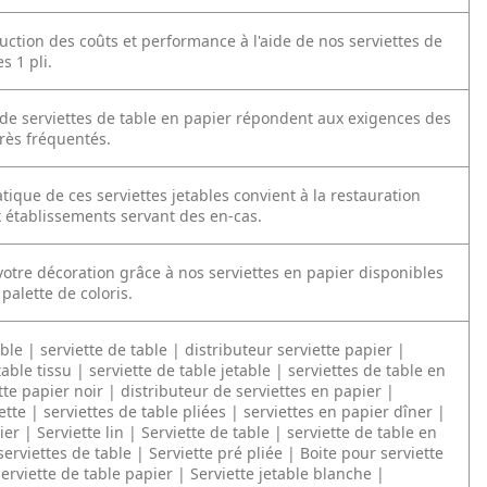
uction des coûts et performance à l'aide de nos serviettes de
s 1 pli.
de serviettes de table en papier répondent aux exigences des
très fréquentés.
tique de ces serviettes jetables convient à la restauration
x établissements servant des en-cas.
otre décoration grâce à nos serviettes en papier disponibles
palette de coloris.
able | serviette de table | distributeur serviette papier |
table tissu | serviette de table jetable | serviettes de table en
tte papier noir | distributeur de serviettes en papier |
tte | serviettes de table pliées | serviettes en papier dîner |
ier | Serviette lin | Serviette de table | serviette de table en
serviettes de table | Serviette pré pliée | Boite pour serviette
erviette de table papier | Serviette jetable blanche |