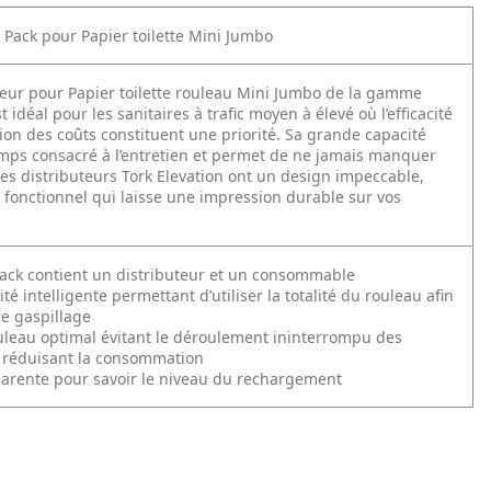
r Pack pour Papier toilette Mini Jumbo
teur pour Papier toilette rouleau Mini Jumbo de la gamme
t idéal pour les sanitaires à trafic moyen à élevé où l’efficacité
tion des coûts constituent une priorité. Sa grande capacité
emps consacré à l’entretien et permet de ne jamais manquer
Les distributeurs Tork Elevation ont un design impeccable,
fonctionnel qui laisse une impression durable sur vos
Pack contient un distributeur et un consommable
té intelligente permettant d’utiliser la totalité du rouleau afin
le gaspillage
uleau optimal évitant le déroulement ininterrompu des
t réduisant la consommation
parente pour savoir le niveau du rechargement