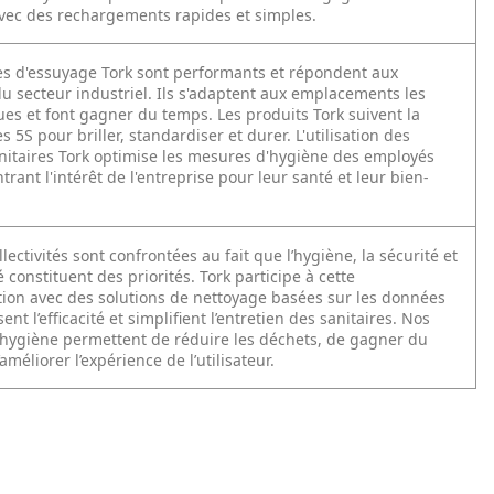
 avec des rechargements rapides et simples.
s d'essuyage Tork sont performants et répondent aux
u secteur industriel. Ils s'adaptent aux emplacements les
ues et font gagner du temps. Les produits Tork suivent la
 5S pour briller, standardiser et durer. L'utilisation des
nitaires Tork optimise les mesures d'hygiène des employés
rant l'intérêt de l'entreprise pour leur santé et leur bien-
llectivités sont confrontées au fait que l’hygiène, la sécurité et
é constituent des priorités. Tork participe à cette
ion avec des solutions de nettoyage basées sur les données
nt l’efficacité et simplifient l’entretien des sanitaires. Nos
hygiène permettent de réduire les déchets, de gagner du
améliorer l’expérience de l’utilisateur.