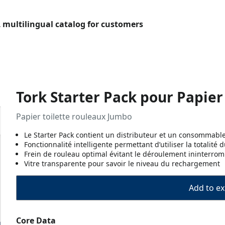
L multilingual catalog for customers
Tork Starter Pack pour Papier
Papier toilette rouleaux Jumbo
Le Starter Pack contient un distributeur et un consommabl
Fonctionnalité intelligente permettant d’utiliser la totalité 
Frein de rouleau optimal évitant le déroulement ininterro
Vitre transparente pour savoir le niveau du rechargement
Add to ex
Core Data