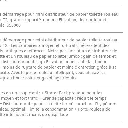
e démarrage pour mini distributeur de papier toilette rouleau
 T2, grande capacité, gamme Elevation, distributeur et 1
le, 955000
e démarrage pour mini distributeur de papier toilette rouleau
 T2 :
Les sanitaires à moyen et fort trafic nécessitent des
 pratiques et efficaces. Notre pack inclut un distributeur de
ette et un rouleau de papier toilette jumbo : gain de temps et
e distributeur au design Elevation impeccable fait bonne
: moins de rupture de papier et moins d'entretien grâce à sa
ité. Avec le porte-rouleau intelligent, vous utilisez les
squ'au bout : coûts et gaspillage réduits.
es en un coup d'œil :
+ Starter Pack pratique pour les
 moyen et fort trafic
+ Grande capacité : réduit le temps
+ Distributeur de papier toilette fermé : améliore l'hygiène
+
uleau optimal : limite la consommation
+ Porte-rouleau de
tte intelligent : moins de gaspillage