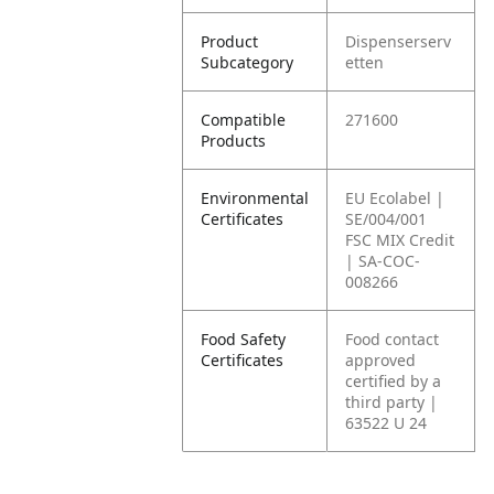
Product
Dispenserserv
Subcategory
etten
Compatible
271600
Products
Environmental
EU Ecolabel |
Certificates
SE/004/001
FSC MIX Credit
| SA-COC-
008266
Food Safety
Food contact
Certificates
approved
certified by a
third party |
63522 U 24