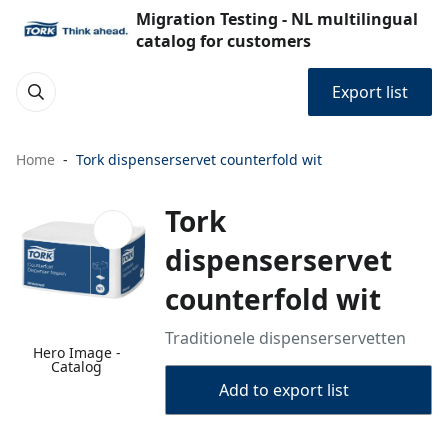
Migration Testing - NL multilingual
catalog for customers
Export list
Home
Tork dispenserservet counterfold wit
Tork
dispenserservet
counterfold wit
Traditionele dispenserservetten
Hero Image -
Catalog
Add to export list