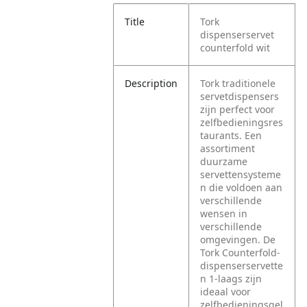
Title
Tork
dispenserservet
counterfold wit
Description
Tork traditionele
servetdispensers
zijn perfect voor
zelfbedieningsres
taurants. Een
assortiment
duurzame
servettensysteme
n die voldoen aan
verschillende
wensen in
verschillende
omgevingen. De
Tork Counterfold-
dispenserservette
n 1-laags zijn
ideaal voor
zelfbedieningsgel