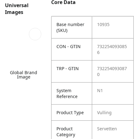
Core Data
Universal
Images
Base number
10935
(SKU)
CON - GTIN
732254093085
6
TRP - GTIN
732254093087
Global Brand
0
Image
System
N1
Reference
Product Type
Vulling
Product
Servetten
Category