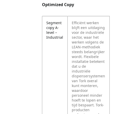
Optimized Copy
Segment
Efficiënt werken
copy A-
blijft een uitdaging
level –
voor de industriële
Industrial
sector, waar het
werken volgens de
LEAN-methodiek
steeds belangrijker
wordt. Flexibele
installatie betekent
dat u de
industriële
dispensersystemen
van Tork overal
kunt monteren,
waardoor
personeel minder
hoeft te lopen en
tijd bespaart. Tork-
producten