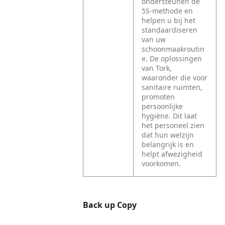
ondersteunen de
5S-methode en
helpen u bij het
standaardiseren
van uw
schoonmaakroutin
e. De oplossingen
van Tork,
waaronder die voor
sanitaire ruimten,
promoten
persoonlijke
hygiëne. Dit laat
het personeel zien
dat hun welzijn
belangrijk is en
helpt afwezigheid
voorkomen.
Back up Copy