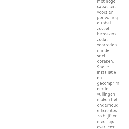
met hoge
capaciteit
voorzien
per vulling
dubbel
zoveel
bezoekers,
zodat
voorraden
minder
snel
opraken.
Snelle
installatie
en
gecomprim
eerde
vullingen
maken het
onderhoud
efficiënter.
Zo blijft er
meer tijd
over voor