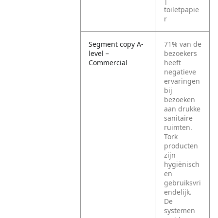
|
toiletpapie
r
Segment copy A-
71% van de
level –
bezoekers
Commercial
heeft
negatieve
ervaringen
bij
bezoeken
aan drukke
sanitaire
ruimten.
Tork
producten
zijn
hygiënisch
en
gebruiksvri
endelijk.
De
systemen