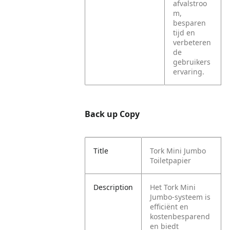
afvalstroo
m,
besparen
tijd en
verbeteren
de
gebruikers
ervaring.
Back up Copy
Title
Tork Mini Jumbo
Toiletpapier
Description
Het Tork Mini
Jumbo-systeem is
efficiënt en
kostenbesparend
en biedt