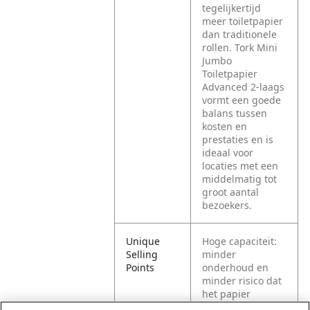
tegelijkertijd
meer toiletpapier
dan traditionele
rollen. Tork Mini
Jumbo
Toiletpapier
Advanced 2-laags
vormt een goede
balans tussen
kosten en
prestaties en is
ideaal voor
locaties met een
middelmatig tot
groot aantal
bezoekers.
Unique
Hoge capaciteit:
Selling
minder
Points
onderhoud en
minder risico dat
het papier
opraakt