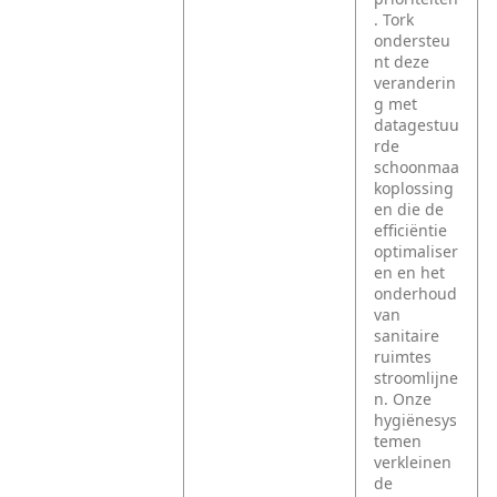
. Tork
ondersteu
nt deze
veranderin
g met
datagestuu
rde
schoonmaa
koplossing
en die de
efficiëntie
optimaliser
en en het
onderhoud
van
sanitaire
ruimtes
stroomlijne
n. Onze
hygiënesys
temen
verkleinen
de