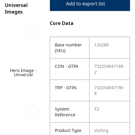
Add to export list
Universal
Images
Core Data
Base number
120280
(SKU)
CON - GTIN
732254047189
Hero Image -
2
Universal
TRP - GTIN
732254047190
8
System
T2
Reference
Product Type
Vulling