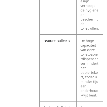
esign
verhoogt
de hygiëne
en
beschermt
de
toiletrollen.
Feature Bullet: 3
De hoge
capaciteit
van deze
toiletpapie
rdispenser
vermindert
het
papierteko
rt, zodat u
minder tijd
aan
onderhoud
kwijt bent.