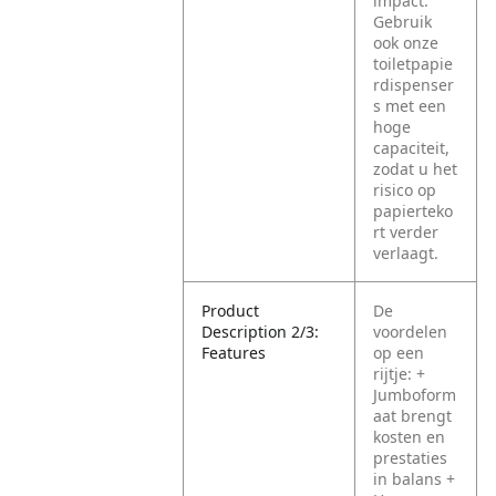
impact.
Gebruik
ook onze
toiletpapie
rdispenser
s met een
hoge
capaciteit,
zodat u het
risico op
papierteko
rt verder
verlaagt.
Product
De
Description 2/3:
voordelen
Features
op een
rijtje:
+
Jumboform
aat brengt
kosten en
prestaties
in balans
+