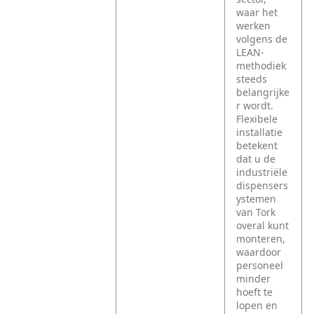
waar het
werken
volgens de
LEAN-
methodiek
steeds
belangrijke
r wordt.
Flexibele
installatie
betekent
dat u de
industriële
dispensers
ystemen
van Tork
overal kunt
monteren,
waardoor
personeel
minder
hoeft te
lopen en