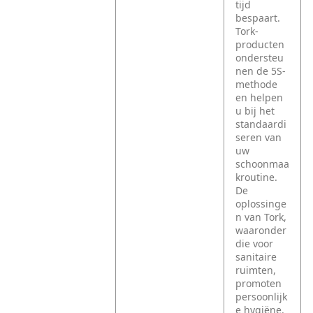
tijd
bespaart.
Tork-
producten
ondersteu
nen de 5S-
methode
en helpen
u bij het
standaardi
seren van
uw
schoonmaa
kroutine.
De
oplossinge
n van Tork,
waaronder
die voor
sanitaire
ruimten,
promoten
persoonlijk
e hygiëne.