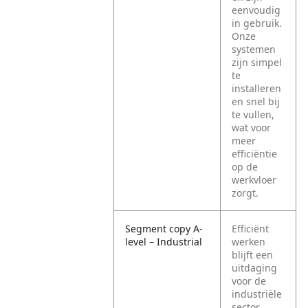
eenvoudig
in gebruik.
Onze
systemen
zijn simpel
te
installeren
en snel bij
te vullen,
wat voor
meer
efficiëntie
op de
werkvloer
zorgt.
Segment copy A-
Efficiënt
level – Industrial
werken
blijft een
uitdaging
voor de
industriële
sector,