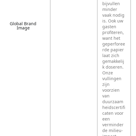
bijvullen
minder
vaak nodig
is. Ook uw
Global Brand
gasten
Image
profiteren,
want het
geperforee
rde papier
laat zich
gemakkelij
k doseren.
Onze
vullingen
zijn
voorzien
van
duurzaam
heidscertifi
caten voor
een
verminder
de milieu-