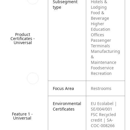
Subsegment
Hotels &
type
Lodging
Food &
Beverage
Higher
Education
Product
Offices
Certificates -
Passenger
Universal
Terminals
Manufacturing
&
Maintenance
Foodservice
Recreation
Focus Area
Restrooms
Environmental
EU Ecolabel |
Certificates
SE/004/001
Feature 1 -
FSC Recycled
Universal
credit | SA-
COC-008266