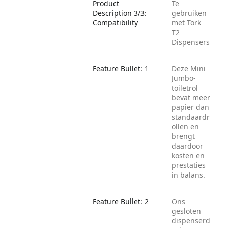
Product
Te
Description 3/3:
gebruiken
Compatibility
met Tork
T2
Dispensers
Feature Bullet: 1
Deze Mini
Jumbo-
toiletrol
bevat meer
papier dan
standaardr
ollen en
brengt
daardoor
kosten en
prestaties
in balans.
Feature Bullet: 2
Ons
gesloten
dispenserd