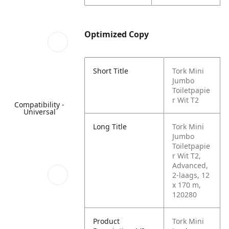
Optimized Copy
Short Title
Tork Mini
Jumbo
Toiletpapie
r Wit T2
Compatibility -
Universal
Long Title
Tork Mini
Jumbo
Toiletpapie
r Wit T2,
Advanced,
2-laags, 12
x 170 m,
120280
Product
Tork Mini