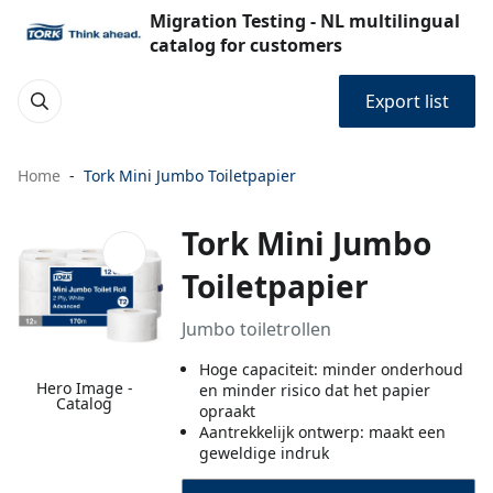
Migration Testing - NL multilingual
catalog for customers
Export list
Home
Tork Mini Jumbo Toiletpapier
Tork Mini Jumbo
Toiletpapier
Jumbo toiletrollen
Hoge capaciteit: minder onderhoud
Hero Image -
en minder risico dat het papier
Catalog
opraakt
Aantrekkelijk ontwerp: maakt een
geweldige indruk