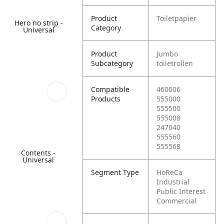
Product
Toiletpapier
Hero no strip -
Category
Universal
Product
Jumbo
Subcategory
toiletrollen
Compatible
460006
Products
555000
555500
555008
247040
555560
555568
Contents -
Universal
Segment Type
HoReCa
Industrial
Public Interest
Commercial