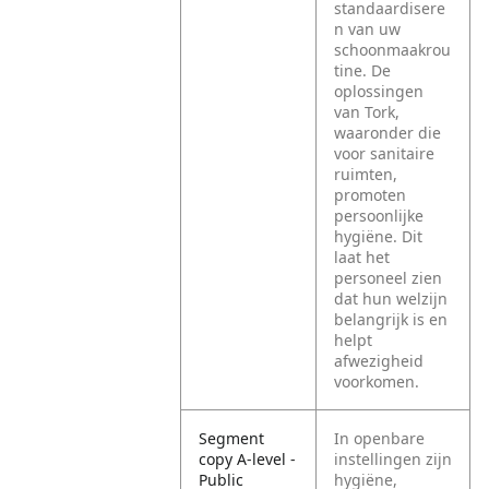
standaardisere
n van uw
schoonmaakrou
tine. De
oplossingen
van Tork,
waaronder die
voor sanitaire
ruimten,
promoten
persoonlijke
hygiëne. Dit
laat het
personeel zien
dat hun welzijn
belangrijk is en
helpt
afwezigheid
voorkomen.
Segment
In openbare
copy A-level -
instellingen zijn
Public
hygiëne,