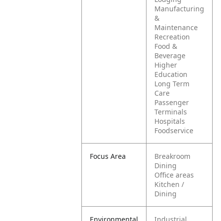
Manufacturing
&
Maintenance
Recreation
Food &
Beverage
Higher
Education
Long Term
Care
Passenger
Terminals
Hospitals
Foodservice
Focus Area
Breakroom
Dining
Office areas
Kitchen /
Dining
Environmental
Industrial