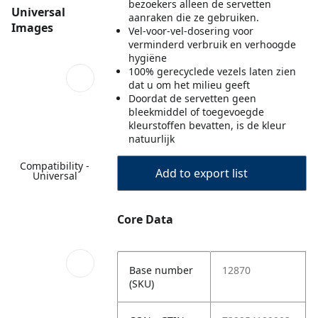
bezoekers alleen de servetten
Universal
aanraken die ze gebruiken.
Images
Vel-voor-vel-dosering voor
verminderd verbruik en verhoogde
hygiëne
100% gerecyclede vezels laten zien
dat u om het milieu geeft
Doordat de servetten geen
bleekmiddel of toegevoegde
kleurstoffen bevatten, is de kleur
natuurlijk
Compatibility -
Add to export list
Universal
Core Data
Base number
12870
(SKU)