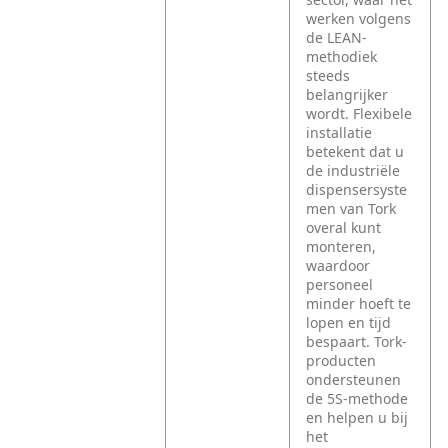
werken volgens
de LEAN-
methodiek
steeds
belangrijker
wordt. Flexibele
installatie
betekent dat u
de industriële
dispensersyste
men van Tork
overal kunt
monteren,
waardoor
personeel
minder hoeft te
lopen en tijd
bespaart. Tork-
producten
ondersteunen
de 5S-methode
en helpen u bij
het