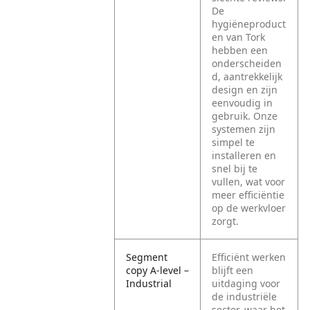
De
hygiëneproduct
en van Tork
hebben een
onderscheiden
d, aantrekkelijk
design en zijn
eenvoudig in
gebruik. Onze
systemen zijn
simpel te
installeren en
snel bij te
vullen, wat voor
meer efficiëntie
op de werkvloer
zorgt.
Segment
Efficiënt werken
copy A-level –
blijft een
Industrial
uitdaging voor
de industriële
sector, waar het