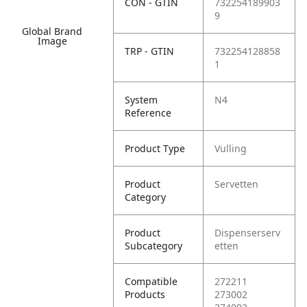
CON - GTIN
732254189903
9
Global Brand
Image
TRP - GTIN
732254128858
1
System
N4
Reference
Product Type
Vulling
Product
Servetten
Category
Product
Dispenserserv
Subcategory
etten
Compatible
272211
Products
273002