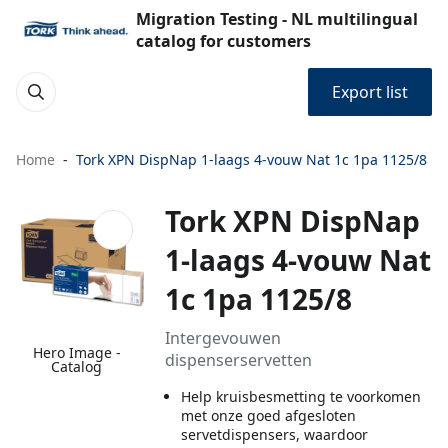
Migration Testing - NL multilingual
catalog for customers
Export list
Home
Tork XPN DispNap 1-laags 4-vouw Nat 1c 1pa 1125/8
Tork XPN DispNap
1-laags 4-vouw Nat
1c 1pa 1125/8
Intergevouwen
Hero Image -
dispenserservetten
Catalog
Help kruisbesmetting te voorkomen
met onze goed afgesloten
servetdispensers, waardoor