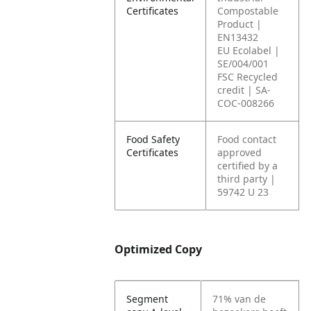
Certificates
Compostable
Product |
EN13432
EU Ecolabel |
SE/004/001
FSC Recycled
credit | SA-
COC-008266
Food Safety
Food contact
Certificates
approved
certified by a
third party |
59742 U 23
Optimized Copy
Segment
71% van de