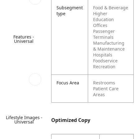
Subsegment
Food & Beverage
type
Higher
Education
Offices
Passenger
Features -
Terminals
Universal
Manufacturing
& Maintenance
Hospitals
Foodservice
Recreation
Focus Area
Restrooms
Patient Care
Areas
Lifestyle Images -
Optimized Copy
Universal