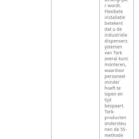
r wordt.
Flexibele
installatie
betekent
dat u de
industriële
dispensers
ystemen
van Tork
overal kunt
monteren,
waardoor
personeel
minder
hoeft te
lopen en
tijd
bespaart.
Tork-
producten
ondersteu
nen de 5S-
methode