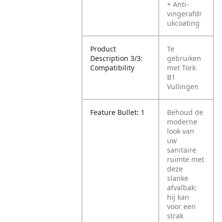
+ Anti-
vingerafdr
ukcoating
Product
Te
Description 3/3:
gebruiken
Compatibility
met Tork
B1
Vullingen
Feature Bullet: 1
Behoud de
moderne
look van
uw
sanitaire
ruimte met
deze
slanke
afvalbak:
hij kan
voor een
strak