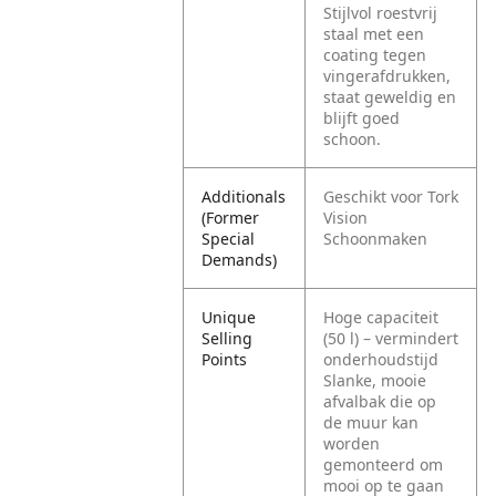
Stijlvol roestvrij
staal met een
coating tegen
vingerafdrukken,
staat geweldig en
blijft goed
schoon.
Additionals
Geschikt voor Tork
(Former
Vision
Special
Schoonmaken
Demands)
Unique
Hoge capaciteit
Selling
(50 l) – vermindert
Points
onderhoudstijd
Slanke, mooie
afvalbak die op
de muur kan
worden
gemonteerd om
mooi op te gaan