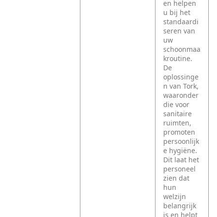
en helpen
u bij het
standaardi
seren van
uw
schoonmaa
kroutine.
De
oplossinge
n van Tork,
waaronder
die voor
sanitaire
ruimten,
promoten
persoonlijk
e hygiëne.
Dit laat het
personeel
zien dat
hun
welzijn
belangrijk
is en helpt