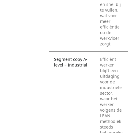
en snel bij
te vullen,
wat voor
meer
efficiëntie
op de
werkvloer
zorgt.
Segment copy A-
Efficiënt
level – Industrial
werken
blijft een
uitdaging
voor de
industriële
sector,
waar het
werken
volgens de
LEAN-
methodiek
steeds
belangrijke