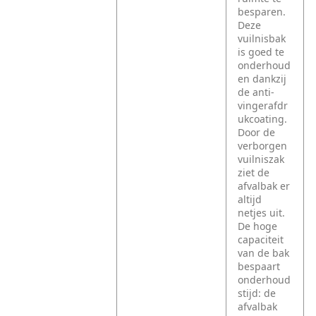
besparen.
Deze
vuilnisbak
is goed te
onderhoud
en dankzij
de anti-
vingerafdr
ukcoating.
Door de
verborgen
vuilniszak
ziet de
afvalbak er
altijd
netjes uit.
De hoge
capaciteit
van de bak
bespaart
onderhoud
stijd: de
afvalbak