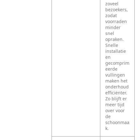
zoveel
bezoekers,
zodat
voorraden
minder
snel
opraken.
Snelle
installatie
en
gecomprim
eerde
vullingen
maken het
onderhoud
efficiënter.
Zo blijft er
meer tijd
over voor
de
schoonmaa
k.