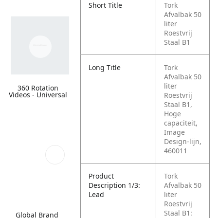
Short Title
Tork
Afvalbak 50
liter
Roestvrij
Staal B1
Long Title
Tork
Afvalbak 50
liter
360 Rotation
Videos - Universal
Roestvrij
Staal B1,
Hoge
capaciteit,
Image
Design-lijn,
460011
Product
Tork
Description 1/3:
Afvalbak 50
Lead
liter
Roestvrij
Staal B1:
Global Brand