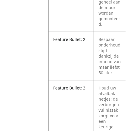
geheel aan
de muur
worden
gemonteer
d.
Feature Bullet: 2
Bespaar
onderhoud
stijd
dankzij de
inhoud van
maar liefst
50 liter.
Feature Bullet: 3
Houd uw
afvalbak
netjes: de
verborgen
vuilniszak
zorgt voor
een
keurige