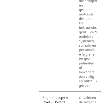
doseringen
en
gesloten
no-touch
designs.
De
bekroonde,
gebruiksvri
endelijke
systemen
stimuleren
persoonlijk
e hygiëne
en geven
patiënten
of
bewoners
een veilig
en huiselijk
gevoel.
Segment copy A-
Onvoldoen
level – HoReCa
de hygiëne