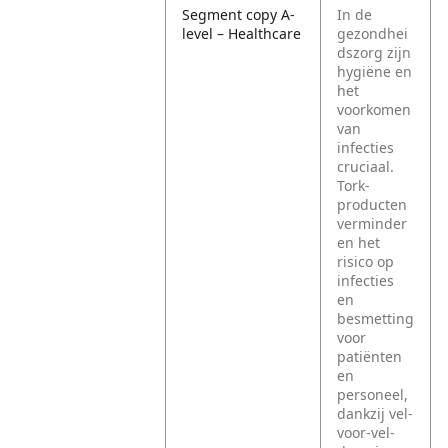
Segment copy A-
In de
level – Healthcare
gezondhei
dszorg zijn
hygiëne en
het
voorkomen
van
infecties
cruciaal.
Tork-
producten
verminder
en het
risico op
infecties
en
besmetting
voor
patiënten
en
personeel,
dankzij vel-
voor-vel-