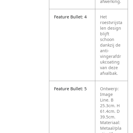
afwerking.
Feature Bullet: 4
Het
roestvrijsta
len design
blijft
schoon
dankzij de
anti-
vingerafdr
ukcoating
van deze
afvalbak.
Feature Bullet: 5
Ontwerp:
Image
Line. B
25.3cm. H
61.4cm. D
39.5cm.
Materiaal:
Metaal/pla