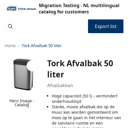
Migration Testing - NL multilingual
catalog for customers
Export list
Home
Tork Afvalbak 50 liter
Tork Afvalbak 50
liter
Afvalzakken
Hoge capaciteit (50 l) – vermindert
Hero Image -
onderhoudstijd
Catalog
Slanke, mooie afvalbak die op de
muur kan worden gemonteerd om
mooi op te gaan in het interieur van
de sanitaire ruimte en een