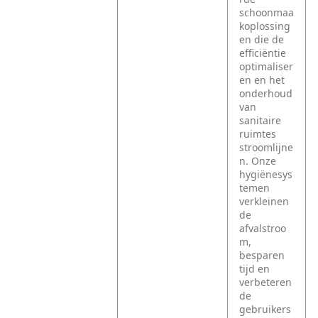
schoonmaa
koplossing
en die de
efficiëntie
optimaliser
en en het
onderhoud
van
sanitaire
ruimtes
stroomlijne
n. Onze
hygiënesys
temen
verkleinen
de
afvalstroo
m,
besparen
tijd en
verbeteren
de
gebruikers