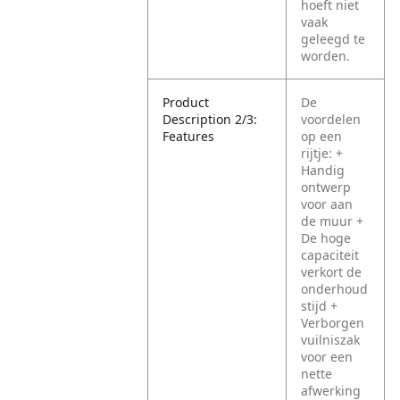
hoeft niet
vaak
geleegd te
worden.
Product
De
Description 2/3:
voordelen
Features
op een
rijtje:
+
Handig
ontwerp
voor aan
de muur
+
De hoge
capaciteit
verkort de
onderhoud
stijd
+
Verborgen
vuilniszak
voor een
nette
afwerking