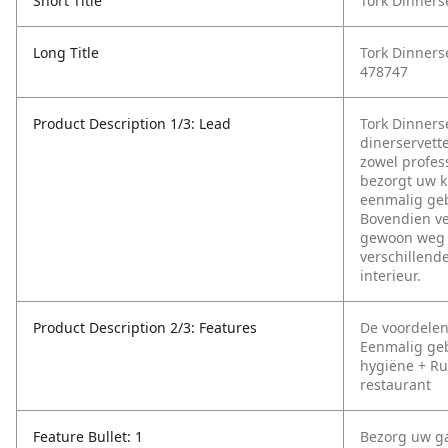
Short Title
Tork Dinners
Long Title
Tork Dinnerse
478747
Product Description 1/3: Lead
Tork Dinners
dinerservett
zowel profess
bezorgt uw k
eenmalig geb
Bovendien ve
gewoon weg k
verschillend
interieur.
Product Description 2/3: Features
De voordelen 
Eenmalig geb
hygiëne
+ Ru
restaurant
Feature Bullet: 1
Bezorg uw ga