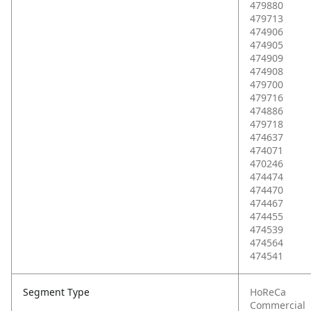
479880
479713
474906
474905
474909
474908
479700
479716
474886
479718
474637
474071
470246
474474
474470
474467
474455
474539
474564
474541
Segment Type
HoReCa
Commercial