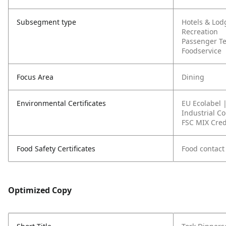
Subsegment type
Hotels & Lod
Recreation
Passenger T
Foodservice
Focus Area
Dining
Environmental Certificates
EU Ecolabel 
Industrial C
FSC MIX Cred
Food Safety Certificates
Food contact
Optimized Copy