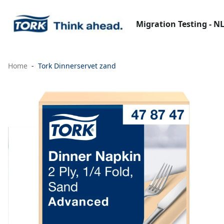
Migration Testing - N
Home
Tork Dinnerservet zand