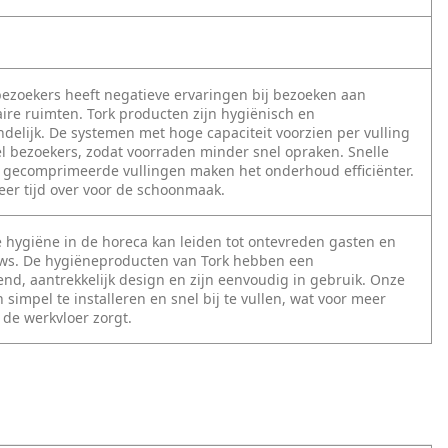
ezoekers heeft negatieve ervaringen bij bezoeken aan
aire ruimten. Tork producten zijn hygiënisch en
ndelijk. De systemen met hoge capaciteit voorzien per vulling
l bezoekers, zodat voorraden minder snel opraken. Snelle
en gecomprimeerde vullingen maken het onderhoud efficiënter.
meer tijd over voor de schoonmaak.
hygiëne in de horeca kan leiden tot ontevreden gasten en
ews. De hygiëneproducten van Tork hebben een
nd, aantrekkelijk design en zijn eenvoudig in gebruik. Onze
 simpel te installeren en snel bij te vullen, wat voor meer
p de werkvloer zorgt.