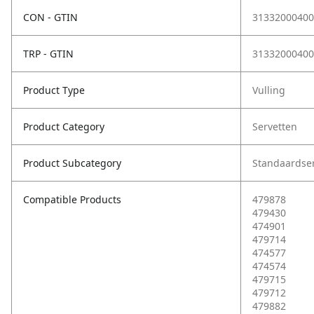
CON - GTIN
31332000400
TRP - GTIN
31332000400
Product Type
Vulling
Product Category
Servetten
Product Subcategory
Standaardse
Compatible Products
479878
479430
474901
479714
474577
474574
479715
479712
479882