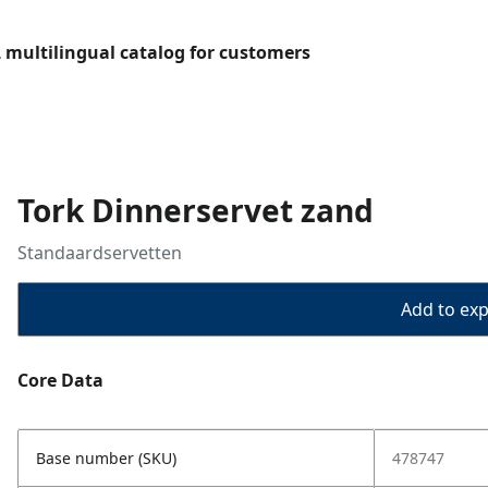
L multilingual catalog for customers
Tork Dinnerservet zand
Standaardservetten
Add to expo
Core Data
Base number (SKU)
478747