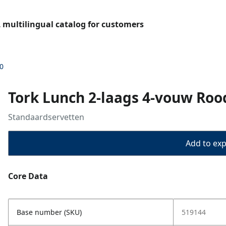
L multilingual catalog for customers
0
Tork Lunch 2-laags 4-vouw Rood
Standaardservetten
Add to expo
Core Data
Base number (SKU)
519144