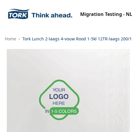
Migration Testing - N
Home
Tork Lunch 2-laags 4-vouw Rood 1-5kl 12TR-laags 200/1