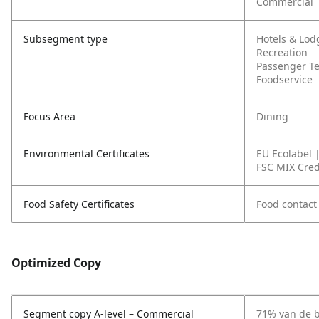
Commercial
Subsegment type
Hotels & Lod
Recreation
Passenger T
Foodservice
Focus Area
Dining
Environmental Certificates
EU Ecolabel 
FSC MIX Cred
Food Safety Certificates
Food contact
Optimized Copy
Segment copy A-level – Commercial
71% van de b