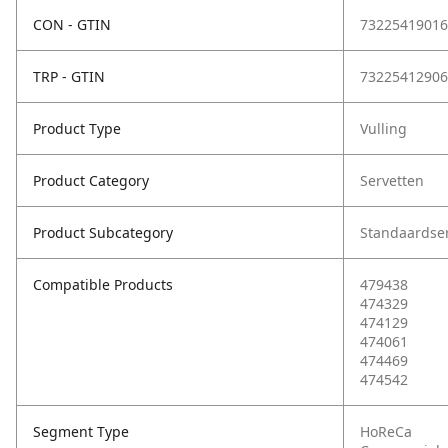
CON - GTIN
73225419016
TRP - GTIN
73225412906
Product Type
Vulling
Product Category
Servetten
Product Subcategory
Standaardse
Compatible Products
479438
474329
474129
474061
474469
474542
Segment Type
HoReCa