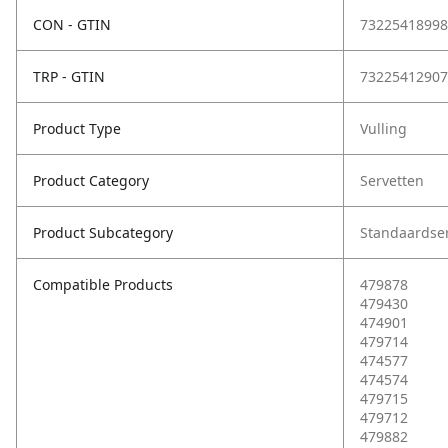
CON - GTIN
73225418998
TRP - GTIN
73225412907
Product Type
Vulling
Product Category
Servetten
Product Subcategory
Standaardse
Compatible Products
479878
479430
474901
479714
474577
474574
479715
479712
479882