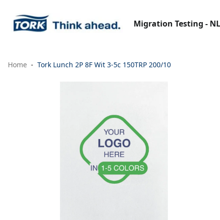
Migration Testing - N
Home
Tork Lunch 2P 8F Wit 3-5c 150TRP 200/10