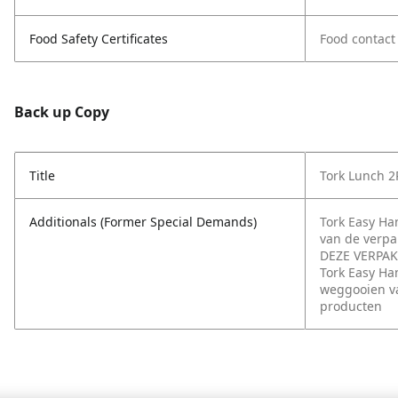
Food Safety Certificates
Food contact
Back up Copy
Title
Tork Lunch 2
Additionals (Former Special Demands)
Tork Easy H
van de verp
DEZE VERPAK
Tork Easy Ha
weggooien va
producten