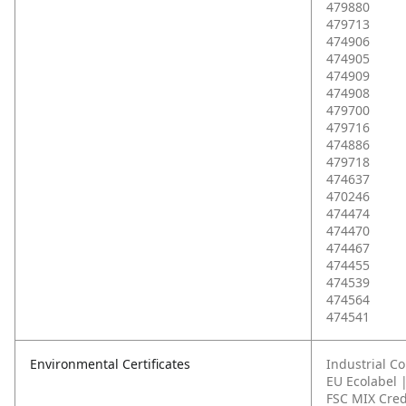
479880
479713
474906
474905
474909
474908
479700
479716
474886
479718
474637
470246
474474
474470
474467
474455
474539
474564
474541
Environmental Certificates
Industrial C
EU Ecolabel 
FSC MIX Cred