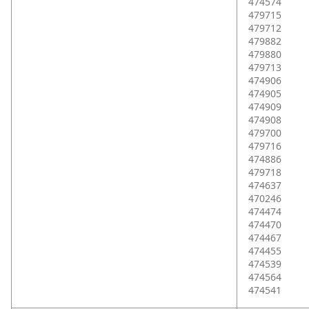
474574
479715
479712
479882
479880
479713
474906
474905
474909
474908
479700
479716
474886
479718
474637
470246
474474
474470
474467
474455
474539
474564
474541