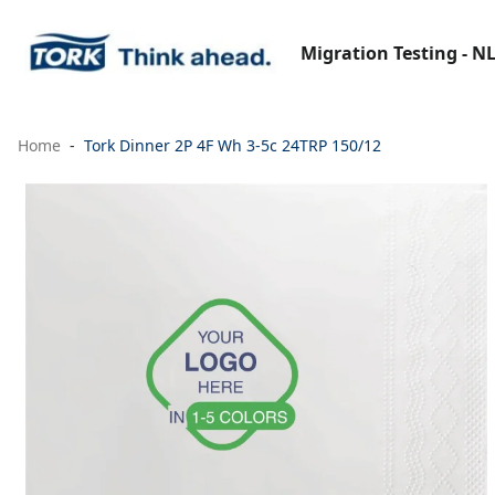
Migration Testing - N
Home
Tork Dinner 2P 4F Wh 3-5c 24TRP 150/12