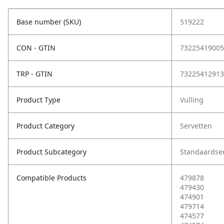
Base number (SKU)
519222
CON - GTIN
73225419005
TRP - GTIN
73225412913
Product Type
Vulling
Product Category
Servetten
Product Subcategory
Standaardse
Compatible Products
479878
479430
474901
479714
474577