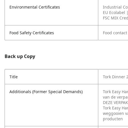
Environmental Certificates
Industrial C
EU Ecolabel 
FSC MIX Cred
Food Safety Certificates
Food contact
Back up Copy
Title
Tork Dinner 
Additionals (Former Special Demands)
Tork Easy H
van de verp
DEZE VERPAK
Tork Easy Ha
weggooien va
producten