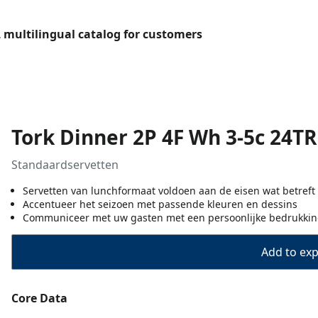
L multilingual catalog for customers
Tork Dinner 2P 4F Wh 3-5c 24TR
Standaardservetten
Servetten van lunchformaat voldoen aan de eisen wat betreft 
Accentueer het seizoen met passende kleuren en dessins
Communiceer met uw gasten met een persoonlijke bedrukking 
Add to expo
Core Data