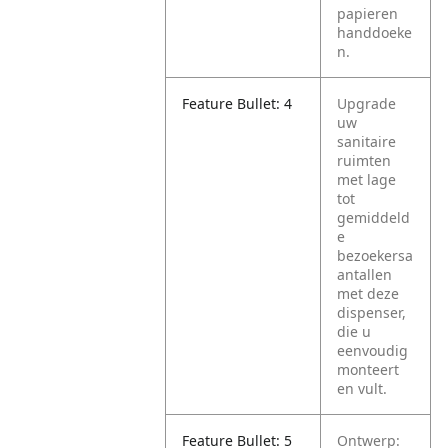
papieren
handdoeke
n.
Feature Bullet: 4
Upgrade
uw
sanitaire
ruimten
met lage
tot
gemiddeld
e
bezoekersa
antallen
met deze
dispenser,
die u
eenvoudig
monteert
en vult.
Feature Bullet: 5
Ontwerp: