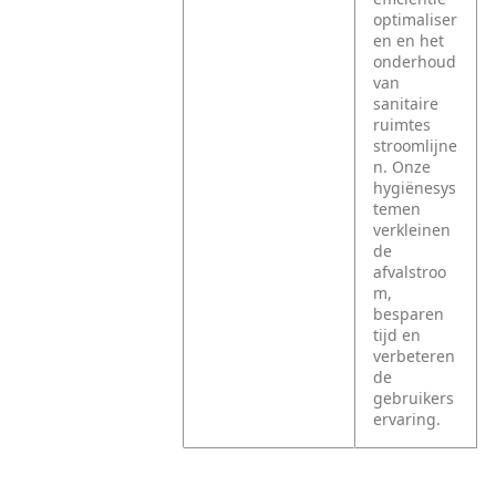
optimaliser
en en het
onderhoud
van
sanitaire
ruimtes
stroomlijne
n. Onze
hygiënesys
temen
verkleinen
de
afvalstroo
m,
besparen
tijd en
verbeteren
de
gebruikers
ervaring.