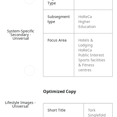
Type
Subsegment
HoReCa
type
Higher
Education
System-Specific
Secondary -
Universal
Focus Area
Hotels &
Lodging
HoReCa
Public Interest
Sports facilities
& Fitness
centres
Optimized Copy
Lifestyle Images -
Universal
Short Title
Tork
Singlefold