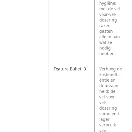
hygiëne:
met de vel-
voor-vel-
dosering
raken
gasten
alleen aan
wat ze
nodig
hebben.
Feature Bullet: 3
Verhoog de
kosteneffici
ëntie en
duurzaam
heid: de
vel-voor-
vel-
dosering
stimuleert
lager
verbruik
van