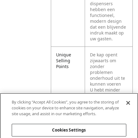
dispensers
hebben een
functioneel,
modern design
dat een blijvende
indruk maakt op
uw gasten.
Unique
De kap opent
Selling
zijwaarts om
Points
zonder
problemen
onderhoud uit te
kunnen voeren
U hebt minder
zorgen dankzij
het robuuste
By clicking “Accept All Cookies”, you agree to the storing of
ontwerp met
cookies on your device to enhance site navigation, analyze
betrouwbare
site usage, and assist in our marketing efforts.
uitgave
Cookies Settings