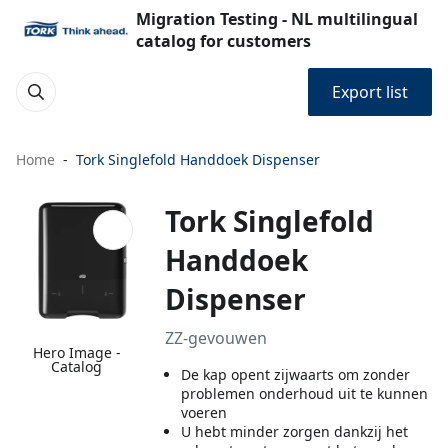
Migration Testing - NL multilingual
catalog for customers
Export list
Home
Tork Singlefold Handdoek Dispenser
Tork Singlefold
Handdoek
Dispenser
ZZ-gevouwen
Hero Image -
Catalog
De kap opent zijwaarts om zonder
problemen onderhoud uit te kunnen
voeren
U hebt minder zorgen dankzij het