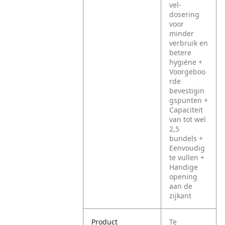
vel-
dosering
voor
minder
verbruik en
betere
hygiëne
+
Voorgeboo
rde
bevestigin
gspunten
+
Capaciteit
van tot wel
2,5
bundels
+
Eenvoudig
te vullen
+
Handige
opening
aan de
zijkant
Product
Te