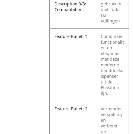
Description 3/3:
gebruiken
Compatibility
met Tork
H3
Vullingen
Feature Bullet: 1
Combineer
functionalit
eit en
elegantie
met deze
moderne
handdoekd
ispenser
uit de
Elevation-
lijn.
Feature Bullet: 2
Verminder
verspilling
en
verbeter
de