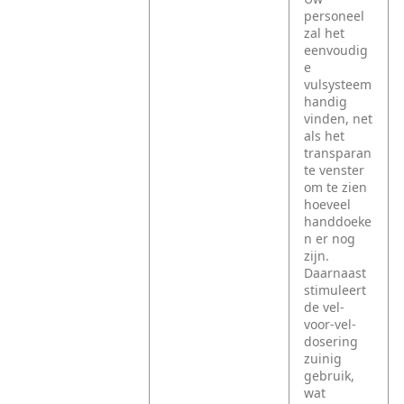
personeel
zal het
eenvoudig
e
vulsysteem
handig
vinden, net
als het
transparan
te venster
om te zien
hoeveel
handdoeke
n er nog
zijn.
Daarnaast
stimuleert
de vel-
voor-vel-
dosering
zuinig
gebruik,
wat