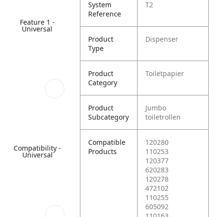
System
T2
Reference
Feature 1 -
Universal
Product
Dispenser
Type
Product
Toiletpapier
Category
Product
Jumbo
Subcategory
toiletrollen
Compatible
120280
Compatibility -
Products
110253
Universal
120377
620283
120278
472102
110255
605092
110163