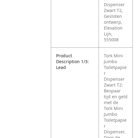
Dispenser
Zwart T2,
Gesloten
ontwerp,
Elevation
Lijn,
555008
Product
Tork Mini
Description 1/3:
Jumbo
Lead
Toiletpapie
r
Dispenser
Zwart T2:
Bespaar
tijd en geld
met de
Tork Mini
Jumbo
Toiletpapie
r
Dispenser.
Door de