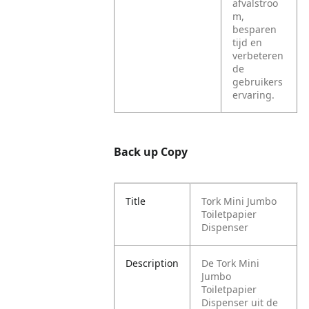
afvalstroo
m,
besparen
tijd en
verbeteren
de
gebruikers
ervaring.
Back up Copy
Title
Tork Mini Jumbo
Toiletpapier
Dispenser
Description
De Tork Mini
Jumbo
Toiletpapier
Dispenser uit de