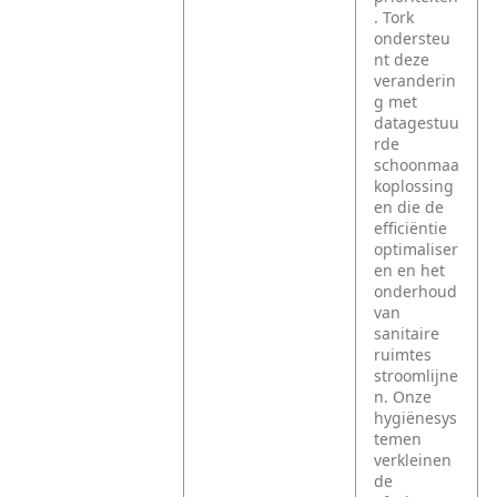
. Tork
ondersteu
nt deze
veranderin
g met
datagestuu
rde
schoonmaa
koplossing
en die de
efficiëntie
optimaliser
en en het
onderhoud
van
sanitaire
ruimtes
stroomlijne
n. Onze
hygiënesys
temen
verkleinen
de