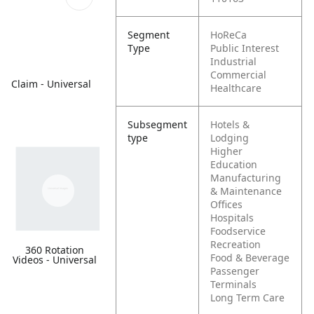
Segment
HoReCa
Type
Public Interest
Industrial
Commercial
Claim - Universal
Healthcare
Subsegment
Hotels &
type
Lodging
Higher
Education
Manufacturing
& Maintenance
Offices
Hospitals
Foodservice
Recreation
360 Rotation
Food & Beverage
Videos - Universal
Passenger
Terminals
Long Term Care