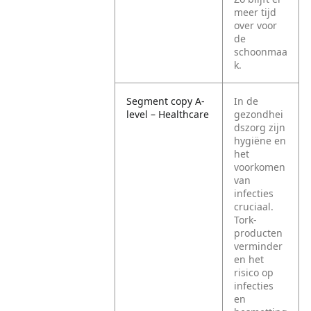
meer tijd
over voor
de
schoonmaa
k.
Segment copy A-
In de
level – Healthcare
gezondhei
dszorg zijn
hygiëne en
het
voorkomen
van
infecties
cruciaal.
Tork-
producten
verminder
en het
risico op
infecties
en