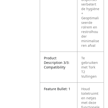
verbetert
de hygiëne
+
Geoptimali
seerde
rolrem en
restrolhou
der
minimalise
ren afval
Product
Te
Description 3/3:
gebruiken
Compatibility
met Tork
T2
Vullingen
Feature Bullet: 1
Houd
toiletruimt
en netjes
met deze
functionele