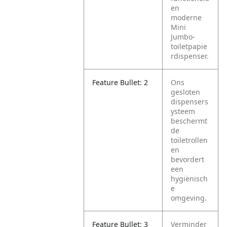
en
moderne
Mini
Jumbo-
toiletpapie
rdispenser.
Feature Bullet: 2
Ons
gesloten
dispensers
ysteem
beschermt
de
toiletrollen
en
bevordert
een
hygiënisch
e
omgeving.
Feature Bullet: 3
Verminder