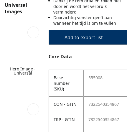
Dankzij de rem draaien rollen niet
Universal
door en wordt het verbruik
Images
verminderd
Doorzichtig venster geeft aan
wanneer het tijd is om te vullen
Add to export list
Core Data
Hero Image -
Universal
Base
555008
number
(SKU)
CON - GTIN
7322540354867
TRP - GTIN
7322540354867