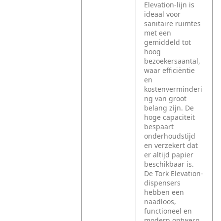
Elevation-lijn is
ideaal voor
sanitaire ruimtes
met een
gemiddeld tot
hoog
bezoekersaantal,
waar efficiëntie
en
kostenverminderi
ng van groot
belang zijn. De
hoge capaciteit
bespaart
onderhoudstijd
en verzekert dat
er altijd papier
beschikbaar is.
De Tork Elevation-
dispensers
hebben een
naadloos,
functioneel en
modern ontwerp