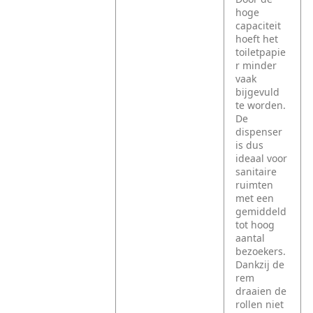
hoge
capaciteit
hoeft het
toiletpapie
r minder
vaak
bijgevuld
te worden.
De
dispenser
is dus
ideaal voor
sanitaire
ruimten
met een
gemiddeld
tot hoog
aantal
bezoekers.
Dankzij de
rem
draaien de
rollen niet