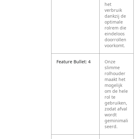
het
verbruik
dankzij de
optimale
rolrem die
eindeloos
doorrollen
voorkomt.
Feature Bullet: 4
Onze
slimme
rolhouder
maakt het
mogelijk
om de hele
rol te
gebruiken,
zodat afval
wordt
geminimali
seerd.