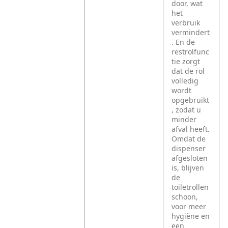
door, wat
het
verbruik
vermindert
. En de
restrolfunc
tie zorgt
dat de rol
volledig
wordt
opgebruikt
, zodat u
minder
afval heeft.
Omdat de
dispenser
afgesloten
is, blijven
de
toiletrollen
schoon,
voor meer
hygiëne en
een