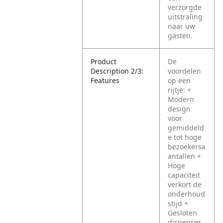
verzorgde
uitstraling
naar uw
gasten.
Product
De
Description 2/3:
voordelen
Features
op een
rijtje:
+
Modern
design
voor
gemiddeld
e tot hoge
bezoekersa
antallen
+
Hoge
capaciteit
verkort de
onderhoud
stijd
+
Gesloten
dispenser