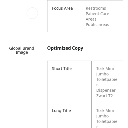
Focus Area
Restrooms
Patient Care
Areas
Public areas
Optimized Copy
Global Brand
Image
Short Title
Tork Mini
Jumbo
Toiletpapie
r
Dispenser
Zwart T2
Long Title
Tork Mini
Jumbo
Toiletpapie
r