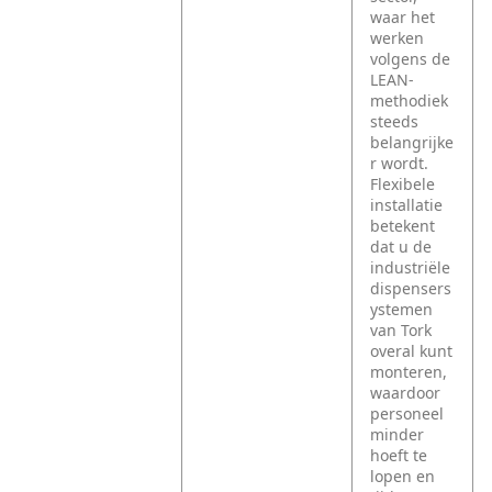
waar het
werken
volgens de
LEAN-
methodiek
steeds
belangrijke
r wordt.
Flexibele
installatie
betekent
dat u de
industriële
dispensers
ystemen
van Tork
overal kunt
monteren,
waardoor
personeel
minder
hoeft te
lopen en