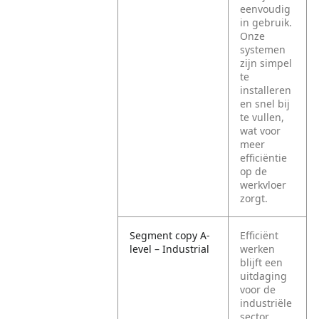
eenvoudig
in gebruik.
Onze
systemen
zijn simpel
te
installeren
en snel bij
te vullen,
wat voor
meer
efficiëntie
op de
werkvloer
zorgt.
Segment copy A-
Efficiënt
level – Industrial
werken
blijft een
uitdaging
voor de
industriële
sector,