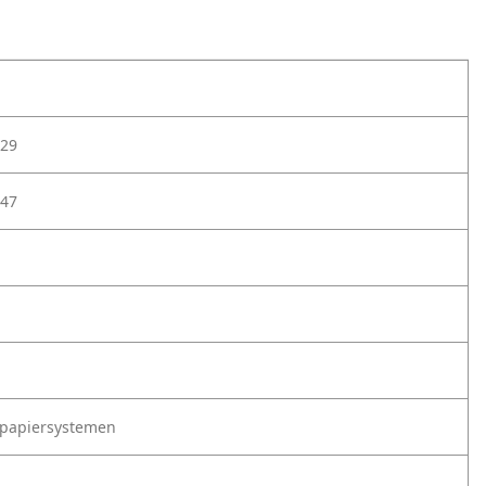
29
47
tpapiersystemen