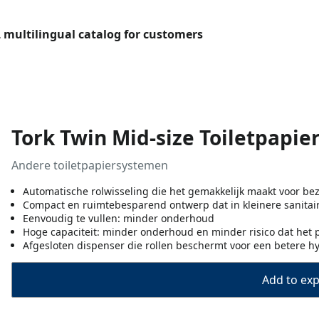
L multilingual catalog for customers
Tork Twin Mid-size Toiletpapie
Andere toiletpapiersystemen
Automatische rolwisseling die het gemakkelijk maakt voor be
Compact en ruimtebesparend ontwerp dat in kleinere sanitai
Eenvoudig te vullen: minder onderhoud
Hoge capaciteit: minder onderhoud en minder risico dat het 
Afgesloten dispenser die rollen beschermt voor een betere h
Add to expo