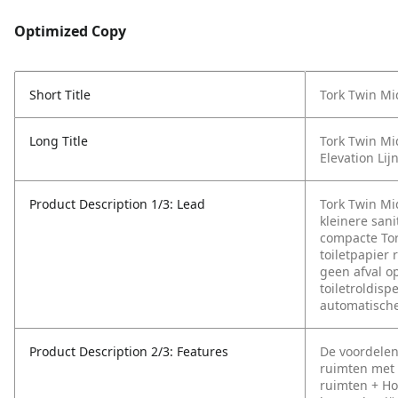
Optimized Copy
Short Title
Tork Twin Mi
Long Title
Tork Twin Mi
Elevation Lij
Product Description 1/3: Lead
Tork Twin Mi
kleinere san
compacte Tor
toiletpapier 
geen afval op
toiletroldis
automatische
Product Description 2/3: Features
De voordelen 
ruimten met
ruimten
+ Ho