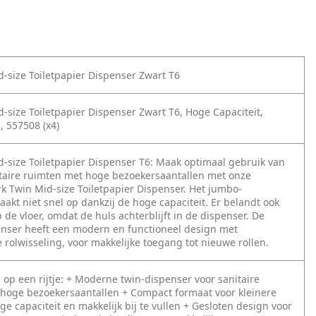
d-size Toiletpapier Dispenser Zwart T6
d-size Toiletpapier Dispenser Zwart T6, Hoge Capaciteit,
n, 557508 (x4)
d-size Toiletpapier Dispenser T6:
Maak optimaal gebruik van
itaire ruimten met hoge bezoekersaantallen met onze
k Twin Mid-size Toiletpapier Dispenser. Het jumbo-
raakt niet snel op dankzij de hoge capaciteit. Er belandt ook
 de vloer, omdat de huls achterblijft in de dispenser. De
penser heeft een modern en functioneel design met
 rolwisseling, voor makkelijke toegang tot nieuwe rollen.
op een rijtje:
+ Moderne twin-dispenser voor sanitaire
 hoge bezoekersaantallen
+ Compact formaat voor kleinere
ge capaciteit en makkelijk bij te vullen
+ Gesloten design voor