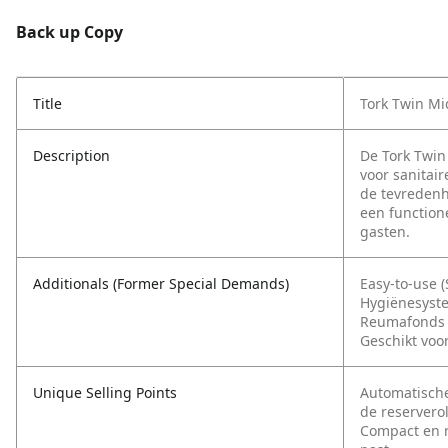
Back up Copy
Title
Tork Twin Mi
Description
De Tork Twin 
voor sanitai
de tevredenh
een function
gasten.
Additionals (Former Special Demands)
Easy-to-use 
Hygiënesyste
Reumafonds 
Geschikt voo
Unique Selling Points
Automatische
de reservero
Compact en r