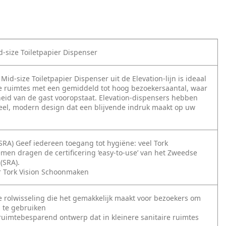
d-size Toiletpapier Dispenser
Mid-size Toiletpapier Dispenser uit de Elevation-lijn is ideaal
re ruimtes met een gemiddeld tot hoog bezoekersaantal, waar
eid van de gast vooropstaat. Elevation-dispensers hebben
eel, modern design dat een blijvende indruk maakt op uw
(SRA) Geef iedereen toegang tot hygiëne: veel Tork
men dragen de certificering ‘easy-to-use’ van het Zweedse
(SRA).
r Tork Vision Schoonmaken
 rolwisseling die het gemakkelijk maakt voor bezoekers om
l te gebruiken
uimtebesparend ontwerp dat in kleinere sanitaire ruimtes