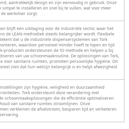
nd, aantrekkelijk design en zijn eenvoudig in gebruik. Onze
 simpel te installeren en snel bij te vullen, wat voor meer
p de werkvloer zorgt.
ken blijft een uitdaging voor de industriële sector, waar het
ns de LEAN-methodiek steeds belangrijker wordt. Flexibele
betekent dat u de industriële dispensersystemen van Tork
monteren, waardoor personeel minder hoeft te lopen en tijd
rk-producten ondersteunen de 5S-methode en helpen u bij
diseren van uw schoonmaakroutine. De oplossingen van Tork,
e voor sanitaire ruimten, promoten persoonlijke hygiëne. Dit
oneel zien dat hun welzijn belangrijk is en helpt afwezigheid
instellingen zijn hygiëne, veiligheid en duurzaamheid
prioriteiten. Tork ondersteunt deze verandering met
e schoonmaakoplossingen die de efficiëntie optimaliseren
houd van sanitaire ruimtes stroomlijnen. Onze
men verkleinen de afvalstroom, besparen tijd en verbeteren
servaring.