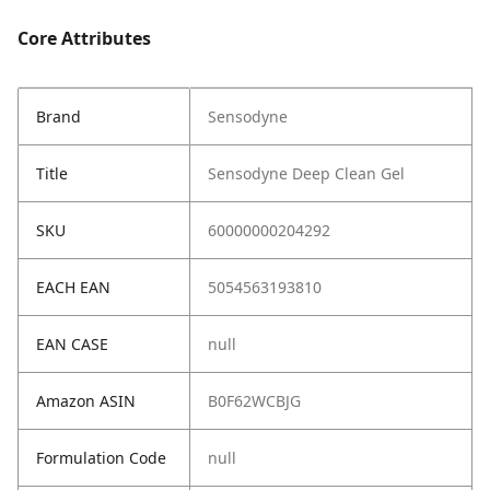
Core Attributes
Brand
Sensodyne
Title
Sensodyne Deep Clean Gel
SKU
60000000204292
EACH EAN
5054563193810
EAN CASE
null
Amazon ASIN
B0F62WCBJG
Formulation Code
null