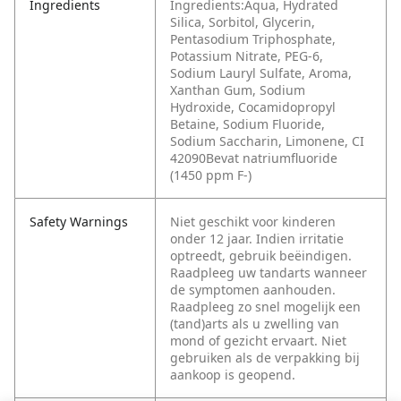
Ingredients
Ingredients:Aqua, Hydrated
Silica, Sorbitol, Glycerin,
Pentasodium Triphosphate,
Potassium Nitrate, PEG-6,
Sodium Lauryl Sulfate, Aroma,
Xanthan Gum, Sodium
Hydroxide, Cocamidopropyl
Betaine, Sodium Fluoride,
Sodium Saccharin, Limonene, CI
42090Bevat natriumfluoride
(1450 ppm F-)
Safety Warnings
Niet geschikt voor kinderen
onder 12 jaar. Indien irritatie
optreedt, gebruik beëindigen.
Raadpleeg uw tandarts wanneer
de symptomen aanhouden.
Raadpleeg zo snel mogelijk een
(tand)arts als u zwelling van
mond of gezicht ervaart. Niet
gebruiken als de verpakking bij
aankoop is geopend.