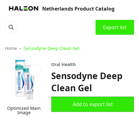
Netherlands Product Catalog
Export list
Home
Sensodyne Deep Clean Gel
Oral Health
Sensodyne Deep
Clean Gel
Add to export list
Optimized Main
Image