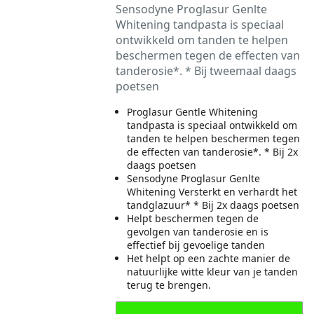
Sensodyne Proglasur Genlte
Whitening tandpasta is speciaal
ontwikkeld om tanden te helpen
beschermen tegen de effecten van
tanderosie*. * Bij tweemaal daags
poetsen
Proglasur Gentle Whitening
tandpasta is speciaal ontwikkeld om
tanden te helpen beschermen tegen
de effecten van tanderosie*. * Bij 2x
daags poetsen
Sensodyne Proglasur Genlte
Whitening Versterkt en verhardt het
tandglazuur* * Bij 2x daags poetsen
Helpt beschermen tegen de
gevolgen van tanderosie en is
effectief bij gevoelige tanden
Het helpt op een zachte manier de
natuurlijke witte kleur van je tanden
terug te brengen.