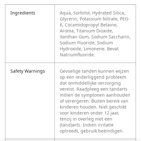
Ingredients
Aqua, Sorbitol, Hydrated Silica,
Glycerin, Potassium Nitrate, PEG-
6, Cocamidopropyl Betaine,
Aroma, Titanium Dioxide,
Xanthan Gum, Sodium Saccharin,
Sodium Fluoride, Sodium
Hydroxide, Limonene. Bevat
Natriumfluoride.
Safety Warnings
Gevoelige tanden kunnen wijzen
op een onderliggend probleem
dat onmiddellijke verzorging
vereist. Raadpleeg een tandarts
indien de symptonen aanhouden
of verergeren. Buiten bereik van
kinderen houden. Niet geschikt
voor kinderen onder 12 jaar,
tenzij in overleg met een
(tand)arts. Indien irritatie
optreedt, gebruik beëindigen.