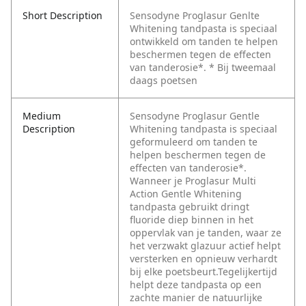
Short Description
Sensodyne Proglasur Genlte
Whitening tandpasta is speciaal
ontwikkeld om tanden te helpen
beschermen tegen de effecten
van tanderosie*. * Bij tweemaal
daags poetsen
Medium
Sensodyne Proglasur Gentle
Description
Whitening tandpasta is speciaal
geformuleerd om tanden te
helpen beschermen tegen de
effecten van tanderosie*.
Wanneer je Proglasur Multi
Action Gentle Whitening
tandpasta gebruikt dringt
fluoride diep binnen in het
oppervlak van je tanden, waar ze
het verzwakt glazuur actief helpt
versterken en opnieuw verhardt
bij elke poetsbeurt.Tegelijkertijd
helpt deze tandpasta op een
zachte manier de natuurlijke