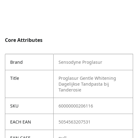
Core Attributes
Brand
Sensodyne Proglasur
Title
Proglasur Gentle Whitening
Dagelijkse Tandpasta bij
Tanderosie
SKU
60000000206116
EACH EAN
5054563207531
EAN CASE
null