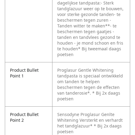
dagelijkse tandpasta:- Sterk
tandglazuur weer op te bouwen,
voor sterke gezonde tanden- te
beschermen tegen zuren -
Tanden witter te maken**- te
beschermen tegen gaatjes -
tanden en tandvlees gezond te
houden - je mond schoon en fris
te houden* Bij tweemaal daags
poetsen
Product Bullet
Proglasur Gentle Whitening
Point 1
tandpasta is speciaal ontwikkeld
om tanden te helpen
beschermen tegen de effecten
van tanderosie*. * Bij 2x daags
poetsen
Product Bullet
Sensodyne Proglasur Genlte
Point 2
Whitening Versterkt en verhardt
het tandglazuur* * Bij 2x daags
poetsen