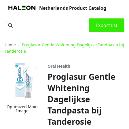
Netherlands Product Catalog
Export list
Home
Proglasur Gentle Whitening Dagelijkse Tandpasta bij
Tanderosie
Oral Health
Proglasur Gentle
Whitening
Dagelijkse
Optimized Main
Tandpasta bij
Image
Tanderosie