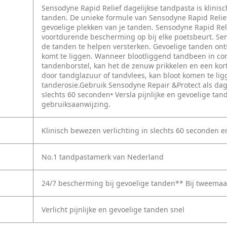
Sensodyne Rapid Relief dagelijkse tandpasta is klinisc
tanden. De unieke formule van Sensodyne Rapid Relief
gevoelige plekken van je tanden. Sensodyne Rapid Reli
voortdurende bescherming op bij elke poetsbeurt. Sen
de tanden te helpen versterken. Gevoelige tanden on
komt te liggen. Wanneer blootliggend tandbeen in cont
tandenborstel, kan het de zenuw prikkelen en een ko
door tandglazuur of tandvlees, kan bloot komen te li
tanderosie.Gebruik Sensodyne Repair &Protect als dage
slechts 60 seconden• Versla pijnlijke en gevoelige ta
gebruiksaanwijzing.
Klinisch bewezen verlichting in slechts 60 seconden
No.1 tandpastamerk van Nederland
24/7 bescherming bij gevoelige tanden** Bij tweemaa
Verlicht pijnlijke en gevoelige tanden snel