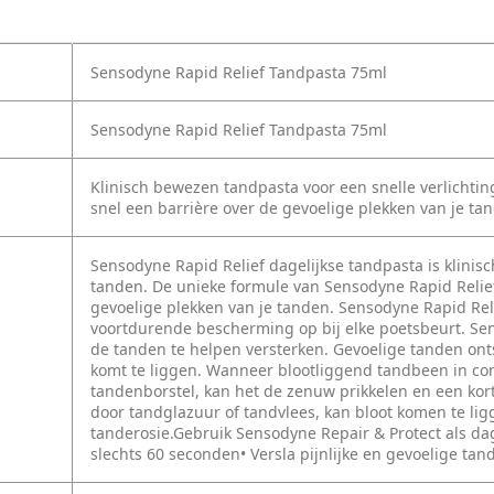
Sensodyne Rapid Relief Tandpasta 75ml
Sensodyne Rapid Relief Tandpasta 75ml
Klinisch bewezen tandpasta voor een snelle verlichtin
snel een barrière over de gevoelige plekken van je ta
Sensodyne Rapid Relief dagelijkse tandpasta is klinisc
tanden. De unieke formule van Sensodyne Rapid Relief
gevoelige plekken van je tanden. Sensodyne Rapid Reli
voortdurende bescherming op bij elke poetsbeurt. Sen
de tanden te helpen versterken. Gevoelige tanden on
komt te liggen. Wanneer blootliggend tandbeen in cont
tandenborstel, kan het de zenuw prikkelen en een ko
door tandglazuur of tandvlees, kan bloot komen te li
tanderosie.Gebruik Sensodyne Repair & Protect als dage
slechts 60 seconden• Versla pijnlijke en gevoelige tan