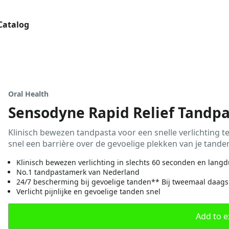
Catalog
Oral Health
Sensodyne Rapid Relief Tandp
Klinisch bewezen tandpasta voor een snelle verlichting t
snel een barrière over de gevoelige plekken van je tande
Klinisch bewezen verlichting in slechts 60 seconden en lan
No.1 tandpastamerk van Nederland
24/7 bescherming bij gevoelige tanden** Bij tweemaal daags
Verlicht pijnlijke en gevoelige tanden snel
Add to ex