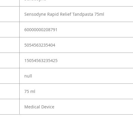
Sensodyne Rapid Relief Tandpasta 75ml
60000000208791
5054563235404
15054563235425
null
75 ml
Medical Device