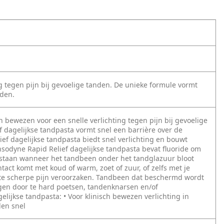
g tegen pijn bij gevoelige tanden. De unieke formule vormt
nden.
h bewezen voor een snelle verlichting tegen pijn bij gevoelige
 dagelijkse tandpasta vormt snel een barrière over de
ef dagelijkse tandpasta biedt snel verlichting en bouwt
sodyne Rapid Relief dagelijkse tandpasta bevat fluoride om
tstaan wanneer het tandbeen onder het tandglazuur bloot
act komt met koud of warm, zoet of zuur, of zelfs met je
rte scherpe pijn veroorzaken. Tandbeen dat beschermd wordt
ggen door te hard poetsen, tandenknarsen en/of
lijkse tandpasta: • Voor klinisch bewezen verlichting in
den snel