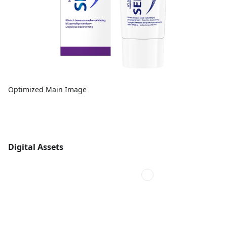
Optimized Main Image
Digital Assets