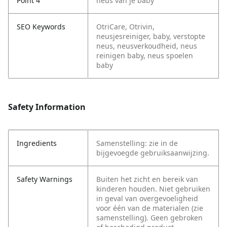
Point 4
neus van je baby
SEO Keywords
OtriCare, Otrivin,
neusjesreiniger, baby, verstopte
neus, neusverkoudheid, neus
reinigen baby, neus spoelen
baby
Safety Information
Ingredients
Samenstelling: zie in de
bijgevoegde gebruiksaanwijzing.
Safety Warnings
Buiten het zicht en bereik van
kinderen houden. Niet gebruiken
in geval van overgevoeligheid
voor één van de materialen (zie
samenstelling). Geen gebroken