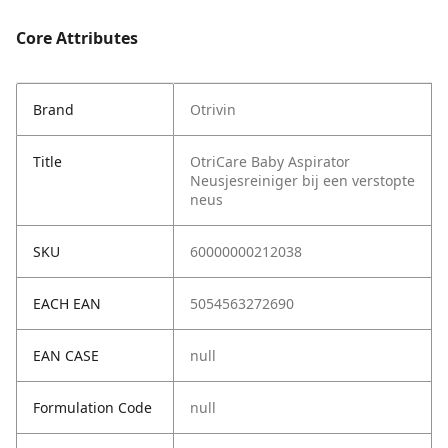
Core Attributes
Brand
Otrivin
Title
OtriCare Baby Aspirator
Neusjesreiniger bij een verstopte
neus
SKU
60000000212038
EACH EAN
5054563272690
EAN CASE
null
Formulation Code
null