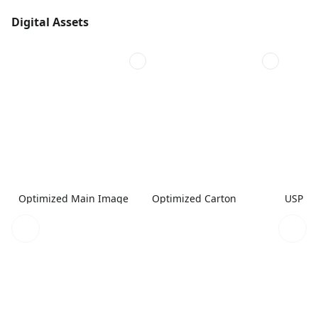
Digital Assets
Optimized Main Image
Optimized Carton
USP 1