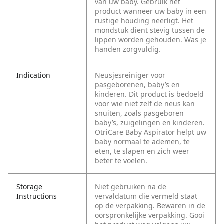
van uw baby. Gebruik het
product wanneer uw baby in een
rustige houding neerligt. Het
mondstuk dient stevig tussen de
lippen worden gehouden. Was je
handen zorgvuldig.
Indication
Neusjesreiniger voor
pasgeborenen, baby’s en
kinderen. Dit product is bedoeld
voor wie niet zelf de neus kan
snuiten, zoals pasgeboren
baby’s, zuigelingen en kinderen.
OtriCare Baby Aspirator helpt uw
baby normaal te ademen, te
eten, te slapen en zich weer
beter te voelen.
Storage
Niet gebruiken na de
Instructions
vervaldatum die vermeld staat
op de verpakking. Bewaren in de
oorspronkelijke verpakking. Gooi