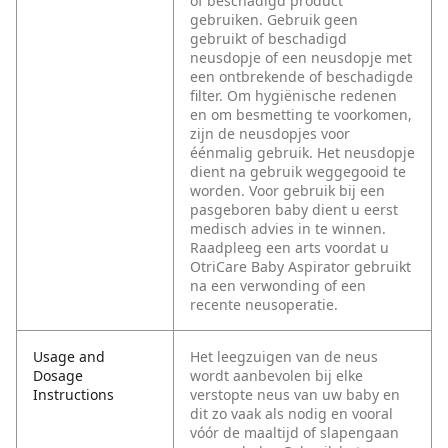
of beschadigd product
gebruiken. Gebruik geen
gebruikt of beschadigd
neusdopje of een neusdopje met
een ontbrekende of beschadigde
filter. Om hygiënische redenen
en om besmetting te voorkomen,
zijn de neusdopjes voor
éénmalig gebruik. Het neusdopje
dient na gebruik weggegooid te
worden. Voor gebruik bij een
pasgeboren baby dient u eerst
medisch advies in te winnen.
Raadpleeg een arts voordat u
OtriCare Baby Aspirator gebruikt
na een verwonding of een
recente neusoperatie.
Usage and
Het leegzuigen van de neus
Dosage
wordt aanbevolen bij elke
Instructions
verstopte neus van uw baby en
dit zo vaak als nodig en vooral
vóór de maaltijd of slapengaan