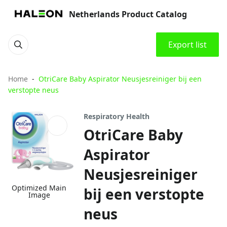
Netherlands Product Catalog
Export list
Home
OtriCare Baby Aspirator Neusjesreiniger bij een
verstopte neus
Respiratory Health
OtriCare Baby
Aspirator
Neusjesreiniger
Optimized Main
bij een verstopte
Image
neus