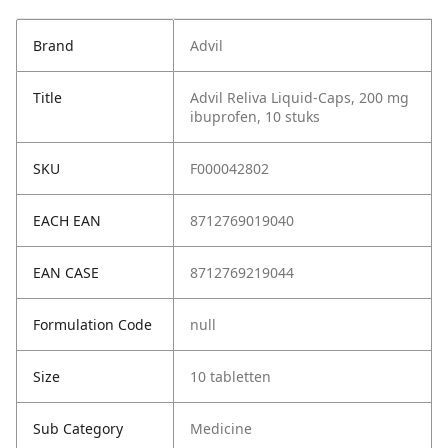
Brand
Advil
Title
Advil Reliva Liquid-Caps, 200 mg
ibuprofen, 10 stuks
SKU
F000042802
EACH EAN
8712769019040
EAN CASE
8712769219044
Formulation Code
null
Size
10 tabletten
Sub Category
Medicine