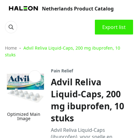
Netherlands Product Catalog
Export list
Home
Advil Reliva Liquid-Caps, 200 mg ibuprofen, 10
stuks
Pain Relief
Advil Reliva
Liquid-Caps, 200
mg ibuprofen, 10
Optimized Main
stuks
Image
Advil Reliva Liquid-Caps
(ibuprofen), voor snelle en