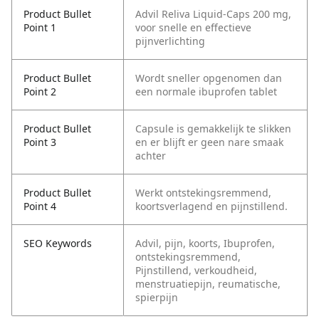
Product Bullet
Advil Reliva Liquid-Caps 200 mg,
Point 1
voor snelle en effectieve
pijnverlichting
Product Bullet
Wordt sneller opgenomen dan
Point 2
een normale ibuprofen tablet
Product Bullet
Capsule is gemakkelijk te slikken
Point 3
en er blijft er geen nare smaak
achter
Product Bullet
Werkt ontstekingsremmend,
Point 4
koortsverlagend en pijnstillend.
SEO Keywords
Advil, pijn, koorts, Ibuprofen,
ontstekingsremmend,
Pijnstillend, verkoudheid,
menstruatiepijn, reumatische,
spierpijn