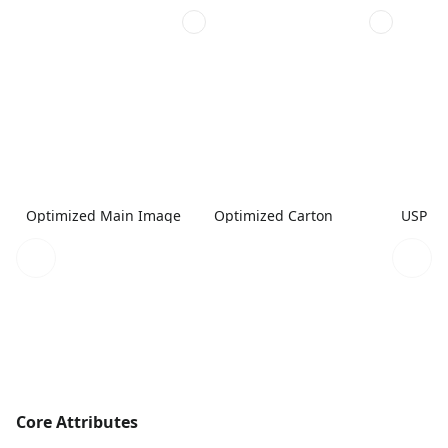
Optimized Main Image
Optimized Carton
USP 1
Core Attributes