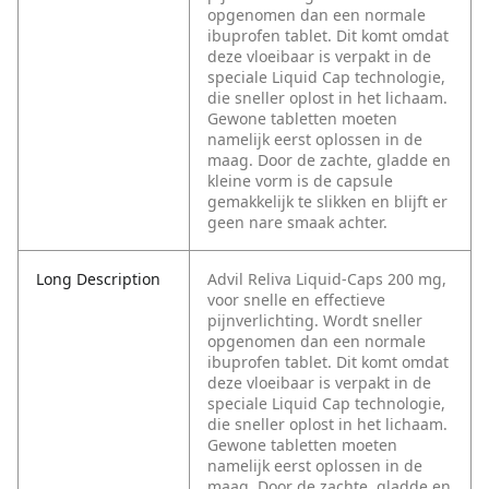
opgenomen dan een normale
ibuprofen tablet. Dit komt omdat
deze vloeibaar is verpakt in de
speciale Liquid Cap technologie,
die sneller oplost in het lichaam.
Gewone tabletten moeten
namelijk eerst oplossen in de
maag. Door de zachte, gladde en
kleine vorm is de capsule
gemakkelijk te slikken en blijft er
geen nare smaak achter.
Long Description
Advil Reliva Liquid-Caps 200 mg,
voor snelle en effectieve
pijnverlichting. Wordt sneller
opgenomen dan een normale
ibuprofen tablet. Dit komt omdat
deze vloeibaar is verpakt in de
speciale Liquid Cap technologie,
die sneller oplost in het lichaam.
Gewone tabletten moeten
namelijk eerst oplossen in de
maag. Door de zachte, gladde en