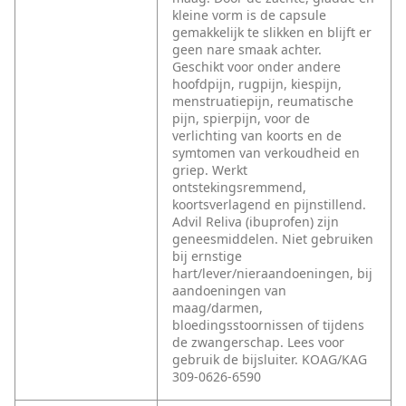
kleine vorm is de capsule
gemakkelijk te slikken en blijft er
geen nare smaak achter.
Geschikt voor onder andere
hoofdpijn, rugpijn, kiespijn,
menstruatiepijn, reumatische
pijn, spierpijn, voor de
verlichting van koorts en de
symtomen van verkoudheid en
griep. Werkt
ontstekingsremmend,
koortsverlagend en pijnstillend.
Advil Reliva (ibuprofen) zijn
geneesmiddelen. Niet gebruiken
bij ernstige
hart/lever/nieraandoeningen, bij
aandoeningen van
maag/darmen,
bloedingsstoornissen of tijdens
de zwangerschap. Lees voor
gebruik de bijsluiter. KOAG/KAG
309-0626-6590