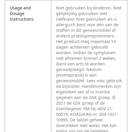
Usage and
Niet gebruiken bij kinderen. Niet
Dosage
gelijktijdig gebruiken met
Instructions
nelfinavir. Niet gebruiken als u
allergisch bent voor één van de
stoffen in dit geneesmiddel of
andere protonpompremmers.
Het product mag maximaal 14
dagen achtereen gebruikt
worden. Indien de symptonen
niet afnemen binnen 2 weken,
dient een arts te worden
geraadpleegd. Nexium
(esomeprazol) is een
geneesmiddel. Lees voor gebruik
de bijsluiter. Handelsmerken zijn
eigendom van of in licentie
gegeven aan de GSK groep. ©
2021 de GSK groep of de
licentiegever. PM-NL-ADV-21-
00019, KOAG/KAG-nr. 309-1021-
10995. De tablet geheel
doorslikken met water. Het kan
nodig zijn om de tabletten