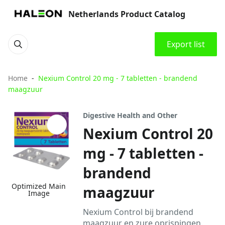
Netherlands Product Catalog
Export list
Home
Nexium Control 20 mg - 7 tabletten - brandend
maagzuur
Digestive Health and Other
Nexium Control 20
mg - 7 tabletten -
brandend
Optimized Main
maagzuur
Image
Nexium Control bij brandend
maagzuur en zure oprispingen.