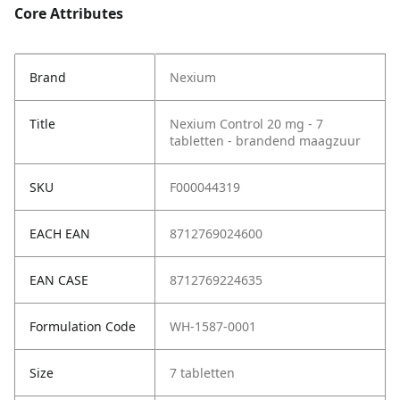
Core Attributes
Brand
Nexium
Title
Nexium Control 20 mg - 7
tabletten - brandend maagzuur
SKU
F000044319
EACH EAN
8712769024600
EAN CASE
8712769224635
Formulation Code
WH-1587-0001
Size
7 tabletten