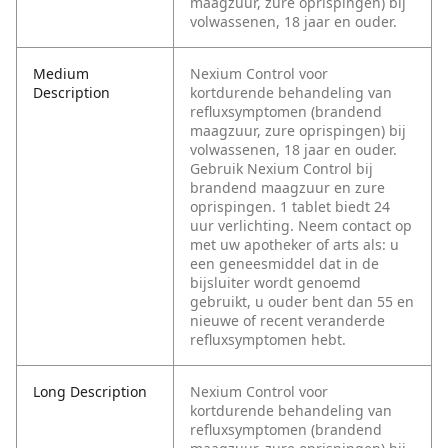
maagzuur, zure oprispingen) bij
volwassenen, 18 jaar en ouder.
Medium
Nexium Control voor
Description
kortdurende behandeling van
refluxsymptomen (brandend
maagzuur, zure oprispingen) bij
volwassenen, 18 jaar en ouder.
Gebruik Nexium Control bij
brandend maagzuur en zure
oprispingen. 1 tablet biedt 24
uur verlichting. Neem contact op
met uw apotheker of arts als: u
een geneesmiddel dat in de
bijsluiter wordt genoemd
gebruikt, u ouder bent dan 55 en
nieuwe of recent veranderde
refluxsymptomen hebt.
Long Description
Nexium Control voor
kortdurende behandeling van
refluxsymptomen (brandend