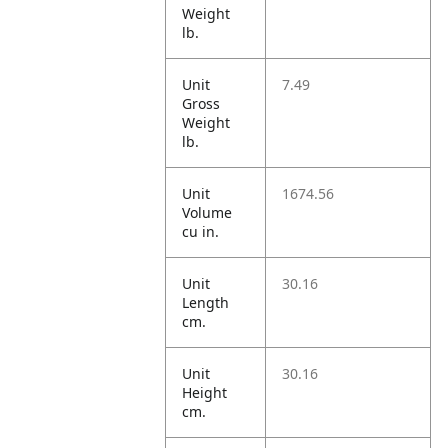
Weight
lb.
Unit
7.49
Gross
Weight
lb.
Unit
1674.56
Volume
cu in.
Unit
30.16
Length
cm.
Unit
30.16
Height
cm.