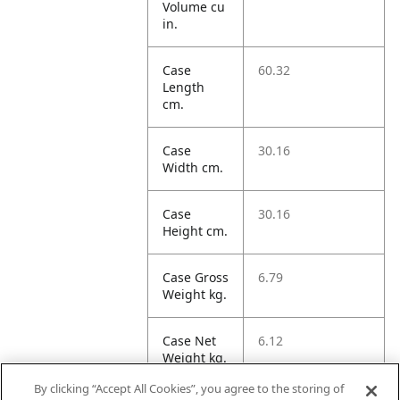
Volume cu
in.
Case
60.32
Length
cm.
Case
30.16
Width cm.
Case
30.16
Height cm.
Case Gross
6.79
Weight kg.
Case Net
6.12
Weight kg.
By clicking “Accept All Cookies”, you agree to the storing of