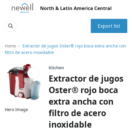
North & Latin America Central
Export list
Home
Extractor de jugos Oster® rojo boca extra ancha con
filtro de acero inoxidable
Kitchen
Extractor de jugos
Oster® rojo boca
extra ancha con
Hero Image
filtro de acero
inoxidable