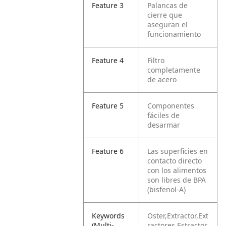
Feature 3
Palancas de
cierre que
aseguran el
funcionamiento
Feature 4
Filtro
completamente
de acero
Feature 5
Componentes
fáciles de
desarmar
Feature 6
Las superficies en
contacto directo
con los alimentos
son libres de BPA
(bisfenol-A)
Keywords
Oster,Extractor,Ext
(Multi-
ractores,Estractor,