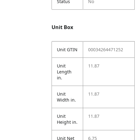
Status
No
Unit Box
Unit GTIN
00034264471252
Unit
11.87
Length
in.
Unit
11.87
Width in.
Unit
11.87
Height in.
Unit Net
6.75