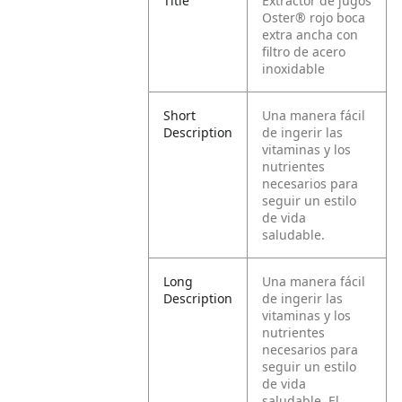
Title
Extractor de jugos
Oster® rojo boca
extra ancha con
filtro de acero
inoxidable
Short
Una manera fácil
Description
de ingerir las
vitaminas y los
nutrientes
necesarios para
seguir un estilo
de vida
saludable.
Long
Una manera fácil
Description
de ingerir las
vitaminas y los
nutrientes
necesarios para
seguir un estilo
de vida
saludable. El