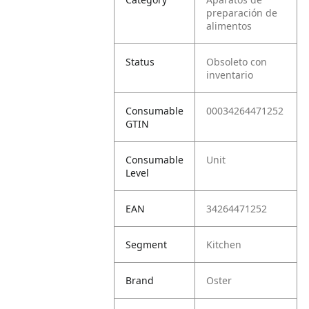
preparación de
alimentos
Status
Obsoleto con
inventario
Consumable
00034264471252
GTIN
Consumable
Unit
Level
EAN
34264471252
Segment
Kitchen
Brand
Oster