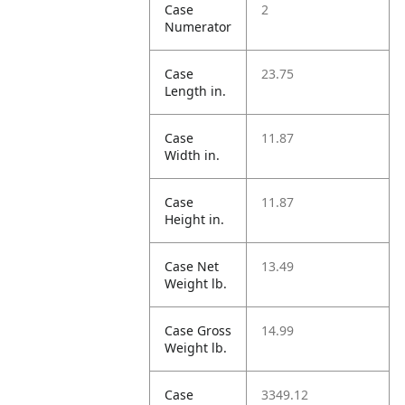
Case
2
Numerator
Case
23.75
Length in.
Case
11.87
Width in.
Case
11.87
Height in.
Case Net
13.49
Weight lb.
Case Gross
14.99
Weight lb.
Case
3349.12