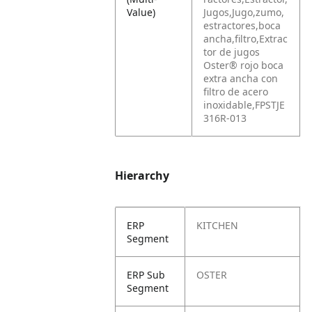
Value)
Jugos,Jugo,zumo,
estractores,boca
ancha,filtro,Extrac
tor de jugos
Oster® rojo boca
extra ancha con
filtro de acero
inoxidable,FPSTJE
316R-013
Hierarchy
ERP
KITCHEN
Segment
ERP Sub
OSTER
Segment