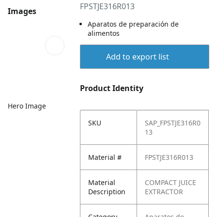
FPSTJE316R013
Images
Aparatos de preparación de
alimentos
Add to export list
Product Identity
Hero Image
SKU
SAP_FPSTJE316R0
13
Material #
FPSTJE316R013
Material
COMPACT JUICE
Description
EXTRACTOR
Category
Aparatos de