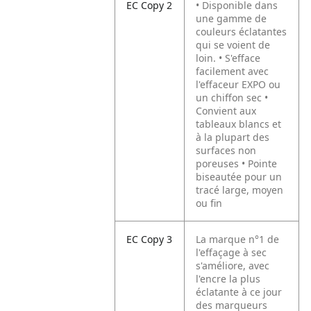
EC Copy 2
• Disponible dans
une gamme de
couleurs éclatantes
qui se voient de
loin.
• S'efface
facilement avec
l'effaceur EXPO ou
un chiffon sec
•
Convient aux
tableaux blancs et
à la plupart des
surfaces non
poreuses
• Pointe
biseautée pour un
tracé large, moyen
ou fin
EC Copy 3
La marque n°1 de
l'effaçage à sec
s'améliore, avec
l'encre la plus
éclatante à ce jour
des marqueurs