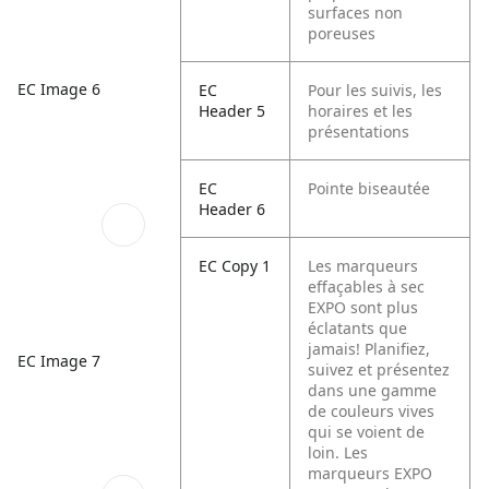
surfaces non
poreuses
EC Image 6
EC
Pour les suivis, les
Header 5
horaires et les
présentations
EC
Pointe biseautée
Header 6
EC Copy 1
Les marqueurs
effaçables à sec
EXPO sont plus
éclatants que
jamais! Planifiez,
EC Image 7
suivez et présentez
dans une gamme
de couleurs vives
qui se voient de
loin. Les
marqueurs EXPO