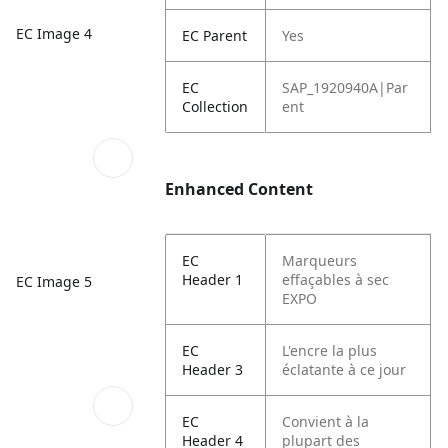
EC Image 4
EC Parent
Yes
EC
SAP_1920940A|Par
Collection
ent
Enhanced Content
EC
Marqueurs
Header 1
effaçables à sec
EC Image 5
EXPO
EC
L'encre la plus
Header 3
éclatante à ce jour
EC
Convient à la
Header 4
plupart des