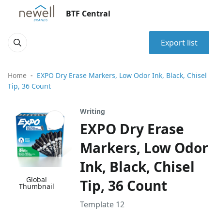
BTF Central
Export list
Home
EXPO Dry Erase Markers, Low Odor Ink, Black, Chisel
Tip, 36 Count
Writing
EXPO Dry Erase
Markers, Low Odor
Ink, Black, Chisel
Global
Tip, 36 Count
Thumbnail
Template 12