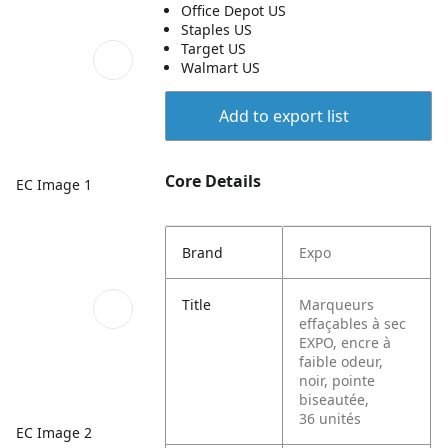
Office Depot US
Staples US
Target US
Walmart US
Add to export list
Core Details
EC Image 1
Brand
Expo
Title
Marqueurs
effaçables à sec
EXPO, encre à
faible odeur,
noir, pointe
biseautée,
36 unités
EC Image 2