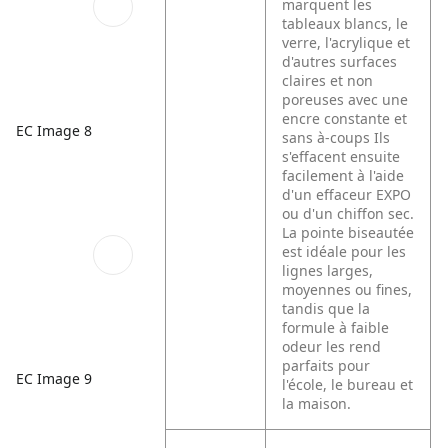
marquent les
tableaux blancs, le
verre, l'acrylique et
d'autres surfaces
claires et non
poreuses avec une
encre constante et
EC Image 8
sans à-coups Ils
s'effacent ensuite
facilement à l'aide
d'un effaceur EXPO
ou d'un chiffon sec.
La pointe biseautée
est idéale pour les
lignes larges,
moyennes ou fines,
tandis que la
formule à faible
odeur les rend
parfaits pour
EC Image 9
l'école, le bureau et
la maison.