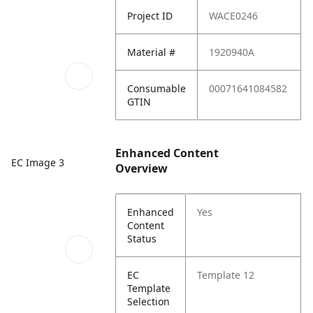
Project ID
WACE0246
Material #
1920940A
Consumable
00071641084582
GTIN
Enhanced Content
EC Image 3
Overview
Enhanced
Yes
Content
Status
EC
Template 12
Template
Selection