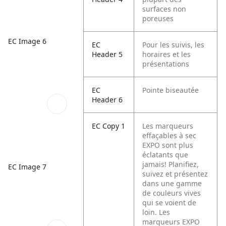
surfaces non
poreuses
EC Image 6
EC
Pour les suivis, les
Header 5
horaires et les
présentations
EC
Pointe biseautée
Header 6
EC Copy 1
Les marqueurs
effaçables à sec
EXPO sont plus
éclatants que
jamais! Planifiez,
EC Image 7
suivez et présentez
dans une gamme
de couleurs vives
qui se voient de
loin. Les
marqueurs EXPO