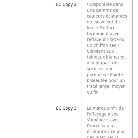
EC Copy 2
• Disponible dans
une gamme de
couleurs éclatantes
qui se voient de
loin.
• S'efface
facilement avec
l'effaceur EXPO ou
un chiffon sec
•
Convient aux
tableaux blancs et
à la plupart des
surfaces non
poreuses
• Pointe
biseautée pour un
tracé large, moyen
ou fin
EC Copy 3
La marque n°1 de
l'effaçage à sec
s'améliore, avec
l'encre la plus
éclatante à ce jour
des marqueurs