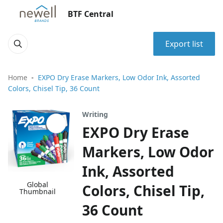
BTF Central
Export list
Home
EXPO Dry Erase Markers, Low Odor Ink, Assorted
Colors, Chisel Tip, 36 Count
Writing
EXPO Dry Erase
Markers, Low Odor
Ink, Assorted
Global
Colors, Chisel Tip,
Thumbnail
36 Count