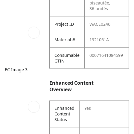
biseautée,
36 unités
Project ID
WACE0246
Material #
1921061A
Consumable
00071641084599
GTIN
EC Image 3
Enhanced Content
Overview
Enhanced
Yes
Content
Status