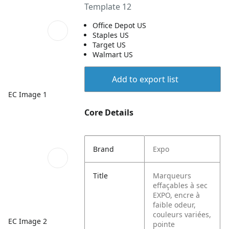
Template 12
Office Depot US
Staples US
Target US
Walmart US
Add to export list
EC Image 1
Core Details
Brand
Expo
Title
Marqueurs
effaçables à sec
EXPO, encre à
faible odeur,
couleurs variées,
EC Image 2
pointe