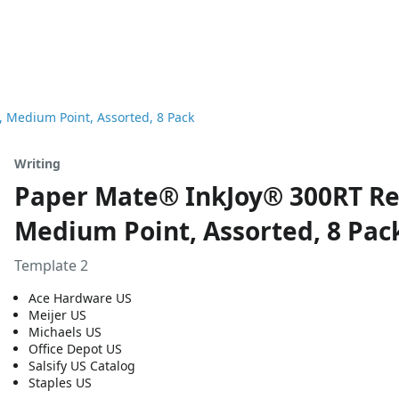
, Medium Point, Assorted, 8 Pack
Writing
Paper Mate® InkJoy® 300RT Ret
Medium Point, Assorted, 8 Pac
Template 2
Ace Hardware US
Meijer US
Michaels US
Office Depot US
Salsify US Catalog
Staples US