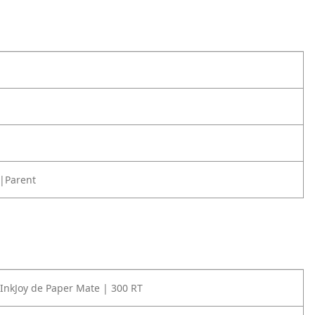
|Parent
e InkJoy de Paper Mate | 300 RT