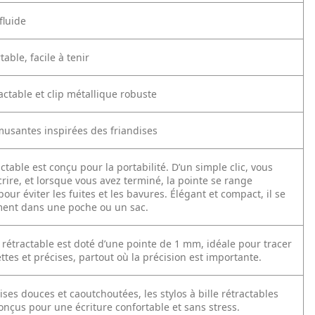
fluide
table, facile à tenir
actable et clip métallique robuste
musantes inspirées des friandises
actable est conçu pour la portabilité. D’un simple clic, vous
crire, et lorsque vous avez terminé, la pointe se range
ur éviter les fuites et les bavures. Élégant et compact, il se
ement dans une poche ou un sac.
 rétractable est doté d’une pointe de 1 mm, idéale pour tracer
ttes et précises, partout où la précision est importante.
ises douces et caoutchoutées, les stylos à bille rétractables
onçus pour une écriture confortable et sans stress.