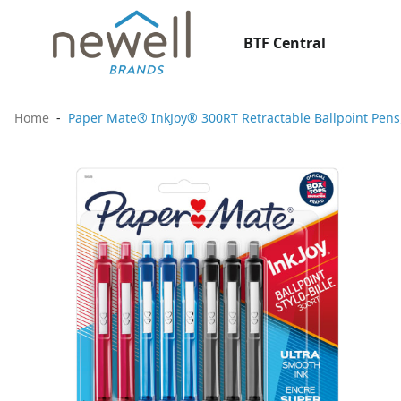
BTF Central
Home
Paper Mate® InkJoy® 300RT Retractable Ballpoint Pens