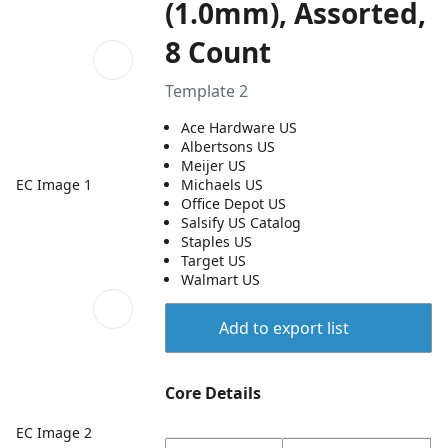
(1.0mm), Assorted,
8 Count
Template 2
Ace Hardware US
Albertsons US
Meijer US
EC Image 1
Michaels US
Office Depot US
Salsify US Catalog
Staples US
Target US
Walmart US
Add to export list
Core Details
EC Image 2