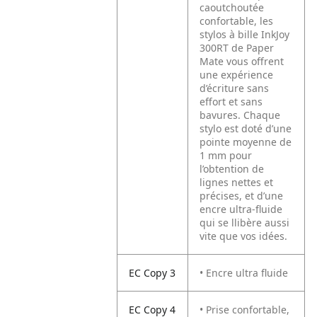
caoutchoutée
confortable, les
stylos à bille InkJoy
300RT de Paper
Mate vous offrent
une expérience
d’écriture sans
effort et sans
bavures. Chaque
stylo est doté d’une
pointe moyenne de
1 mm pour
l’obtention de
lignes nettes et
précises, et d’une
encre ultra-fluide
qui se llibère aussi
vite que vos idées.
EC Copy 3
• Encre ultra fluide
EC Copy 4
• Prise confortable,