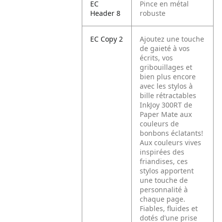
EC
Pince en métal
Header 8
robuste
EC Copy 2
Ajoutez une touche
de gaieté à vos
écrits, vos
gribouillages et
bien plus encore
avec les stylos à
bille rétractables
InkJoy 300RT de
Paper Mate aux
couleurs de
bonbons éclatants!
Aux couleurs vives
inspirées des
friandises, ces
stylos apportent
une touche de
personnalité à
chaque page.
Fiables, fluides et
dotés d’une prise