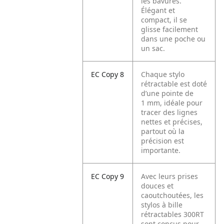
les bavures.
Élégant et
compact, il se
glisse facilement
dans une poche ou
un sac.
EC Copy 8
Chaque stylo
rétractable est doté
d’une pointe de
1 mm, idéale pour
tracer des lignes
nettes et précises,
partout où la
précision est
importante.
EC Copy 9
Avec leurs prises
douces et
caoutchoutées, les
stylos à bille
rétractables 300RT
sont conçus pour