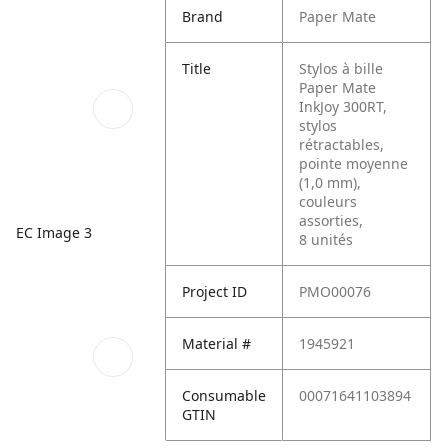
Brand
Paper Mate
Title
Stylos à bille
Paper Mate
InkJoy 300RT,
stylos
rétractables,
pointe moyenne
(1,0 mm),
couleurs
assorties,
EC Image 3
8 unités
Project ID
PMO00076
Material #
1945921
Consumable
00071641103894
GTIN