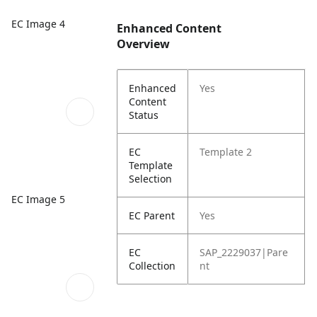
EC Image 4
Enhanced Content
Overview
Enhanced
Yes
Content
Status
EC
Template 2
Template
Selection
EC Image 5
EC Parent
Yes
EC
SAP_2229037|Pare
Collection
nt