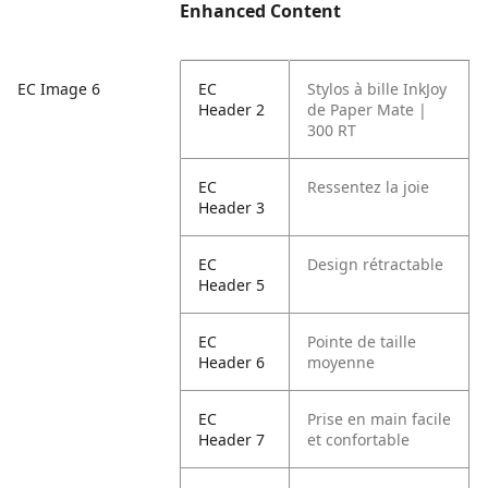
Enhanced Content
EC
Stylos à bille InkJoy
EC Image 6
Header 2
de Paper Mate |
300 RT
EC
Ressentez la joie
Header 3
EC
Design rétractable
Header 5
EC
Pointe de taille
Header 6
moyenne
EC
Prise en main facile
Header 7
et confortable