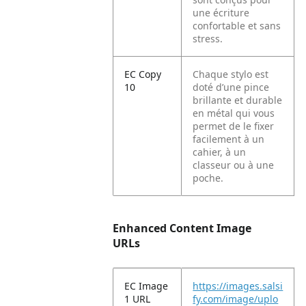
une écriture
confortable et sans
stress.
EC Copy
Chaque stylo est
10
doté d’une pince
brillante et durable
en métal qui vous
permet de le fixer
facilement à un
cahier, à un
classeur ou à une
poche.
Enhanced Content Image
URLs
EC Image
https://images.salsi
1 URL
fy.com/image/uplo